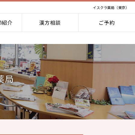
イスクラ薬局（東京）
師紹介
漢方相談
ご予約
薬局