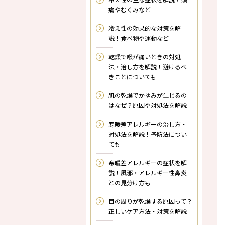
痛やむくみなど
冷え性の効果的な対策を解
説！食べ物や運動など
乾燥で喉が痛いときの対処
法・治し方を解説！避けるべ
きことについても
肌の乾燥でかゆみが生じるの
はなぜ？原因や対処法を解説
寒暖差アレルギーの治し方・
対処法を解説！予防法につい
ても
寒暖差アレルギーの症状を解
説！風邪・アレルギー性鼻炎
との見分け方も
目の周りが乾燥する原因って？
正しいケア方法・対策を解説