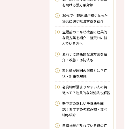
を助ける漢方薬対策
30代で生理周期が短くなった
場合に適切な漢方薬を紹介
生理前のニキビ改善に効果的
な漢方薬を紹介！肌荒れに悩
んでいる方へ
夏バテに効果的な漢方薬を紹
介！改善・予防法も
紫外線が原因の湿疹とは？症
状・対策を解説
老廃物が溜まりやすい人の特
徴って？効果的な対処法も解説
熱中症の正しい予防法を解
説！おすすめの飲み物・食べ
物も紹介
自律神経が乱れている時の症