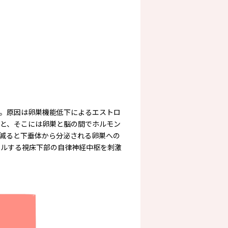
。原因は卵巣機能低下によるエストロ
と、そこには卵巣と脳の間でホルモン
減ると下垂体から分泌される卵巣への
ールする視床下部の自律神経中枢を刺激