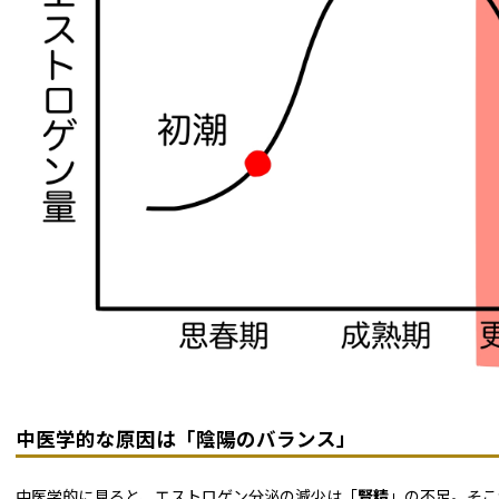
中医学的な原因は「陰陽のバランス」
中医学的に見ると、エストロゲン分泌の減少は「
腎精
」の不足。そこ