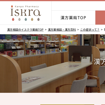
漢方薬局TOP
漢方相談のイスクラ薬局TOP
漢方薬相談・漢方百科
この症状って？
漢