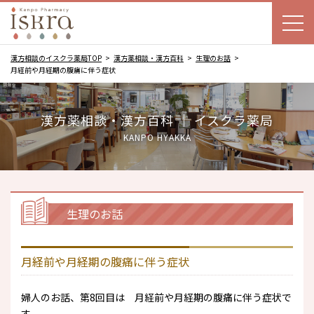
漢方相談のイスクラ薬局TOP
漢方薬相談・漢方百科
生理のお話
月経前や月経期の腹痛に伴う症状
漢方薬相談・漢方百科 ｜ イスクラ薬局
KANPO HYAKKA
生理のお話
月経前や月経期の腹痛に伴う症状
婦人のお話、第8回目は 月経前や月経期の腹痛に伴う症状で
す。