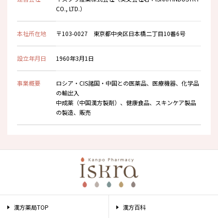
CO., LTD.）
本社所在地
〒103-0027 東京都中央区日本橋二丁目10番6号
設立年月日
1960年3月1日
事業概要
ロシア・CIS諸国・中国との医薬品、医療機器、化学品
の輸出入
中成薬（中国漢方製剤）、健康食品、スキンケア製品
の製造、販売
漢方薬局TOP
漢方百科