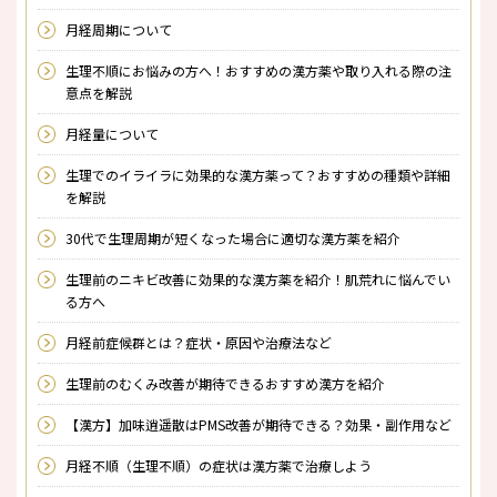
月経周期について
生理不順にお悩みの方へ！おすすめの漢方薬や取り入れる際の注
意点を解説
月経量について
生理でのイライラに効果的な漢方薬って？おすすめの種類や詳細
を解説
30代で生理周期が短くなった場合に適切な漢方薬を紹介
生理前のニキビ改善に効果的な漢方薬を紹介！肌荒れに悩んでい
る方へ
月経前症候群とは？症状・原因や治療法など
生理前のむくみ改善が期待できるおすすめ漢方を紹介
【漢方】加味逍遥散はPMS改善が期待できる？効果・副作用など
月経不順（生理不順）の症状は漢方薬で治療しよう