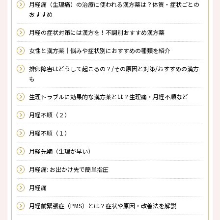
月経痛（生理痛）の治療に使われる漢方薬は？体質・症状ごとの
おすすめ
月経の症状対策には漢方を！不調別おすすめ漢方薬
女性と漢方薬｜悩みや症状別におすすめの種類を紹介
排卵障害はどうして起こるの？/その原因と対策/おすすめの漢方
も
生理トラブルに効果的な漢方薬とは？生理痛・月経不順など
月経不順（２）
月経不順（１）
月経先期（生理が早い）
月経痛: お出かけ先で簡単指圧
月経痛
月経前緊張症（PMS）とは？症状や原因・改善法を解説