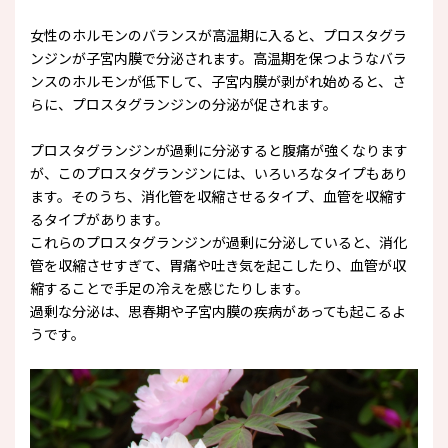
女性のホルモンのバランスが高温期に入ると、プロスタグラ
ンジンが子宮内膜で分泌されます。高温期を保つようなバラ
ンスのホルモンが低下して、子宮内膜が剥がれ始めると、さ
らに、プロスタグランジンの分泌が促されます。
プロスタグランジンが過剰に分泌すると腹痛が強くなります
が、このプロスタグランジンには、いろいろなタイプもあり
ます。そのうち、消化管を収縮させるタイプ、血管を収縮す
るタイプがあります。
これらのプロスタグランジンが過剰に分泌していると、消化
管を収縮させすぎて、胃痛や吐き気を起こしたり、血管が収
縮することで手足の冷えを感じたりします。
過剰な分泌は、思春期や子宮内膜の疾病があっても起こるよ
うです。