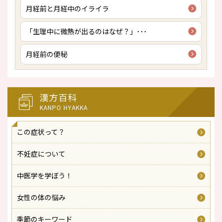
月経前と月経中のイライラ
「生理中に微熱が出るのはなぜ？」･･･
月経前の便秘
漢方百科
KANPO HYAKKA
この症状って？
不妊症について
中医学を学ぼう！
女性の体の悩み
季節のキーワード