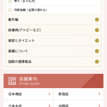
帯下（おりもの)
月経後期（生理が遅れる）
番外編
皮膚病(アトピーなど)
美容とダイエット
薬膳について
話題の健康食品
店舗案内
STORE GUIDE
日本橋店
新宿店
六本木店
中野店