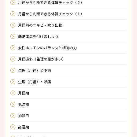
月経から判断できる体質チェック（２）
月経から判断できる体質チェック（１）
月経前のニキビ・吹き出物
基礎体温を付けましょう
女性ホルモンのバランスと植物の力
月経過多（生理の量が多い）
生理（月経）と下痢
生理（月経）と頭痛
月経期
低温期
排卵日
高温期