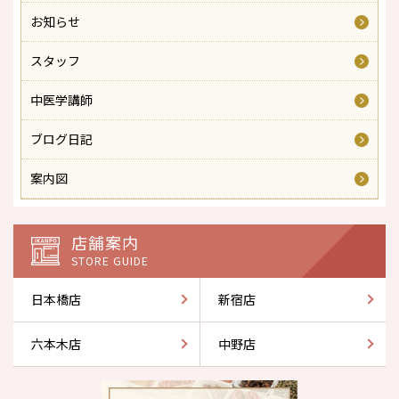
お知らせ
スタッフ
中医学講師
ブログ日記
案内図
店舗案内
STORE GUIDE
日本橋店
新宿店
六本木店
中野店