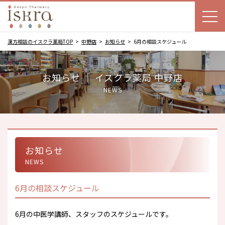
漢方相談のイスクラ薬局TOP
中野店
お知らせ
6月の相談スケジュール
お知らせ ｜ イスクラ薬局 中野店
NEWS
お知らせ
NEWS
6月の相談スケジュール
6月の中医学講師、スタッフのスケジュールです。