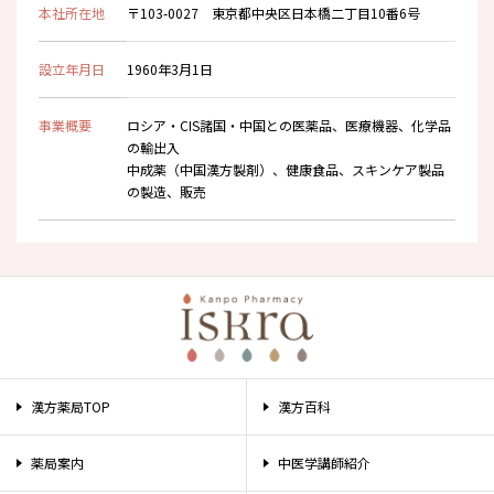
本社所在地
〒103-0027 東京都中央区日本橋二丁目10番6号
設立年月日
1960年3月1日
事業概要
ロシア・CIS諸国・中国との医薬品、医療機器、化学品
の輸出入
中成薬（中国漢方製剤）、健康食品、スキンケア製品
の製造、販売
漢方薬局TOP
漢方百科
薬局案内
中医学講師紹介