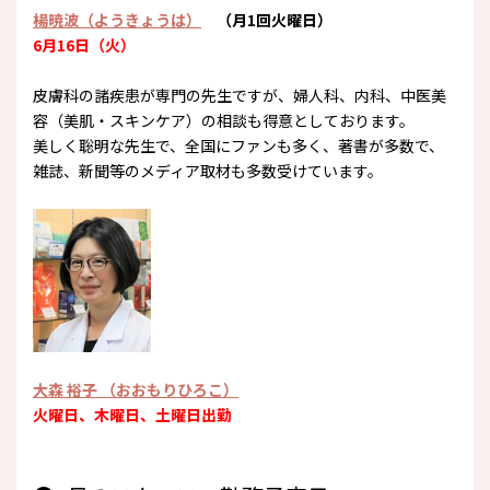
楊暁波（ようきょうは）
（月1回火曜日）
6月16
日
（火）
皮膚科の諸疾患が専門の先生ですが、婦人科、内科、中医美
容（美肌・スキンケア）の相談も得意としております。
美しく聡明な先生で、全国にファンも多く、著書が多数で、
雑誌、新聞等のメディア取材も多数受けています。
大森 裕子
（おおもりひろこ）
火曜日、木曜日、土曜日出勤