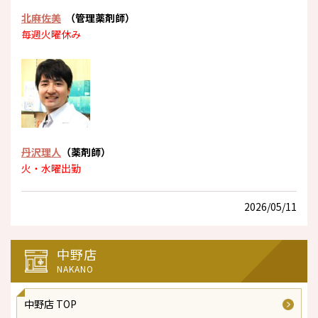
北麻佐美
（管理薬剤師）
毎週火曜休み
丹沢理人
（薬剤師）
火・水曜出勤
2026/05/11
中野店
NAKANO
中野店 TOP