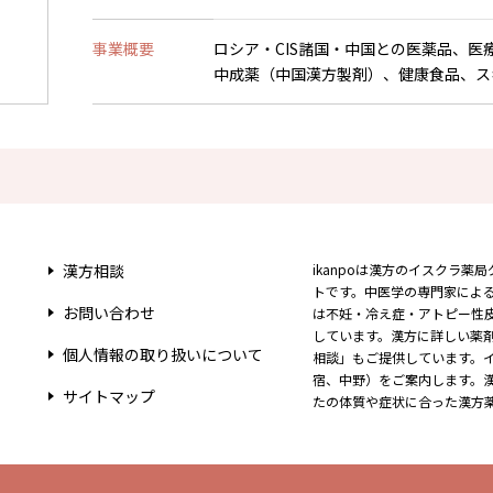
事業概要
ロシア・CIS諸国・中国との医薬品、医
中成薬（中国漢方製剤）、健康食品、ス
漢方相談
ikanpoは漢方のイスクラ
トです。中医学の専門家によ
お問い合わせ
は不妊・冷え症・アトピー性
しています。漢方に詳しい薬
個人情報の取り扱い
について
相談」もご提供しています。
宿、中野）をご案内します。
サイトマップ
たの体質や症状に合った漢方