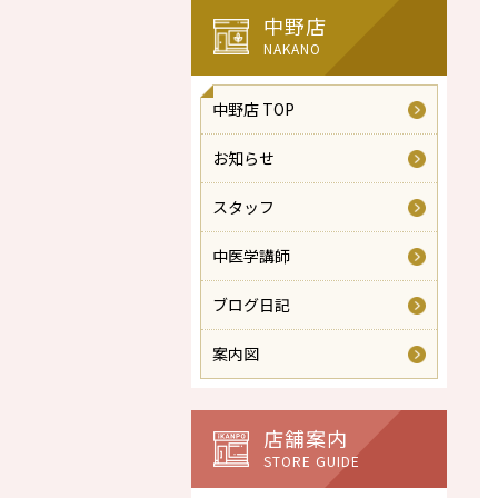
中野店
NAKANO
中野店 TOP
お知らせ
スタッフ
中医学講師
ブログ日記
案内図
店舗案内
STORE GUIDE