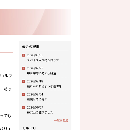
最近の記事
2026/08/01
スパイス入り梅シロップ
2026/07/25
中医学的に考える腸活
いルウ
2026/07/18
疲れがとれるような養生を
ーだっ
2026/07/04
夜風は体に毒？
2026/06/27
丹沢山に登りました
っても
一覧を見る
バリエ
カテゴリ