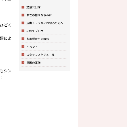
勉強会出席
女性の様々な悩みに
皮膚トラブルにお悩みの方へ
ひどく
研修生ブログ
類によ
お客様からの報告
イベント
スタッフスケジュール
季節の薬膳
もシン
！