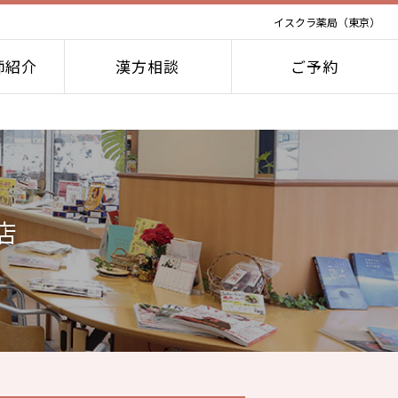
イスクラ薬局（東京）
師紹介
漢方相談
ご予約
店