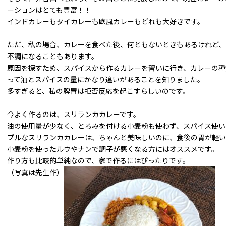
ーションはとても豊富！！
インドカレーもタイカレーも欧風カレーもどれも大好きです。
ただ、私の場合、カレーを食べた後、何ともないときもあるけれど、
不調になることもあります。
原因を探すため、スパイスから作るカレーを習いに行き、カレーの種
って油とスパイスの量にかなり違いがあることを知りました。
多すぎると、私の脾胃は拒否反応を起こすらしいのです。
今よく作るのは、スリランカカレーです。
油の使用量が少なく、とろみを付ける小麦粉も使わず、スパイス使い
プルなスリランカカレーは、ちゃんと美味しいのに、食後の胃が軽い
小麦粉を使ったルウやナンで調子が悪くなる方にはオススメです。
作り方も比較的単純なので、家で作るにはぴったりです。
（写真は先生作）