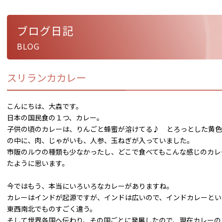
ブログ日記
BLOG
スリランカカレー
こんにちは、大森です。
日本の国民食の１つ、カレー。
子供の頃のカレーは、りんごと蜂蜜が溶けてる♪ とろっとした黄色
の中に、肉、じゃがいも、人参、玉ねぎが入っていました。
市販のルウの種類も少なかったし、どこで食べてもこんな感じのカレ
たように思います。
今ではもう、本当にいろいろなカレーがありますね。
カレーはインドが起源ですが、インドは広いので、インドカレーとい
東西南北でものすごく違う。
そして世界各国へ伝わり、その国ごとに発展したので、現在カレーの