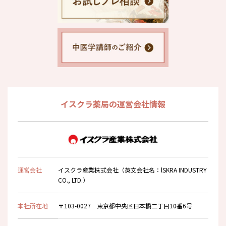
イスクラ薬局の運営会社情報
運営会社
イスクラ産業株式会社（英文会社名：lSKRA INDUSTRY
CO., LTD.）
本社所在地
〒103-0027 東京都中央区日本橋二丁目10番6号