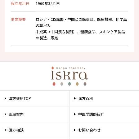
設立年月日
1960年3月1日
事業概要
ロシア・CIS諸国・中国との医薬品、医療機器、化学品
の輸出入
中成薬（中国漢方製剤）、健康食品、スキンケア製品
の製造、販売
漢方薬局TOP
漢方百科
薬局案内
中医学講師紹介
漢方相談
お問い合わせ