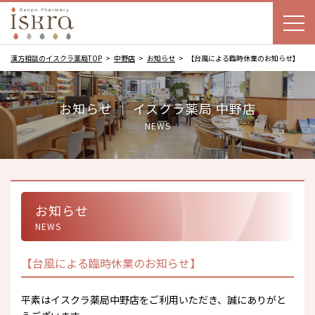
漢方相談のイスクラ薬局TOP
中野店
お知らせ
【台風による臨時休業のお知らせ】
お知らせ ｜ イスクラ薬局 中野店
NEWS
お知らせ
NEWS
【台風による臨時休業のお知らせ】
平素はイスクラ薬局中野店をご利用いただき、誠にありがと