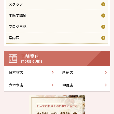
スタッフ
中医学講師
ブログ日記
案内図
店舗案内
STORE GUIDE
日本橋店
新宿店
六本木店
中野店