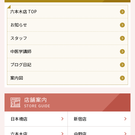
六本木店 TOP
お知らせ
スタッフ
中医学講師
ブログ日記
案内図
店舗案内
STORE GUIDE
日本橋店
新宿店
六本木店
中野店