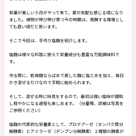
若葉が美しい５月がやって来て、夏の気配も感じる頃になり
ました。植物が伸び伸び育つ今の時期は、発酵する環境とし
ても良い頃だと思います。
そこで今回は、手作り塩麹を紹介します。
塩麹は様々な料理に使えて栄養成分も豊富な万能調味料で
す。
作る際に、乾燥麹ならば水で戻した麹に塩と水を加え、毎日
かき混ぜるだけなので手軽に始められます。
そして、混ぜる時に味見をするので、最初は強い塩味が調和
し穏やかになる過程も楽しめます。（分量等、詳細は写真を
ご参照ください）
塩麹の代表的な栄養素として、プロテアーゼ（タンパク質分
解酵素）とアミラーゼ（デンプン分解酵素）２種類の酵素が