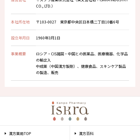
CO., LTD.）
本社所在地
〒103-0027 東京都中央区日本橋二丁目10番6号
設立年月日
1960年3月1日
事業概要
ロシア・CIS諸国・中国との医薬品、医療機器、化学品
の輸出入
中成薬（中国漢方製剤）、健康食品、スキンケア製品
の製造、販売
漢方薬局TOP
漢方百科