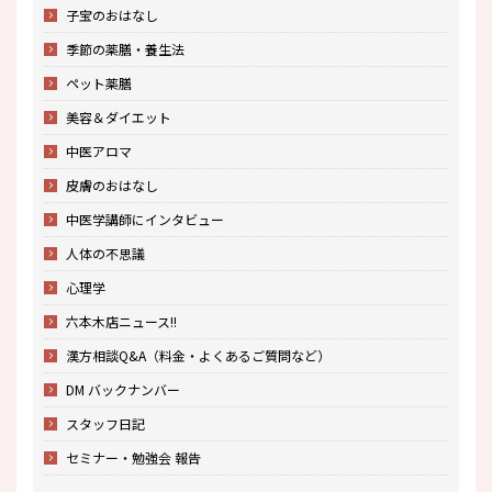
子宝のおはなし
季節の薬膳・養生法
ペット薬膳
美容＆ダイエット
中医アロマ
皮膚のおはなし
中医学講師にインタビュー
人体の不思議
心理学
六本木店ニュース!!
漢方相談Q&A（料金・よくあるご質問など）
DM バックナンバー
スタッフ日記
セミナー・勉強会 報告