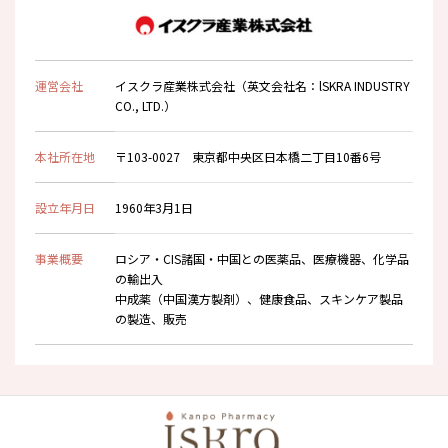
運営会社
イスクラ産業株式会社（英文会社名：lSKRA INDUSTRY
CO., LTD.）
本社所在地
〒103-0027 東京都中央区日本橋二丁目10番6号
設立年月日
1960年3月1日
事業概要
ロシア・CIS諸国・中国との医薬品、医療機器、化学品
の輸出入
中成薬（中国漢方製剤）、健康食品、スキンケア製品
の製造、販売