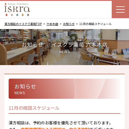
漢方相談のイスクラ薬局TOP
六本木店
お知らせ
11月の相談スケジュール
お知らせ ｜ イスクラ薬局 六本木店
NEWS
お知らせ
NEWS
11月の相談スケジュール
漢方相談は、予約のお客様を優先させて頂いております。