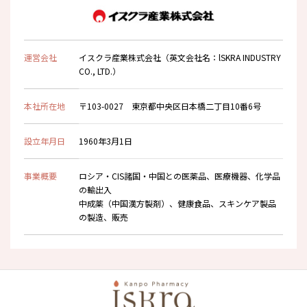
運営会社
イスクラ産業株式会社（英文会社名：lSKRA INDUSTRY
CO., LTD.）
本社所在地
〒103-0027 東京都中央区日本橋二丁目10番6号
設立年月日
1960年3月1日
事業概要
ロシア・CIS諸国・中国との医薬品、医療機器、化学品
の輸出入
中成薬（中国漢方製剤）、健康食品、スキンケア製品
の製造、販売