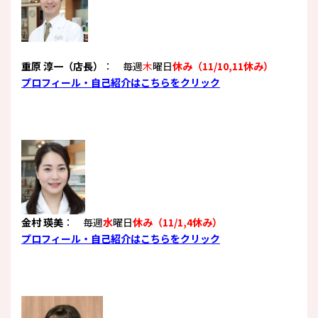
重原 淳一（店長）
： 毎週
木
曜日
休み（11/10,11休み）
プロフィール・自己紹介はこちらをクリック
金村 瑛美
： 毎週
水
曜日
休み（11/1,4休み）
プロフィール・自己紹介はこちらをクリック