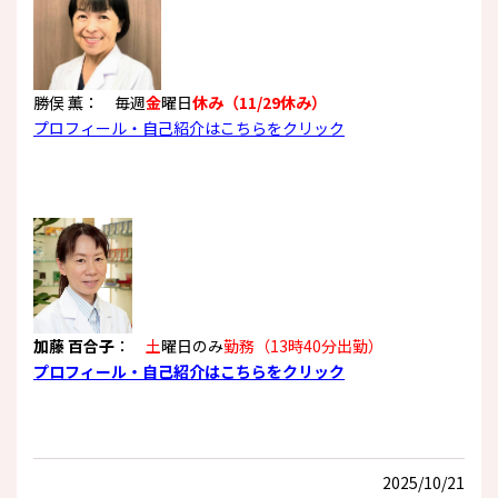
勝俣 薫
： 毎週
金
曜日
休み（11/29休み）
プロフィール・自己紹介はこちらをクリック
加藤 百合子
：
土
曜日のみ
勤務（13時40分出勤）
プロフィール・自己紹介はこちらをクリック
2025/10/21