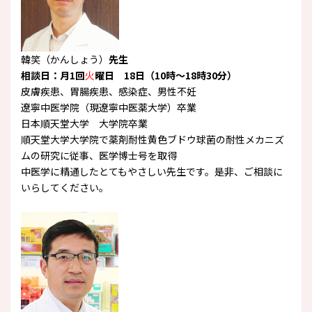
韓笑
（かんしょう）
先生
相談日：月1回
火
曜日 18日（10時～18時30分）
皮膚疾患、胃腸疾患、感染症、男性不妊
遼寧中医学院（現遼寧中医薬大学）卒業
日本順天堂大学 大学院卒業
順天堂大学大学院で薬剤耐性黄色ブドウ球菌の耐性メカニズ
ムの研究に従事、医学博士号を取得
中医学に精通したとてもやさしい先生です。是非、ご相談に
いらしてください。