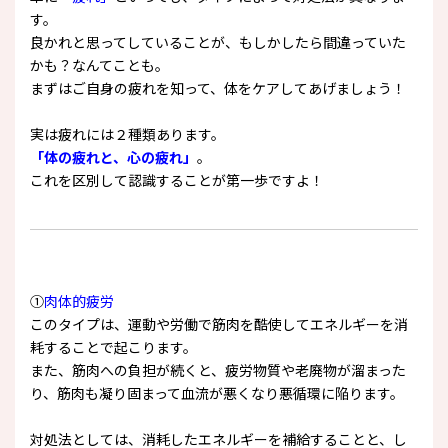
す。
良かれと思ってしていることが、もしかしたら間違っていた
かも？なんてことも。
まずはご自身の疲れを知って、体をケアしてあげましょう！
実は疲れには２種類あります。
「体の疲れと、心の疲れ」
。
これを区別して認識することが第一歩ですよ！
①
肉体的疲労
このタイプは、運動や労働で筋肉を酷使してエネルギーを消
耗することで起こります。
また、筋肉への負担が続くと、疲労物質や老廃物が溜まった
り、筋肉も凝り固まって血流が悪くなり悪循環に陥ります。
対処法としては、消耗したエネルギーを補給することと、し