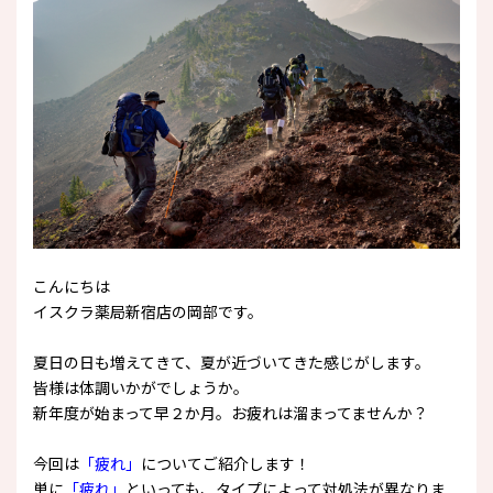
こんにちは
イスクラ薬局新宿店の岡部です。
夏日の日も増えてきて、夏が近づいてきた感じがします。
皆様は体調いかがでしょうか。
新年度が始まって早２か月。お疲れは溜まってませんか？
今回は
「疲れ」
についてご紹介します！
単に
「疲れ」
といっても、タイプによって対処法が異なりま