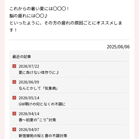
これからの暑い夏には〇〇〇！
脳の疲れには〇〇♪
といったように、その方の疲れの原因ごとにオススメしま
す！
2025/06/06
最近の記事
2026/07/22
夏に負けない体作りに♪
2026/06/09
なんとかして「気象病」
2026/05/14
GW明けの何となくの不調に
2026/04/14
春～初夏の”こり”対策
2026/04/07
新宿御苑の桜と春の不調対策