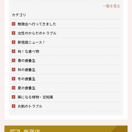
一覧を見る
カテゴリ
勉強会へ行ってきました
女性のからだのトラブル
新宿店ニュース！
旬！な食べ物
春の食養生
秋の食養生
冬の食養生
夏の食養生
薬になる植物・豆知識
お肌のトラブル
新宿店