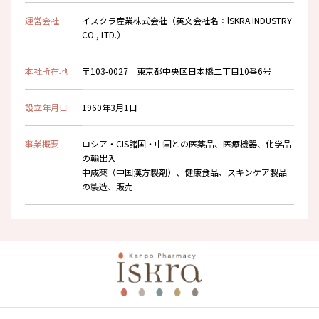
運営会社
イスクラ産業株式会社（英文会社名：lSKRA INDUSTRY
CO., LTD.）
本社所在地
〒103-0027 東京都中央区日本橋二丁目10番6号
設立年月日
1960年3月1日
事業概要
ロシア・CIS諸国・中国との医薬品、医療機器、化学品
の輸出入
中成薬（中国漢方製剤）、健康食品、スキンケア製品
の製造、販売