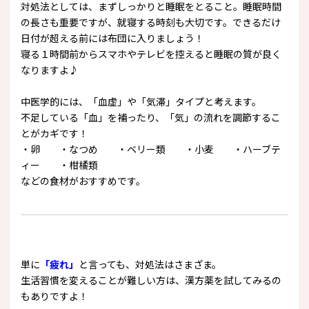
対処法としては、まずしっかりと睡眠をとること。睡眠時間
の長さも重要ですが、就寝する時刻も大切です。できるだけ
日付が超える前には布団に入りましょう！
寝る１時間前からスマホやテレビを控えると睡眠の質が良く
なりますよ♪
中医学的には、「血虚」や「気滞」タイプと考えます。
不足している「血」を補ったり、「気」の流れを調節するこ
とがカギです！
・卵 ・なつめ ・ベリー類 ・小麦 ・ハーブテ
ィー ・柑橘類
などの食材がおすすめです。
単に
「疲れ」
と言っても、対処法はさまざま。
生活習慣を変えることが難しい方は、漢方薬を試してみるの
もありですよ！