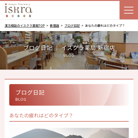
漢方相談のイスクラ薬局TOP
新宿店
ブログ日記
あなたの疲れはどのタイプ？
ブログ日記 ｜ イスクラ薬局 新宿店
BLOG
ブログ日記
BLOG
あなたの疲れはどのタイプ？