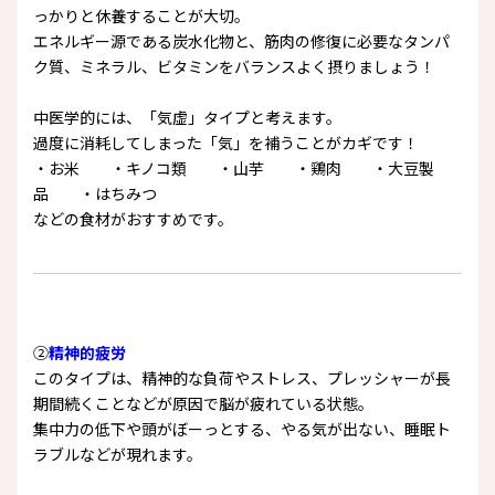
っかりと休養することが大切。
エネルギー源である炭水化物と、筋肉の修復に必要なタンパ
ク質、ミネラル、ビタミンをバランスよく摂りましょう！
中医学的には、「気虚」タイプと考えます。
過度に消耗してしまった「気」を補うことがカギです！
・お米 ・キノコ類 ・山芋 ・鶏肉 ・大豆製
品 ・はちみつ
などの食材がおすすめです。
②
精神的疲労
このタイプは、精神的な負荷やストレス、プレッシャーが長
期間続くことなどが原因で脳が疲れている状態。
集中力の低下や頭がぼーっとする、やる気が出ない、睡眠ト
ラブルなどが現れます。