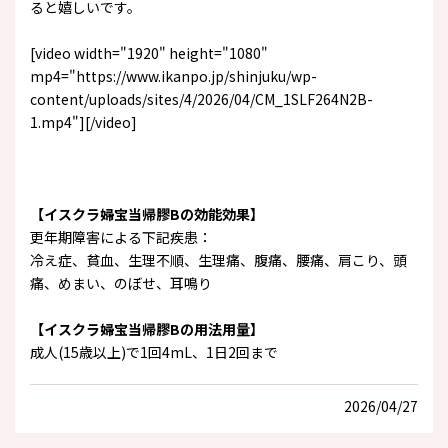
ると嬉しいです。
[video width="1920" height="1080"
mp4="https://www.ikanpo.jp/shinjuku/wp-
content/uploads/sites/4/2026/04/CM_1SLF264N2B-
1.mp4"][/video]
【イスクラ婦宝当帰膠Bの効能効果】
更年期障害による下記疾患：
冷え症、貧血、生理不順、生理痛、腹痛、腰痛、肩こり、頭
痛、めまい、のぼせ、耳鳴り
【イスクラ婦宝当帰膠Bの用法用量】
成人(15歳以上)で1回4mL、1日2回まで
2026/04/27