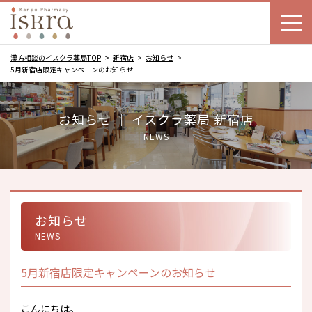
漢方相談のイスクラ薬局TOP
新宿店
お知らせ
5月新宿店限定キャンペーンのお知らせ
お知らせ ｜ イスクラ薬局 新宿店
NEWS
お知らせ
NEWS
5月新宿店限定キャンペーンのお知らせ
こんにちは。