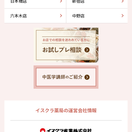
日本橋店
新宿店
六本木店
中野店
イスクラ薬局の運営会社情報