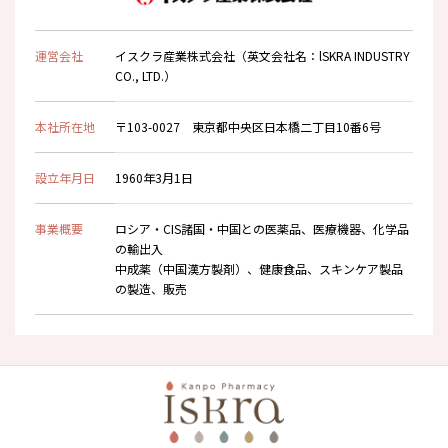
運営会社
イスクラ産業株式会社（英文会社名：lSKRA INDUSTRY
CO., LTD.）
本社所在地
〒103-0027 東京都中央区日本橋二丁目10番6号
設立年月日
1960年3月1日
事業概要
ロシア・CIS諸国・中国との医薬品、医療機器、化学品
の輸出入
中成薬（中国漢方製剤）、健康食品、スキンケア製品
の製造、販売