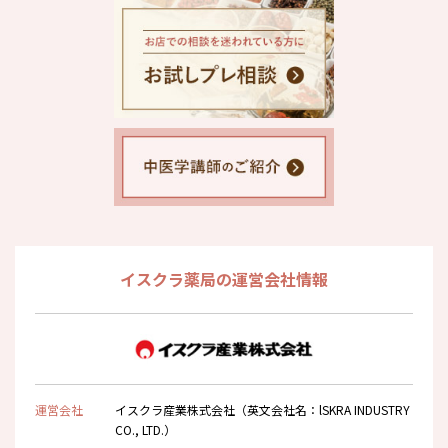
イスクラ薬局の運営会社情報
運営会社
イスクラ産業株式会社（英文会社名：lSKRA INDUSTRY
CO., LTD.）