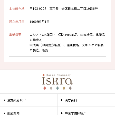
本社所在地
〒103-0027 東京都中央区日本橋二丁目10番6号
設立年月日
1960年3月1日
事業概要
ロシア・CIS諸国・中国との医薬品、医療機器、化学品
の輸出入
中成薬（中国漢方製剤）、健康食品、スキンケア製品
の製造、販売
漢方薬局TOP
漢方百科
薬局案内
中医学講師紹介