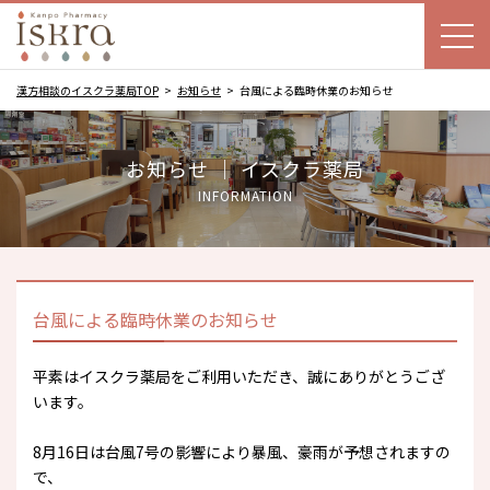
漢方相談のイスクラ薬局TOP
お知らせ
台風による臨時休業のお知らせ
お知らせ ｜ イスクラ薬局
INFORMATION
台風による臨時休業のお知らせ
平素はイスクラ薬局をご利用いただき、誠にありがとうござ
います。
8月16日は台風7号の影響により暴風、豪雨が予想されますの
で、