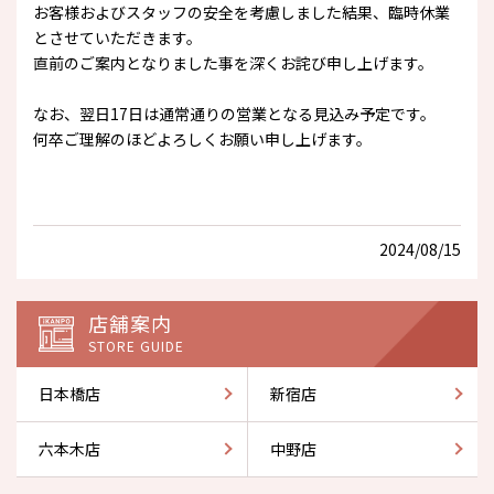
お客様およびスタッフの安全を考慮しました結果、臨時休業
とさせていただきます。
直前のご案内となりました事を深くお詫び申し上げます。
なお、翌日17日は通常通りの営業となる見込み予定です。
何卒ご理解のほどよろしくお願い申し上げます。
2024/08/15
店舗案内
STORE GUIDE
日本橋店
新宿店
六本木店
中野店