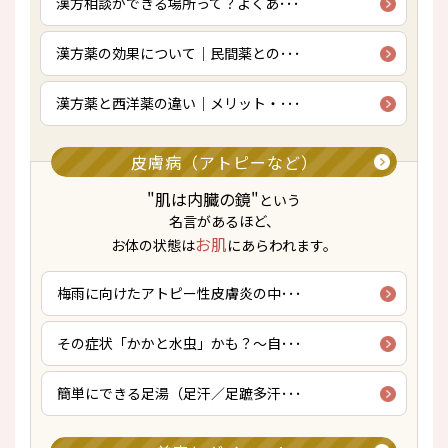
漢方相談ができる場所って？よくあ･･･
漢方薬の効果について｜民間薬との･･･
漢方薬と西洋薬の違い｜メリット・･･･
皮膚病（アトピーなど）
"肌は内臓の鏡"
という
名言があるほど、
お肌
お体の状態は
にあらわれます。
梅雨に向けたアトピー性皮膚炎の中･･･
その症状「かかと水虫」かも？～自･･･
簡単にできる足湯（足汗／足蹠多汗･･･