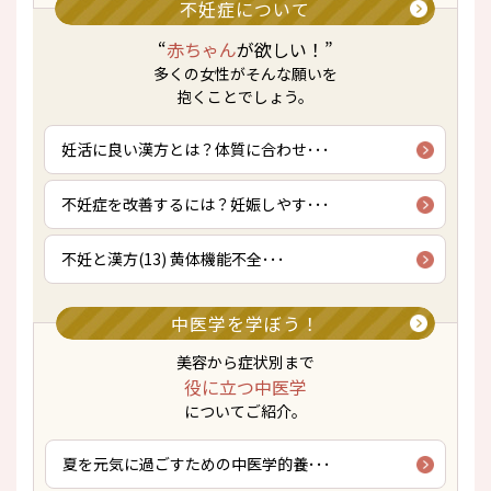
不妊症について
“
赤ちゃん
が欲しい！”
多くの女性がそんな願いを
抱くことでしょう。
妊活に良い漢方とは？体質に合わせ･･･
不妊症を改善するには？妊娠しやす･･･
不妊と漢方(13) 黄体機能不全･･･
中医学を学ぼう！
美容から症状別まで
役に立つ中医学
についてご紹介。
夏を元気に過ごすための中医学的養･･･