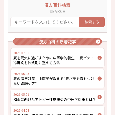
漢方百科検索
SEARCH
漢方百科の新着記事
2026.07.03
夏を元気に過ごすための中医学的養生 ― 夏バテ・
冷房病を体質別に整える方法 ―
2026.06.05
夏の脾胃対策｜中医学が教える“夏バテを寄せつけ
ない胃腸ケア”
2026.05.01
梅雨に向けたアトピー性皮膚炎の中医学対策とは？
2026.04.03