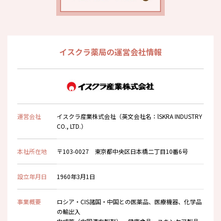
イスクラ薬局の運営会社情報
運営会社
イスクラ産業株式会社（英文会社名：lSKRA INDUSTRY
CO., LTD.）
本社所在地
〒103-0027 東京都中央区日本橋二丁目10番6号
設立年月日
1960年3月1日
事業概要
ロシア・CIS諸国・中国との医薬品、医療機器、化学品
の輸出入