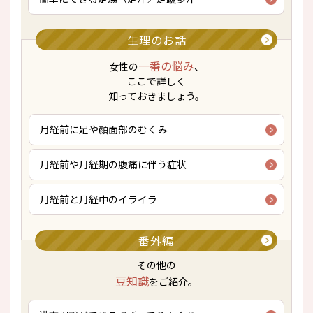
生理のお話
一番の悩み
女性の
、
ここで詳しく
知っておきましょう。
月経前に足や顔面部のむくみ
月経前や月経期の腹痛に伴う症状
月経前と月経中のイライラ
番外編
その他の
豆知識
をご紹介。