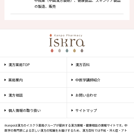
中成薬（中国漢方製剤）、健康食品、スキンケア製品
の製造、販売
漢方薬局TOP
漢方百科
薬局案内
中医学講師紹介
漢方相談
お問い合わせ
個人情報の取り扱い
サイトマップ
ikanpoは漢方のイスクラ薬局グループが提供する漢方情報・健康相談の情報サイトです。中
医学の専門家による正しい漢方の知識をお届けするため、漢方百科では不妊・冷え症・アト