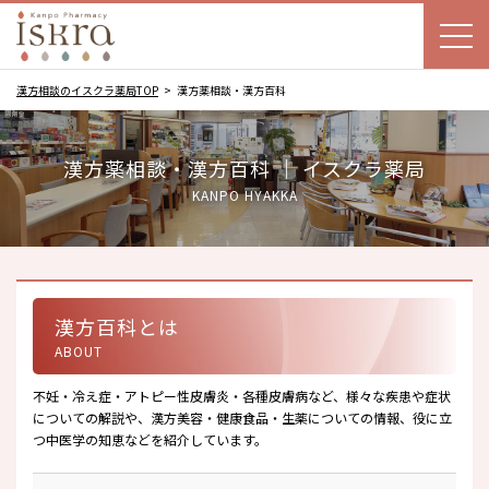
漢方相談のイスクラ薬局TOP
漢方薬相談・漢方百科
漢方薬相談・漢方百科 ｜ イスクラ薬局
KANPO HYAKKA
漢方百科とは
ABOUT
不妊・冷え症・アトピー性皮膚炎・各種皮膚病など、様々な疾患や症状
についての解説や、漢方美容・健康食品・生薬についての情報、役に立
つ中医学の知恵などを紹介しています。