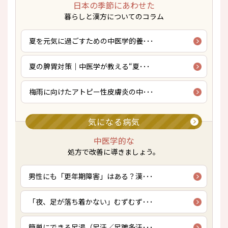
日本の季節にあわせた
暮らしと漢方についてのコラム
夏を元気に過ごすための中医学的養･･･
夏の脾胃対策｜中医学が教える“夏･･･
梅雨に向けたアトピー性皮膚炎の中･･･
気になる病気
中医学的な
処方で改善に導きましょう。
男性にも「更年期障害」はある？漢･･･
「夜、足が落ち着かない」むずむず･･･
簡単にできる足湯（足汗／足蹠多汗･･･