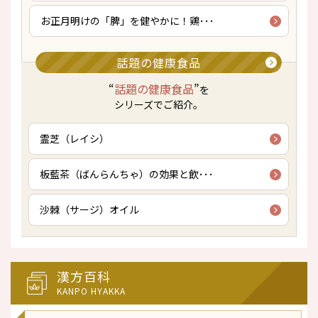
お正月明けの「脾」を健やかに！鶏･･･
話題の健康食品
“
話題の健康食品
”
を
シリーズでご紹介。
霊芝（レイシ）
板藍茶（ばんらんちゃ）の効果と飲･･･
沙棘（サージ）オイル
漢方百科
KANPO HYAKKA