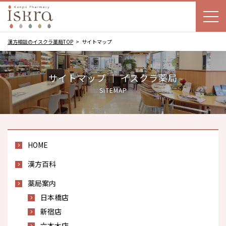
漢方相談のイスクラ薬局TOP
サイトマップ
サイトマップ ｜ イスクラ薬局
SITEMAP
HOME
漢方百科
薬局案内
日本橋店
新宿店
六本木店