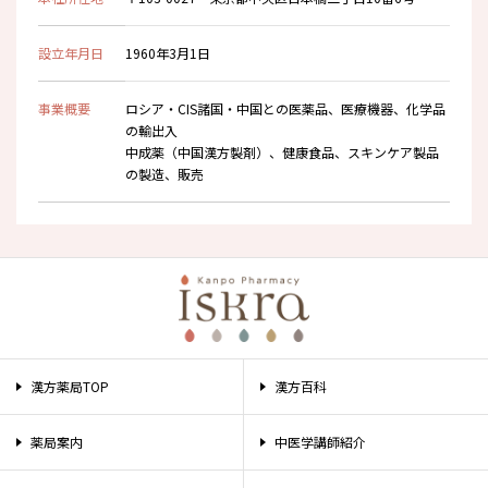
設立年月日
1960年3月1日
事業概要
ロシア・CIS諸国・中国との医薬品、医療機器、化学品
の輸出入
中成薬（中国漢方製剤）、健康食品、スキンケア製品
の製造、販売
漢方薬局TOP
漢方百科
薬局案内
中医学講師紹介