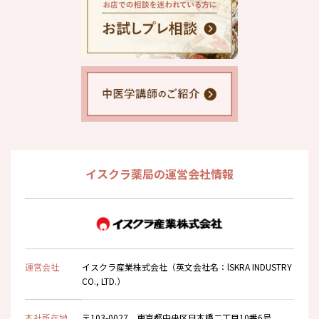
イスクラ薬局の運営会社情報
運営会社
イスクラ産業株式会社（英文会社名：lSKRA INDUSTRY
CO., LTD.）
本社所在地
〒103-0027 東京都中央区日本橋二丁目10番6号