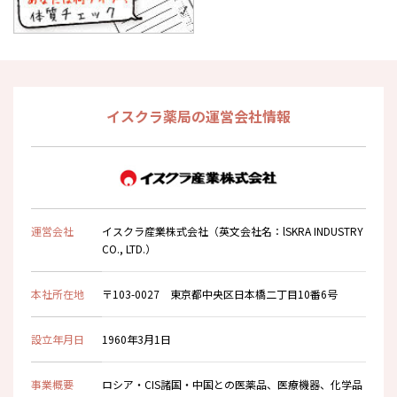
イスクラ薬局の運営会社情報
運営会社
イスクラ産業株式会社（英文会社名：lSKRA INDUSTRY
CO., LTD.）
本社所在地
〒103-0027 東京都中央区日本橋二丁目10番6号
設立年月日
1960年3月1日
事業概要
ロシア・CIS諸国・中国との医薬品、医療機器、化学品