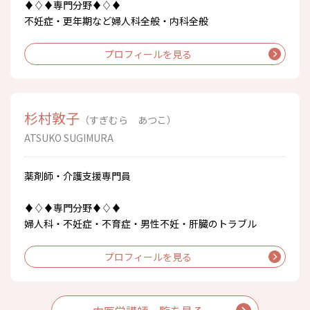
♦♢♦専門分野♦♢♦
不妊症・更年期など婦人科全般・内科全般
プロフィールを見る
杉村敦子
（すぎむら あつこ）
ATSUKO SUGIMURA
薬剤師・介護支援専門員
♦♢♦専門分野♦♢♦
婦人科・不妊症・不育症・男性不妊・肝臓のトラブル
プロフィールを見る