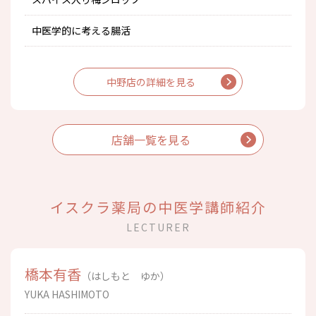
中医学的に考える腸活
中野店の詳細を見る
店舗一覧を見る
イスクラ薬局の中医学講師紹介
LECTURER
橋本有香
（はしもと ゆか）
YUKA HASHIMOTO