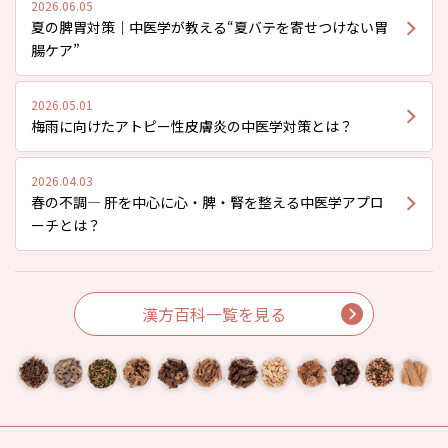
2026.06.05
夏の脾胃対策｜中医学が教える“夏バテを寄せつけない胃
腸ケア”
2026.05.01
梅雨に向けたアトピー性皮膚炎の中医学対策とは？
2026.04.03
春の不調― 肝を中心に心・脾・腎を整える中医学アプロ
ーチとは？
漢方百科一覧を見る