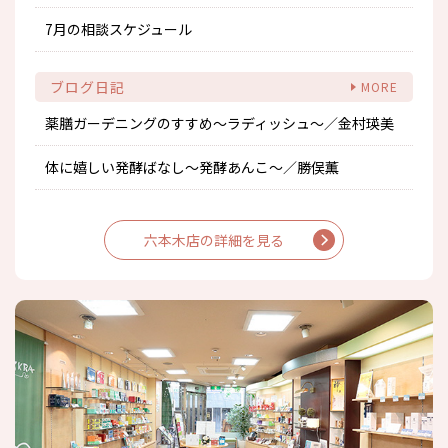
7月の相談スケジュール
ブログ日記
薬膳ガーデニングのすすめ～ラディッシュ～／金村瑛美
体に嬉しい発酵ばなし～発酵あんこ～／勝俣薫
六本木店の詳細を見る