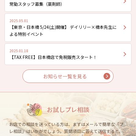
常勤スタッフ募集（薬剤師）
2025.05.01
【東京・日本橋 5/24(土)開催】 デイリリー×橋本先生に
よる特別イベント
2025.01.18
【TAX FREE】日本橋店で免税販売スタート！
お知らせ一覧を見る
お試しプレ相談
お店での相談を迷っている方は、まずはメールで簡単な「プ
レ相談」はいかがでしょう。質問項目に答えて送信すると、