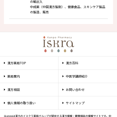
の輸出入
中成薬（中国漢方製剤）、健康食品、スキンケア製品
の製造、販売
漢方薬局TOP
漢方百科
薬局案内
中医学講師紹介
漢方相談
お問い合わせ
個人情報の取り扱い
サイトマップ
ikanpoは漢方のイスクラ薬局グループが提供する漢方情報・健康相談の情報サイトです。中