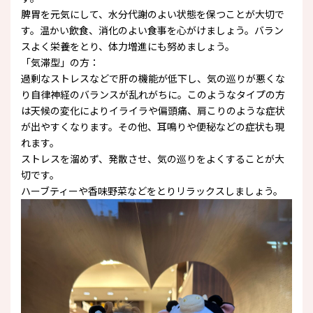
脾胃を元気にして、水分代謝のよい状態を保つことが大切で
す。温かい飲食、消化のよい食事を心がけましょう。バラン
スよく栄養をとり、体力増進にも努めましょう。
「気滞型」の方：
過剰なストレスなどで肝の機能が低下し、気の巡りが悪くな
り自律神経のバランスが乱れがちに。このようなタイプの方
は天候の変化によりイライラや偏頭痛、肩こりのような症状
が出やすくなります。その他、耳鳴りや便秘などの症状も現
れます。
ストレスを溜めず、発散させ、気の巡りをよくすることが大
切です。
ハーブティーや香味野菜などをとりリラックスしましょう。