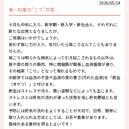
2026/05/14
春～初夏の”こり”対策
４月も中旬に入り、新学期・新入学・新社会人、それぞれに
新たな出発となりましたが、
ご体調はいかがでしょうか。
思わず肩に力が入り、気付いたら肩こりなんてこともありま
せんか。
肩こりは明らかな病気によって引き起こされるもの以外は、
肩や首の周りの筋肉、特に僧帽筋が緊張し血液循環が滞り、
その結果「こり」となって現れるものです。
中医学では血流の不良や血液の質の悪さ(汚れた血液)を「瘀血
（オケツ）」と呼びます。
瘀血はストレスや冷え、悪い姿勢などによっても生じます。
ストレスとは肝気の流れが滞った状態を指し肝気鬱結とも言
います。
予防には肝気の流れをよくすることが大切で、日常、簡単に
取り入れられる方法としては、お茶や食事があります。
香味のある食材を摂るとよいです！