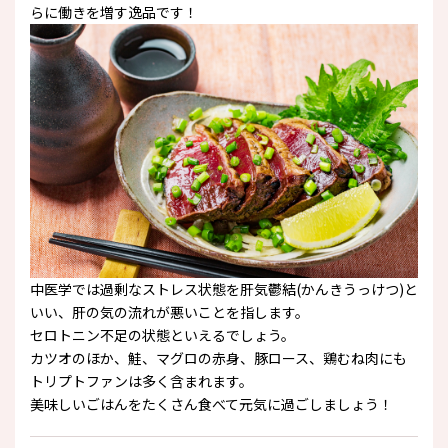
らに働きを増す逸品です！
中医学では過剰なストレス状態を肝気鬱結(かんきうっけつ)と
いい、肝の気の流れが悪いことを指します。
セロトニン不足の状態といえるでしょう。
カツオのほか、鮭、マグロの赤身、豚ロース、鶏むね肉にも
トリプトファンは多く含まれます。
美味しいごはんをたくさん食べて元気に過ごしましょう！