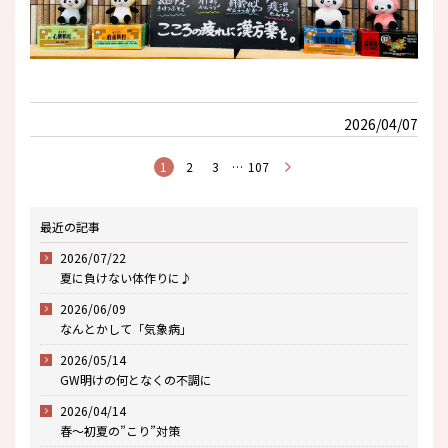
2026/04/07
1
2
3
…
107
最近の記事
2026/07/22
夏に負けない体作りに♪
2026/06/09
なんとかして「気象病」
2026/05/14
GW明けの何となくの不調に
2026/04/14
春～初夏の”こり”対策