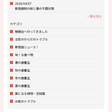
2026/04/07
新宿御苑の桜と春の不調対策
一覧を見る
カテゴリ
勉強会へ行ってきました
女性のからだのトラブル
新宿店ニュース！
旬！な食べ物
春の食養生
秋の食養生
冬の食養生
夏の食養生
薬になる植物・豆知識
お肌のトラブル