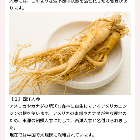
人参には、このような気不足の状態を活性化させる働きがあ
ります。
【２】西洋人参
アメリカやカナダの肥沃な森林に自生しているアメリカニン
ジンの根を使います。アメリカの東部やカナダが主な産地の
ため、東洋の朝鮮人参に対して、西洋人参と名付けられまし
た。
現在では中国で大規模に栽培されています。