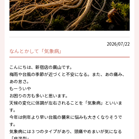
2026/07/22
なんとかして「気象病」
こんにちは、新宿店の廣山です。
梅雨や台風の季節が近づくと不安になる。また、あの痛み、
あの怠さ。
もーういや
お困りの方も多いと思います。
天候の変化に体調が左右されることを「気象病」といいま
す。
今年は例年より早い台風の襲来に悩みも大きくなりそうで
す。
気象病には３つのタイプがあり、頭痛やめまいが気になる
「痰湿型」、