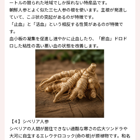
ートルの限られた地域でしか採れない特産品です。
朝鮮人参とよく似た三七人参の根を使います。主根が発達し
ていて、こぶ状の突起があるのが特徴です。
「止血」と「活血」という相反する性質があるのが特徴で
す。
血小板の凝集を促進し速やかに止血したり、「瘀血」ドロド
ロした粘性の高い悪い血の状態を改善します。
【４】シベリア人参
シベリアの人間が居住できない過酷な寒さの広大ツンドラや
大河に自生するエレウテロコック(命の根)が原植物です。和名