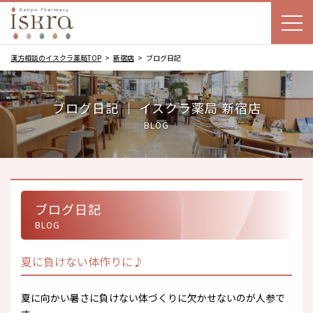
漢方相談のイスクラ薬局TOP
新宿店
ブログ日記
ブログ日記 ｜ イスクラ薬局 新宿店
BLOG
ブログ日記
BLOG
夏に負けない体作りに♪
夏に向かい暑さに負けない体づくりに欠かせないのが人参で