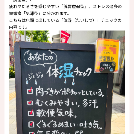
疲れやだるさを感じやすい「脾胃虚弱型」、ストレス過多の
偏頭痛「気滞型」に分かれます。
こちらは店頭に出している「体湿（たいしつ）」チェックの
内容です。