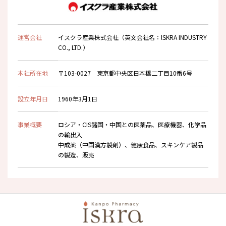
運営会社
イスクラ産業株式会社（英文会社名：lSKRA INDUSTRY
CO., LTD.）
本社所在地
〒103-0027 東京都中央区日本橋二丁目10番6号
設立年月日
1960年3月1日
事業概要
ロシア・CIS諸国・中国との医薬品、医療機器、化学品
の輸出入
中成薬（中国漢方製剤）、健康食品、スキンケア製品
の製造、販売