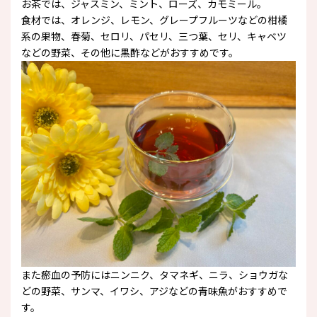
お茶では、ジャスミン、ミント、ローズ、カモミール。
食材では、オレンジ、レモン、グレープフルーツなどの柑橘
系の果物、春菊、セロリ、パセリ、三つ葉、セリ、キャベツ
などの野菜、その他に黒酢などがおすすめです。
また瘀血の予防にはニンニク、タマネギ、ニラ、ショウガな
どの野菜、サンマ、イワシ、アジなどの青味魚がおすすめで
す。