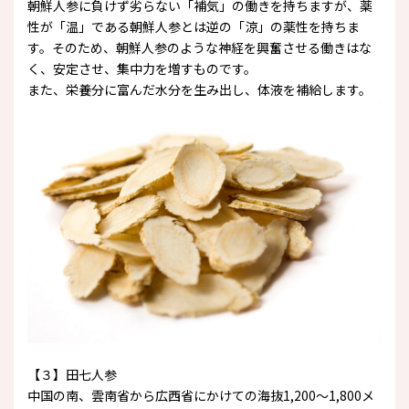
朝鮮人参に負けず劣らない「補気」の働きを持ちますが、薬
性が「温」である朝鮮人参とは逆の「涼」の薬性を持ちま
す。そのため、朝鮮人参のような神経を興奮させる働きはな
く、安定させ、集中力を増すものです。
また、栄養分に富んだ水分を生み出し、体液を補給します。
【３】田七人参
中国の南、雲南省から広西省にかけての海抜1,200〜1,800メ