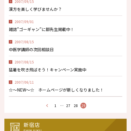
2007/09/15
漢方を楽しく学びませんか？
2007/09/01
雑誌”ゴーギャン”に鄒先生掲載中！
2007/08/15
中医学講師の次回相談日
2007/08/15
猛暑を吹き飛ばそう！キャンペーン実施中
2007/06/11
☆～NEW～☆ ホームページが新しくなりました！
1
…
27
28
29
新宿店
SHINJUKU