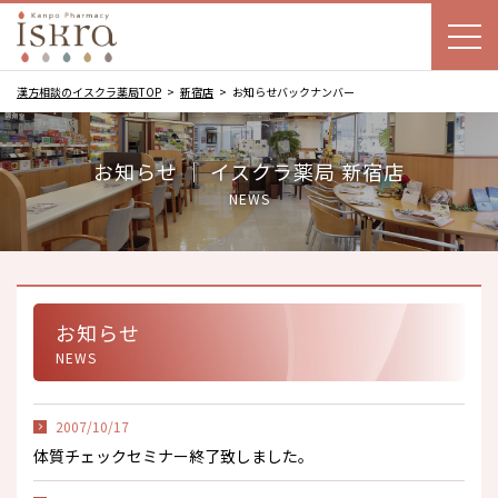
漢方相談のイスクラ薬局TOP
新宿店
お知らせバックナンバー
お知らせ ｜ イスクラ薬局 新宿店
NEWS
お知らせ
NEWS
2007/10/17
体質チェックセミナー終了致しました。