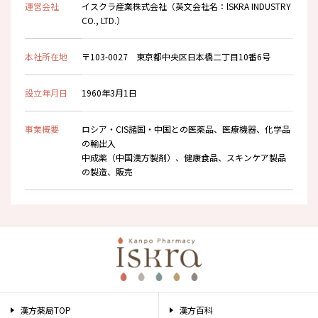
運営会社
イスクラ産業株式会社（英文会社名：lSKRA INDUSTRY
CO., LTD.）
本社所在地
〒103-0027 東京都中央区日本橋二丁目10番6号
設立年月日
1960年3月1日
事業概要
ロシア・CIS諸国・中国との医薬品、医療機器、化学品
の輸出入
中成薬（中国漢方製剤）、健康食品、スキンケア製品
の製造、販売
漢方薬局TOP
漢方百科