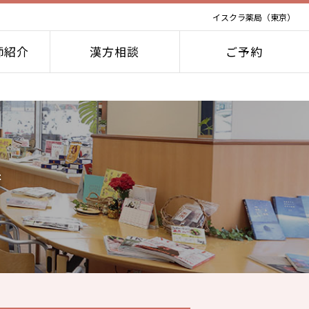
イスクラ薬局（東京）
師紹介
漢方相談
ご予約
店