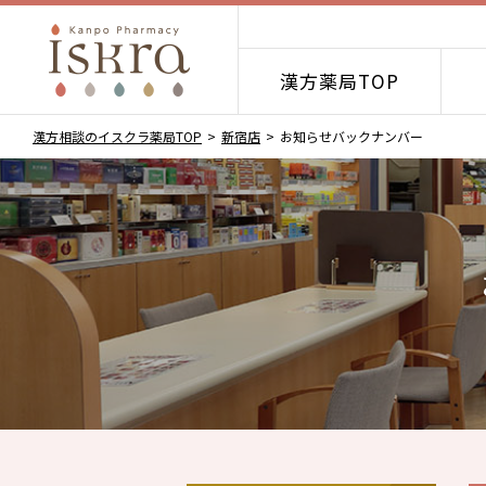
漢方薬局TOP
漢方相談のイスクラ薬局TOP
新宿店
お知らせバックナンバー