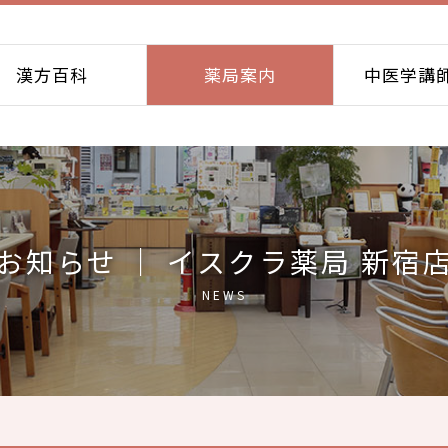
漢方百科
薬局案内
中医学講
お知らせ ｜ イスクラ薬局 新宿
NEWS