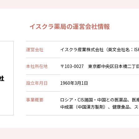
イスクラ薬局の運営会社情報
運営会社
イスクラ産業株式会社（英文会社名：lSKRA IN
本社所在地
〒103-0027 東京都中央区日本橋二丁目
設立年月日
1960年3月1日
事業概要
ロシア・CIS諸国・中国との医薬品、医
中成薬（中国漢方製剤）、健康食品、ス