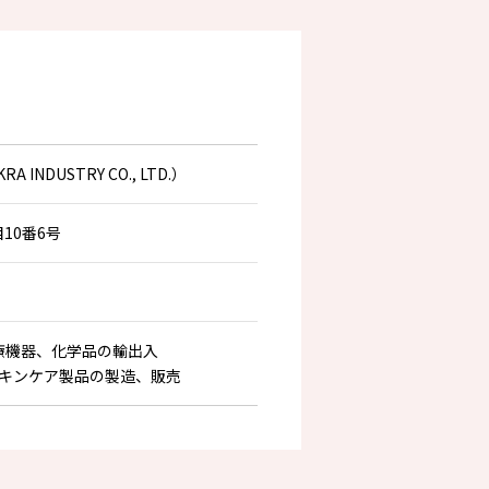
DUSTRY CO., LTD.）
10番6号
療機器、化学品の輸出入
キンケア製品の製造、販売