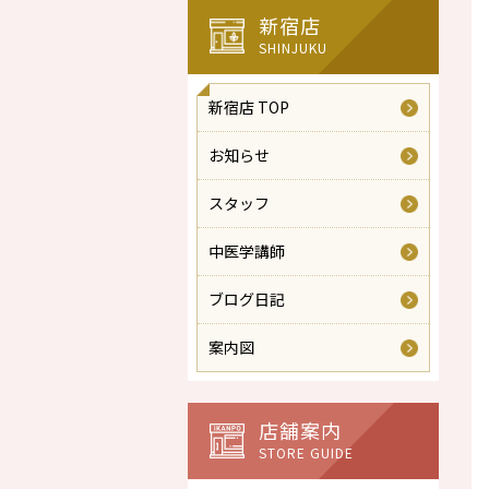
新宿店
SHINJUKU
新宿店 TOP
お知らせ
スタッフ
中医学講師
ブログ日記
案内図
店舗案内
STORE GUIDE