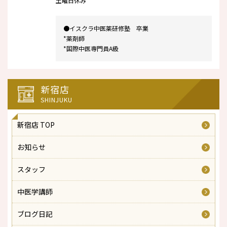
土曜日休み
●イスクラ中医薬研修塾 卒業
*薬剤師
*国際中医専門員A級
新宿店
SHINJUKU
新宿店 TOP
お知らせ
スタッフ
中医学講師
ブログ日記