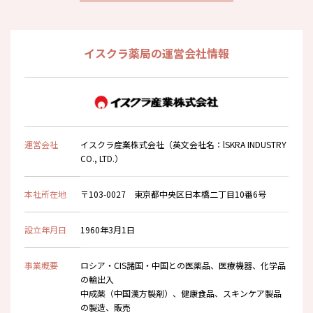
イスクラ薬局の運営会社情報
運営会社
イスクラ産業株式会社（英文会社名：lSKRA INDUSTRY
CO., LTD.）
本社所在地
〒103-0027 東京都中央区日本橋二丁目10番6号
設立年月日
1960年3月1日
事業概要
ロシア・CIS諸国・中国との医薬品、医療機器、化学品
の輸出入
中成薬（中国漢方製剤）、健康食品、スキンケア製品
の製造、販売