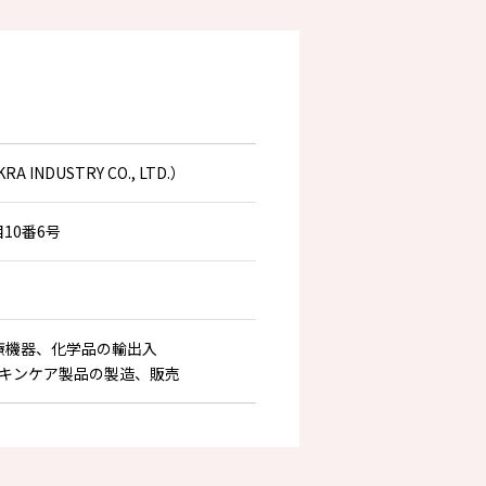
DUSTRY CO., LTD.）
10番6号
療機器、化学品の輸出入
キンケア製品の製造、販売