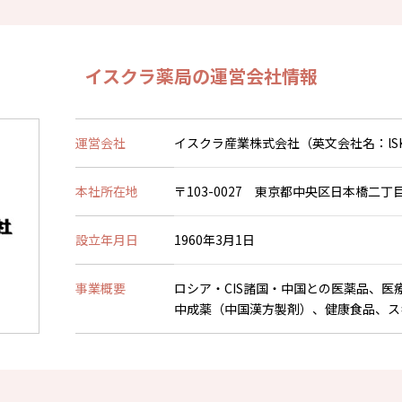
イスクラ薬局の運営会社情報
運営会社
イスクラ産業株式会社（英文会社名：lSKRA IN
本社所在地
〒103-0027 東京都中央区日本橋二丁目
設立年月日
1960年3月1日
事業概要
ロシア・CIS諸国・中国との医薬品、医
中成薬（中国漢方製剤）、健康食品、ス