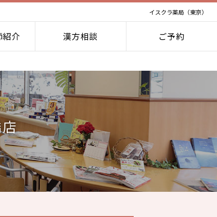
イスクラ薬局（東京）
師紹介
漢方相談
ご予約
橋店