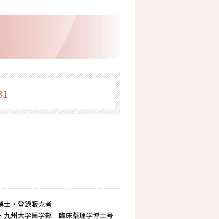
31
博士・登録販売者
・九州大学医学部 臨床薬理学博士号