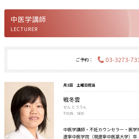
中医学講師
LECTURER
03-3273-73
ご予約：
月1回 土曜日担当
戦冬雲
せん とううん
TOUN SEN
中医学講師・不妊カウンセラー・医学
遼寧中医学院（現遼寧中医薬大学）卒