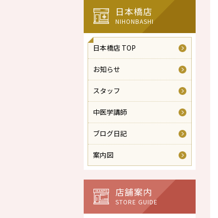
日本橋店
NIHONBASHI
日本橋店 TOP
お知らせ
スタッフ
中医学講師
ブログ日記
案内図
店舗案内
STORE GUIDE