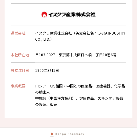
運営会社
イスクラ産業株式会社（英文会社名：lSKRA INDUSTRY
CO., LTD.）
本社所在地
〒103-0027 東京都中央区日本橋二丁目10番6号
設立年月日
1960年3月1日
事業概要
ロシア・CIS諸国・中国との医薬品、医療機器、化学品
の輸出入
中成薬（中国漢方製剤）、健康食品、スキンケア製品
の製造、販売