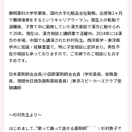
静岡薬科大学卒業後、国内大手化粧品会社勤務。出産後2ヶ月
で職場復帰をするというキャリアウーマン。御主人の転勤で
退職後、子育て中に勤務していた漢方薬局で漢方に魅せられ
て20年。現在は、漢方相談と講師業で活躍中。2014年には漢
方の本場、中国でも講演された杉村先生。西洋医学・東洋医
学共に知識・経験豊富で、特に子宝相談に定評あり。男性不
妊の相談も承っておりますので、ご夫婦でのご相談にもおす
すめです。
日本薬剤師会会員/小田原薬剤師会会員（学術委員、総務委
員、夜間休日救急調剤薬局委員）/東京スピーカーズクラブ登
録講師
～杉村先生より～
はじめまして､“歌って踊って話せる薬剤師”＾＾；杉村敦子で