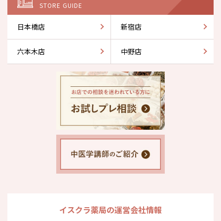
STORE GUIDE
日本橋店
新宿店
六本木店
中野店
イスクラ薬局の運営会社情報