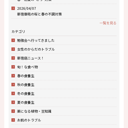
2026/04/07
新宿御苑の桜と春の不調対策
一覧を見る
カテゴリ
勉強会へ行ってきました
女性のからだのトラブル
新宿店ニュース！
旬！な食べ物
春の食養生
秋の食養生
冬の食養生
夏の食養生
薬になる植物・豆知識
お肌のトラブル