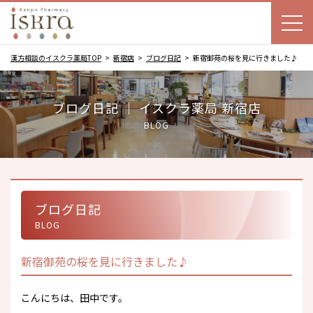
漢方相談のイスクラ薬局TOP
新宿店
ブログ日記
新宿御苑の桜を見に行きました♪
ブログ日記 ｜ イスクラ薬局 新宿店
BLOG
ブログ日記
BLOG
新宿御苑の桜を見に行きました♪
こんにちは、田中です。