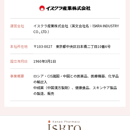
運営会社
イスクラ産業株式会社（英文会社名：lSKRA INDUSTRY
CO., LTD.）
本社所在地
〒103-0027 東京都中央区日本橋二丁目10番6号
設立年月日
1960年3月1日
事業概要
ロシア・CIS諸国・中国との医薬品、医療機器、化学品
の輸出入
中成薬（中国漢方製剤）、健康食品、スキンケア製品
の製造、販売