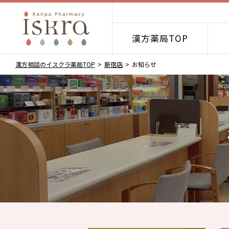
漢方薬局TOP
漢方相談のイスクラ薬局TOP
新宿店
お知らせ