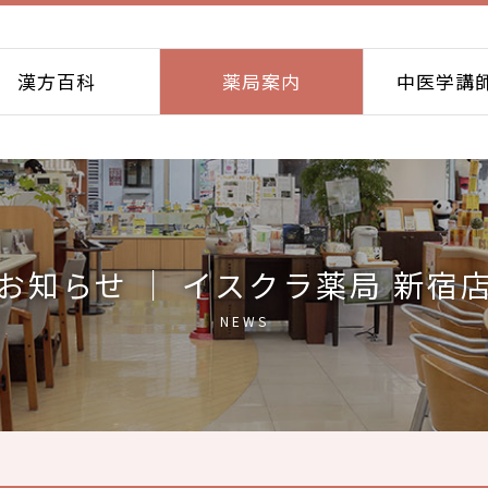
漢方百科
薬局案内
中医学講
お知らせ ｜ イスクラ薬局 新宿
NEWS