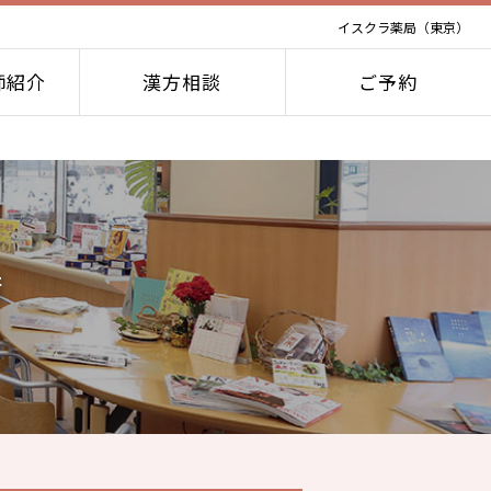
イスクラ薬局（東京）
師紹介
漢方相談
ご予約
店