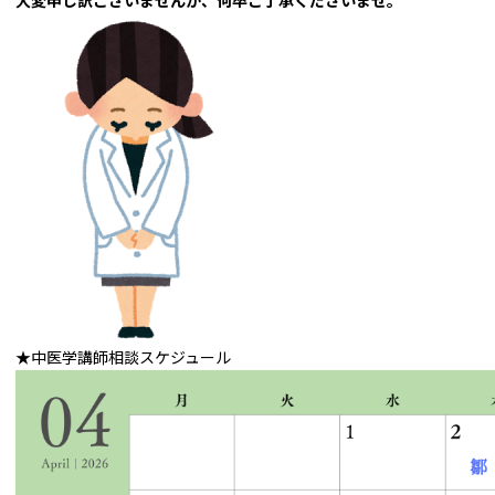
大変申し訳ございませんが、何卒ご了承くださいませ。
★中医学講師相談スケジュール