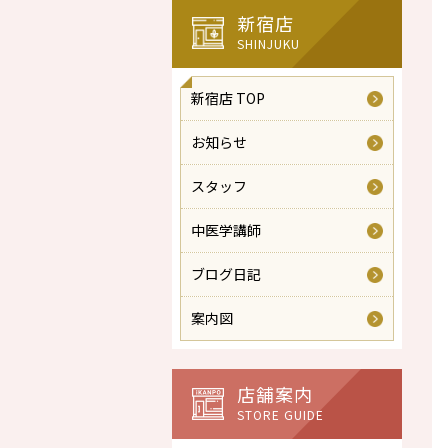
新宿店
SHINJUKU
新宿店 TOP
お知らせ
スタッフ
中医学講師
ブログ日記
案内図
店舗案内
STORE GUIDE