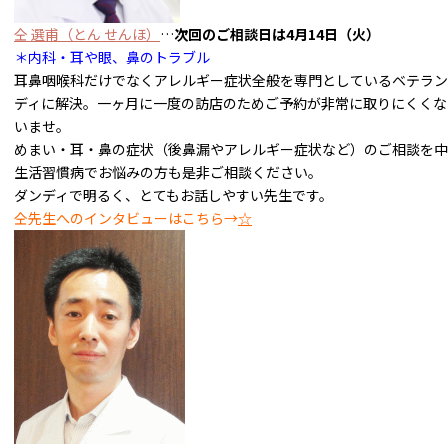
仝 選甫（とん せんほ）
…
次回のご相談日は4月14
日（火）
＊内科・耳や眼、鼻のトラブル
耳鼻咽喉科だけでなくアレルギー症状全般を専門としているベテラン
ディに解決。一ヶ月に一度の訪店のためご予約が非常に取りにくくな
いませ。
めまい・耳・鼻の症状（後鼻漏やアレルギー症状など）のご相談を中
生活習慣病でお悩みの方も是非ご相談ください。
ダンディで明るく、とてもお話しやすい先生です。
仝先生へのインタビューはこちら→
☆