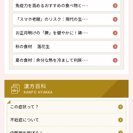
免疫力を高めるおすすめの食べ物と･･･
「スマホ老眼」のリスク：現代の生･･･
お正月明けの「脾」を健やかに！鶏･･･
秋の食材 落花生
夏の食材：余分な熱を冷まして利尿･･･
漢方百科
KANPO HYAKKA
この症状って？
不妊症について
中医学を学ぼう！