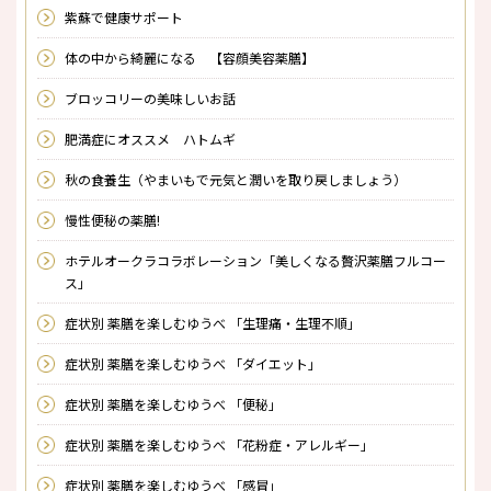
紫蘇で健康サポート
体の中から綺麗になる 【容顔美容薬膳】
ブロッコリーの美味しいお話
肥満症にオススメ ハトムギ
秋の食養生（やまいもで元気と潤いを取り戻しましょう）
慢性便秘の薬膳!
ホテルオークラコラボレーション「美しくなる贅沢薬膳フルコー
ス」
症状別 薬膳を楽しむゆうべ 「生理痛・生理不順」
症状別 薬膳を楽しむゆうべ 「ダイエット」
症状別 薬膳を楽しむゆうべ 「便秘」
症状別 薬膳を楽しむゆうべ 「花粉症・アレルギー」
症状別 薬膳を楽しむゆうべ 「感冒」