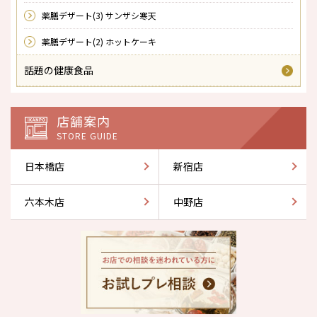
薬膳デザート(3) サンザシ寒天
薬膳デザート(2) ホットケーキ
話題の健康食品
店舗案内
STORE GUIDE
日本橋店
新宿店
六本木店
中野店