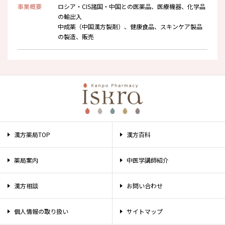
事業概要
ロシア・CIS諸国・中国との医薬品、医療機器、化学品
の輸出入
中成薬（中国漢方製剤）、健康食品、スキンケア製品
の製造、販売
漢方薬局TOP
漢方百科
薬局案内
中医学講師紹介
漢方相談
お問い合わせ
個人情報の取り扱い
サイトマップ