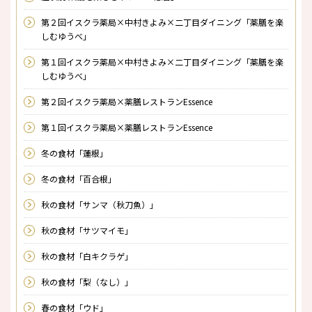
第２回イスクラ薬局×中村きよみ×二丁目ダイニング「薬膳を楽
しむゆうべ」
第１回イスクラ薬局×中村きよみ×二丁目ダイニング「薬膳を楽
しむゆうべ」
第２回イスクラ薬局×薬膳レストランEssence
第１回イスクラ薬局×薬膳レストランEssence
冬の食材「蓮根」
冬の食材「百合根」
秋の食材「サンマ（秋刀魚）」
秋の食材「サツマイモ」
秋の食材「白キクラゲ」
秋の食材「梨（なし）」
春の食材「ウド」