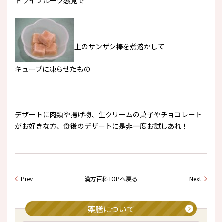
ドライフルーツ感覚で
上のサンザシ棒を煮溶かして
キューブに凍らせたもの
デザートに肉類や揚げ物、生クリームの菓子やチョコレート
がお好きな方、食後のデザートに是非一度お試しあれ！
Prev
漢方百科TOPへ戻る
Next
薬膳について