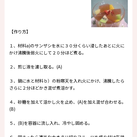
【作り方】
１、材料a)のサンザシを水に３０分くらい浸したあとに火に
かけ沸騰後弱火にして２０分ほど煮る。
２、煎じ液を濾し取る。(A)
３、鍋に水と材料ｂ）の粉寒天を入れ火にかけ、沸騰したら
さらに２分ほどかき混ぜ煮溶かす。
４、砂糖を加えて溶かし火を止め、(A)を加え混ぜ合わせる。
(B)
５、(B)を容器に流し入れ、冷やし固める。