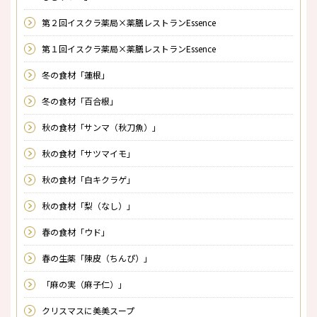
第２回イスクラ薬局×薬膳レストランEssence
第１回イスクラ薬局×薬膳レストランEssence
冬の食材「蓮根」
冬の食材「百合根」
秋の食材「サンマ（秋刀魚）」
秋の食材「サツマイモ」
秋の食材「白キクラゲ」
秋の食材「梨（なし）」
春の食材「ウド」
春の生薬「陳皮（ちんぴ）」
「麻の実（麻子仁）」
クリスマスに美美スープ