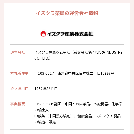
イスクラ薬局の運営会社情報
運営会社
イスクラ産業株式会社（英文会社名：lSKRA INDUSTRY
CO., LTD.）
本社所在地
〒103-0027 東京都中央区日本橋二丁目10番6号
設立年月日
1960年3月1日
事業概要
ロシア・CIS諸国・中国との医薬品、医療機器、化学品
の輸出入
中成薬（中国漢方製剤）、健康食品、スキンケア製品
の製造、販売