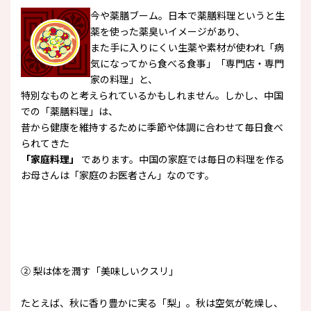
今や薬膳ブーム。日本で薬膳料理というと生
薬を使った薬臭いイメージがあり、
また手に入りにくい生薬や素材が使われ「病
気になってから食べる食事」「専門店・専門
家の料理」と、
特別なものと考えられているかもしれません。しかし、中国
での「薬膳料理」は、
昔から健康を維持するために季節や体調に合わせて毎日食べ
られてきた
「家庭料理」
であります。中国の家庭では毎日の料理を作る
お母さんは「家庭のお医者さん」なのです。
② 梨は体を潤す「美味しいクスリ」
たとえば、秋に香り豊かに実る「梨」。秋は空気が乾燥し、