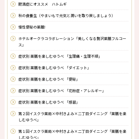
肥満症にオススメ ハトムギ
秋の食養生（やまいもで元気と潤いを取り戻しましょう）
慢性便秘の薬膳!
ホテルオークラコラボレーション「美しくなる贅沢薬膳フルコー
ス」
症状別 薬膳を楽しむゆうべ 「生理痛・生理不順」
症状別 薬膳を楽しむゆうべ 「ダイエット」
症状別 薬膳を楽しむゆうべ 「便秘」
症状別 薬膳を楽しむゆうべ 「花粉症・アレルギー」
症状別 薬膳を楽しむゆうべ 「感冒」
第２回イスクラ薬局×中村きよみ×二丁目ダイニング「薬膳を楽
しむゆうべ」
第１回イスクラ薬局×中村きよみ×二丁目ダイニング「薬膳を楽
しむゆうべ」