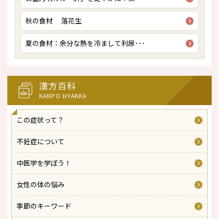
秋の食材 落花生
夏の食材：余分な熱を冷まして利尿･･･
漢方百科
KANPO HYAKKA
この症状って？
不妊症について
中医学を学ぼう！
女性の体の悩み
季節のキーワード