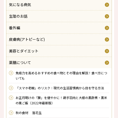
気になる病気
生理のお話
番外編
皮膚病(アトピーなど)
美容とダイエット
薬膳について
免疫力を高めるおすすめの食べ物とその理由を解説！食べ方につ
いても
「スマホ老眼」のリスク：現代の生活習慣病から目を守る方法
お正月明けの「脾」を健やかに！鶏手羽肉と大根の黒酢煮・黒米
の栗ご飯（2022年最新版）
秋の食材 落花生