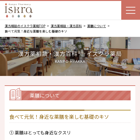
漢方相談のイスクラ薬局TOP
漢方薬相談・漢方百科
薬膳について
食べて元気！身近な薬膳を楽しむ基礎のキソ
漢方薬相談・漢方百科 ｜ イスクラ薬局
KANPO HYAKKA
薬膳について
食べて元気！身近な薬膳を楽しむ基礎のキソ
① 薬膳はとっても身近なクスリ