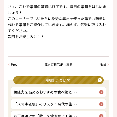
さぁ、これで薬膳の基礎は終了です。毎日の薬膳をはじめま
しょう！
このコーナーでは私たちに身近な素材を使った誰でも簡単に
作れる薬膳をご紹介していきます。構えず、気楽に取り入れ
てください。
次回をお楽しみに！！
Prev
漢方百科TOPへ戻る
Next
薬膳について
免疫力を高めるおすすめの食べ物と･･･
「スマホ老眼」のリスク：現代の生･･･
お正月明けの「脾」を健やかに！鶏･･･