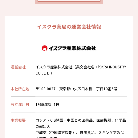
イスクラ薬局の運営会社情報
運営会社
イスクラ産業株式会社（英文会社名：lSKRA INDUSTRY
CO., LTD.）
本社所在地
〒103-0027 東京都中央区日本橋二丁目10番6号
設立年月日
1960年3月1日
事業概要
ロシア・CIS諸国・中国との医薬品、医療機器、化学品
の輸出入
中成薬（中国漢方製剤）、健康食品、スキンケア製品