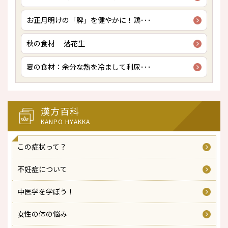
お正月明けの「脾」を健やかに！鶏･･･
秋の食材 落花生
夏の食材：余分な熱を冷まして利尿･･･
漢方百科
KANPO HYAKKA
この症状って？
不妊症について
中医学を学ぼう！
女性の体の悩み