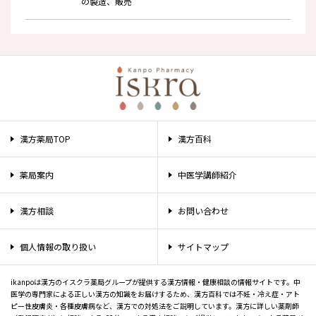
の製造、販売
漢方薬局TOP
漢方百科
薬局案内
中医学講師紹介
漢方相談
お問い合わせ
個人情報の取り扱い
サイトマップ
ikanpoは漢方のイスクラ薬局グループが提供する漢方情報・健康相談の情報サイトです。中
医学の専門家による正しい漢方の知識をお届けするため、漢方百科では不妊・冷え症・アト
ピー性皮膚炎・各種皮膚病など、漢方での対処法をご説明しています。漢方に詳しい薬剤師