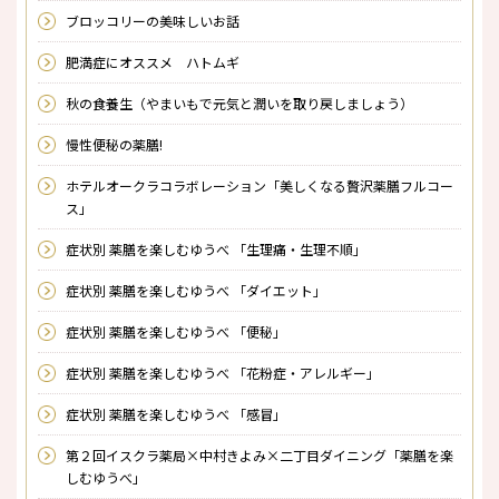
ブロッコリーの美味しいお話
肥満症にオススメ ハトムギ
秋の食養生（やまいもで元気と潤いを取り戻しましょう）
慢性便秘の薬膳!
ホテルオークラコラボレーション「美しくなる贅沢薬膳フルコー
ス」
症状別 薬膳を楽しむゆうべ 「生理痛・生理不順」
症状別 薬膳を楽しむゆうべ 「ダイエット」
症状別 薬膳を楽しむゆうべ 「便秘」
症状別 薬膳を楽しむゆうべ 「花粉症・アレルギー」
症状別 薬膳を楽しむゆうべ 「感冒」
第２回イスクラ薬局×中村きよみ×二丁目ダイニング「薬膳を楽
しむゆうべ」