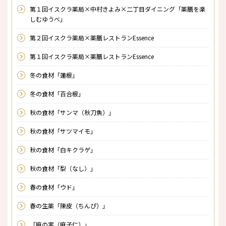
第１回イスクラ薬局×中村きよみ×二丁目ダイニング「薬膳を楽
しむゆうべ」
第２回イスクラ薬局×薬膳レストランEssence
第１回イスクラ薬局×薬膳レストランEssence
冬の食材「蓮根」
冬の食材「百合根」
秋の食材「サンマ（秋刀魚）」
秋の食材「サツマイモ」
秋の食材「白キクラゲ」
秋の食材「梨（なし）」
春の食材「ウド」
春の生薬「陳皮（ちんぴ）」
「麻の実（麻子仁）」