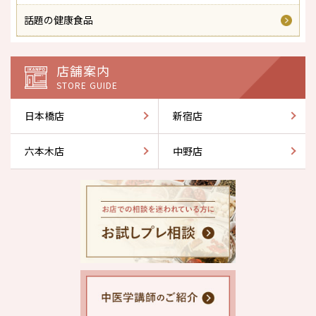
話題の健康食品
店舗案内
STORE GUIDE
日本橋店
新宿店
六本木店
中野店