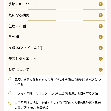
季節のキーワード
気になる病気
生理のお話
番外編
皮膚病(アトピーなど)
美容とダイエット
薬膳について
免疫力を高めるおすすめの食べ物とその理由を解説！食べ方につ
いても
「スマホ老眼」のリスク：現代の生活習慣病から目を守る方法
お正月明けの「脾」を健やかに！鶏手羽肉と大根の黒酢煮・黒米
の栗ご飯（2022年最新版）