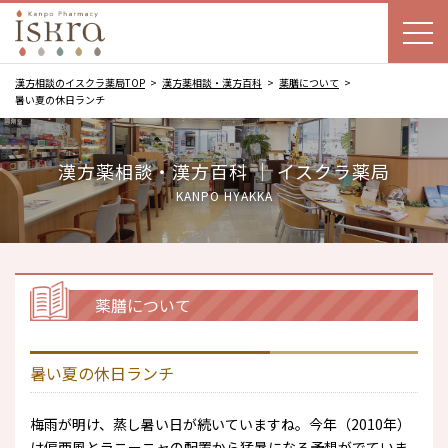
漢方相談のイスクラ薬局TOP
漢方薬相談・漢方百科
薬膳について
暑い夏の休日ランチ
漢方薬相談・漢方百科 ｜ イスクラ薬局
KANPO HYAKKA
薬膳について
暑い夏の休日ランチ
梅雨が明け、蒸し暑い日が続いていますね。今年（2010年）
は偏西風とラニーニャの配置から猛暑になる予想がでていま