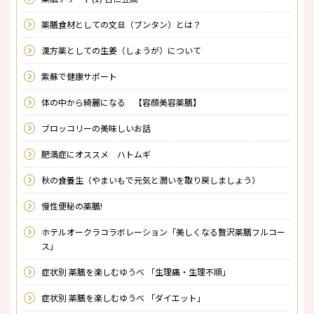
薬膳食材としての文旦（ブンタン）とは？
漢方薬としての生姜（しょうが）について
紫蘇で健康サポート
体の中から綺麗になる 【容顔美容薬膳】
ブロッコリーの美味しいお話
肥満症にオススメ ハトムギ
秋の食養生（やまいもで元気と潤いを取り戻しましょう）
慢性便秘の薬膳!
ホテルオークラコラボレーション「美しくなる贅沢薬膳フルコー
ス」
症状別 薬膳を楽しむゆうべ 「生理痛・生理不順」
症状別 薬膳を楽しむゆうべ 「ダイエット」