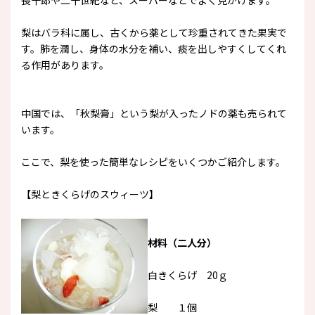
長十郎や二十世紀など、スーパーなどでよく見かけます。
梨はバラ科に属し、古くから薬として珍重されてきた果実で
す。肺を潤し、身体の水分を補い、痰を出しやすくしてくれ
る作用があります。
中国では、「秋梨膏」という梨が入ったノドの薬も売られて
います。
ここで、梨を使った簡単なレシピをいくつかご紹介します。
【梨ときくらげのスウィーツ】
材料（二人分）
白きくらげ 20ｇ
梨 １個