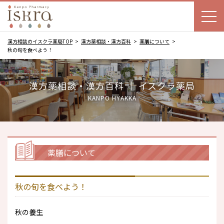
漢方相談のイスクラ薬局TOP
漢方薬相談・漢方百科
薬膳について
秋の旬を食べよう！
漢方薬相談・漢方百科 ｜ イスクラ薬局
KANPO HYAKKA
薬膳について
秋の旬を食べよう！
秋の養生