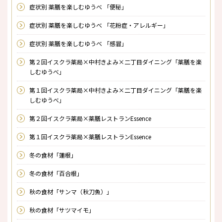
症状別 薬膳を楽しむゆうべ 「便秘」
症状別 薬膳を楽しむゆうべ 「花粉症・アレルギー」
症状別 薬膳を楽しむゆうべ 「感冒」
第２回イスクラ薬局×中村きよみ×二丁目ダイニング「薬膳を楽
しむゆうべ」
第１回イスクラ薬局×中村きよみ×二丁目ダイニング「薬膳を楽
しむゆうべ」
第２回イスクラ薬局×薬膳レストランEssence
第１回イスクラ薬局×薬膳レストランEssence
冬の食材「蓮根」
冬の食材「百合根」
秋の食材「サンマ（秋刀魚）」
秋の食材「サツマイモ」