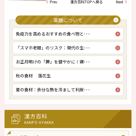
Prev
漢方百科TOPへ戻る
Next
薬膳について
免疫力を高めるおすすめの食べ物と･･･
「スマホ老眼」のリスク：現代の生･･･
お正月明けの「脾」を健やかに！鶏･･･
秋の食材 落花生
夏の食材：余分な熱を冷まして利尿･･･
漢方百科
KANPO HYAKKA