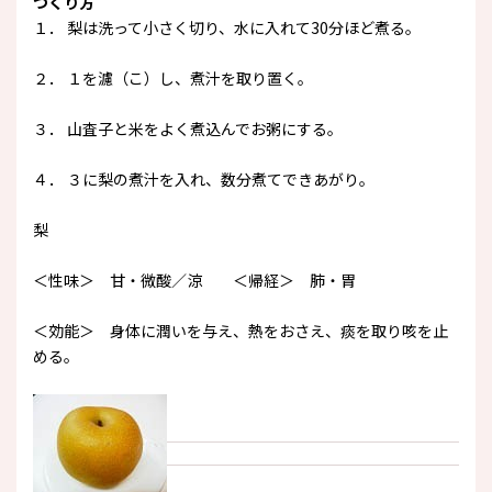
つくり方
１． 梨は洗って小さく切り、水に入れて30分ほど煮る。
２． １を濾（こ）し、煮汁を取り置く。
３． 山査子と米をよく煮込んでお粥にする。
４． ３に梨の煮汁を入れ、数分煮てできあがり。
梨
＜性味＞ 甘・微酸／涼 ＜帰経＞ 肺・胃
＜効能＞ 身体に潤いを与え、熱をおさえ、痰を取り咳を止
める。