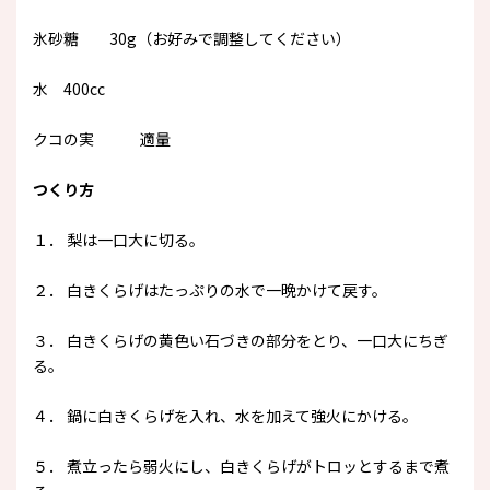
氷砂糖 30g（お好みで調整してください）
水 400cc
クコの実 適量
つくり方
１． 梨は一口大に切る。
２． 白きくらげはたっぷりの水で一晩かけて戻す。
３． 白きくらげの黄色い石づきの部分をとり、一口大にちぎ
る。
４． 鍋に白きくらげを入れ、水を加えて強火にかける。
５． 煮立ったら弱火にし、白きくらげがトロッとするまで煮