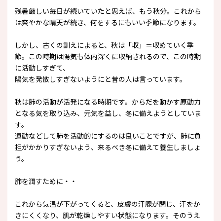
残暑厳しい毎日が続いていたと思えば、もう秋分。これから
は爽やかな晴天が続き、何をするにもいい季節になります。
しかし、古くの訓えによると、秋は「収」＝収めていく季
節。この時期は陽気も体内深くに収納されるので、この時期
に活動しすぎて、
陽気を発散しすぎないようにと昔の人は言っています。
秋は肺の活動が活発になる時期です。からだを動かす原動力
となる気を取り込み、元気を益し、冬に備えようとしていま
す。
運動などして肺を活動的にするのは良いことですが、肺に負
担がかかりすぎないよう、来るべき冬に備えて養生しましょ
う。
肺を潤すために・・
これから気温が下がってくると、皮膚の汗腺が閉じ、汗をか
きにくくなり、肌が乾燥しやすい状態になります。そのうえ