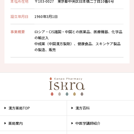
本社所在地
〒103-0027 東京都中央区日本橋二丁目10番6号
設立年月日
1960年3月1日
事業概要
ロシア・CIS諸国・中国との医薬品、医療機器、化学品
の輸出入
中成薬（中国漢方製剤）、健康食品、スキンケア製品
の製造、販売
漢方薬局TOP
漢方百科
薬局案内
中医学講師紹介