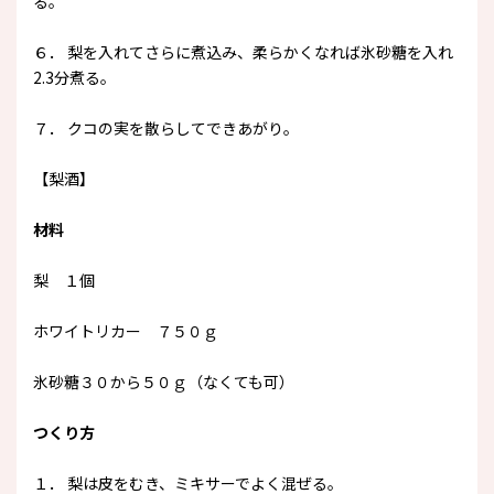
る。
６． 梨を入れてさらに煮込み、柔らかくなれば氷砂糖を入れ
2.3分煮る。
７． クコの実を散らしてできあがり。
【梨酒】
材料
梨 １個
ホワイトリカー ７５０ｇ
氷砂糖３０から５０ｇ（なくても可）
つくり方
１． 梨は皮をむき、ミキサーでよく混ぜる。