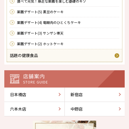
食べて元気！身近な薬膳を楽しむ基礎のキソ
薬膳デザート(5) 黒豆のケーキ
薬膳デザート(4) 竜眼肉のひとくちケーキ
薬膳デザート(3) サンザシ寒天
薬膳デザート(2) ホットケーキ
話題の健康食品
店舗案内
STORE GUIDE
日本橋店
新宿店
六本木店
中野店