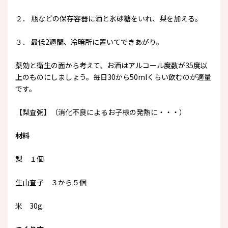
２． 瓶などの保存容器に酒と氷砂糖をいれ、梨を加える。
３． 最低2週間、冷暗所に置いてできあがり。
薬効と衛生の面から考えて、お酒はアルコール度数が35度以
上のものにしましょう。毎日30から50mlくらい飲むのが適量
です。
【梨査粥】（消化不良によるお子様の発熱に・・・）
材料
梨 １個
生山査子 ３から５個
米 30g