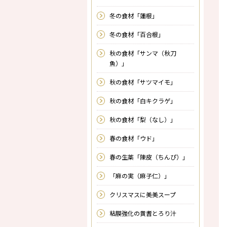
冬の食材「蓮根」
冬の食材「百合根」
秋の食材「サンマ（秋刀
魚）」
秋の食材「サツマイモ」
秋の食材「白キクラゲ」
秋の食材「梨（なし）」
春の食材「ウド」
春の生薬「陳皮（ちんぴ）」
「麻の実（麻子仁）」
クリスマスに美美スープ
粘膜強化の黄耆とろり汁