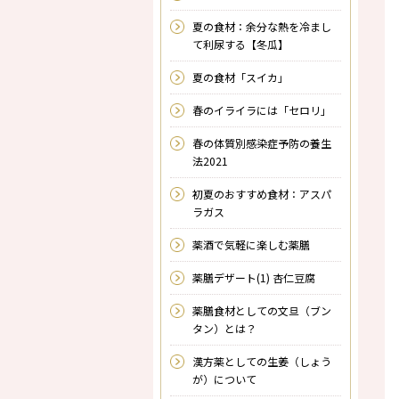
夏の食材：余分な熱を冷まし
て利尿する【冬瓜】
夏の食材「スイカ」
春のイライラには「セロリ」
春の体質別感染症予防の養生
法2021
初夏のおすすめ食材：アスパ
ラガス
薬酒で気軽に楽しむ薬膳
薬膳デザート(1) 杏仁豆腐
薬膳食材としての文旦（ブン
タン）とは？
漢方薬としての生姜（しょう
が）について