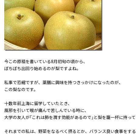
今この原稿を書いている8月初旬の頃から、
ぼちぼち出回り始めるのが梨ですよね。
私事で恐縮ですが、薬膳に興味を持つきっかけになったのが、
この梨なのです。
十数年前上海に留学していたとき、
風邪を引いて喉が痛んで苦しんでいる時に、
大学の友人が｢これは肺を潤す効能があるので｣と梨を籠一杯に持っ
それまでの私は、野菜をなるべく摂るとか、バランス良い食事をする