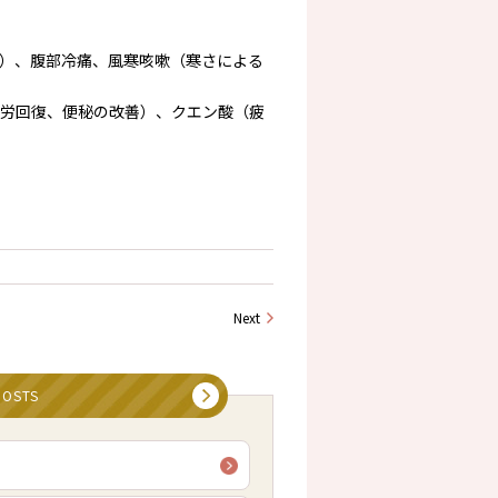
）、腹部冷痛、風寒咳嗽（寒さによる
労回復、便秘の改善）、クエン酸（疲
Next
POSTS