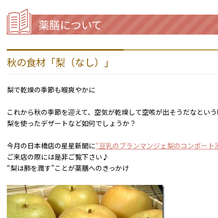
薬膳について
秋の食材「梨（なし）」
梨で乾燥の季節も喉爽やかに
これから秋の季節を迎えて、空気が乾燥して空咳が出そうだなという
梨を使ったデザートなど如何でしょうか？
今月の日本橋店の星星新聞に
“豆乳のブランマンジェ梨のコンポート
ご来店の際には是非ご覧下さい♪
“梨は肺を潤す”ことが薬膳へのきっかけ