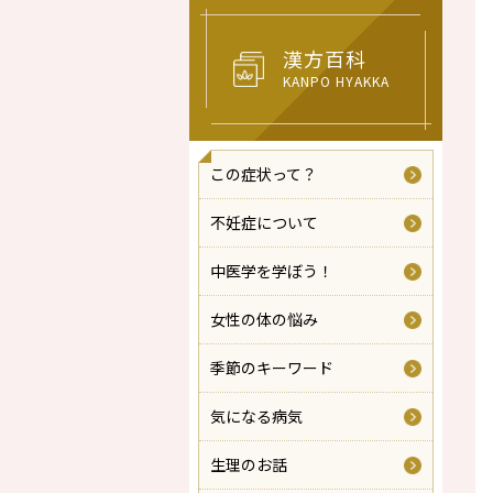
漢方百科
KANPO HYAKKA
この症状って？
不妊症について
中医学を学ぼう！
女性の体の悩み
季節のキーワード
気になる病気
生理のお話