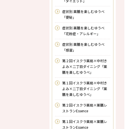
「ダイエット」
症状別 薬膳を楽しむゆうべ
「便秘」
症状別 薬膳を楽しむゆうべ
「花粉症・アレルギー」
症状別 薬膳を楽しむゆうべ
「感冒」
第２回イスクラ薬局×中村き
よみ×二丁目ダイニング「薬
膳を楽しむゆうべ」
第１回イスクラ薬局×中村き
よみ×二丁目ダイニング「薬
膳を楽しむゆうべ」
第２回イスクラ薬局×薬膳レ
ストランEssence
第１回イスクラ薬局×薬膳レ
ストランEssence