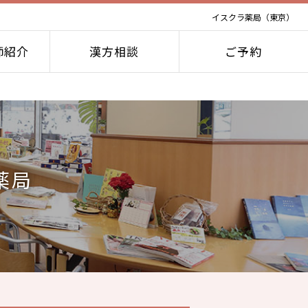
イスクラ薬局（東京）
師紹介
漢方相談
ご予約
薬局