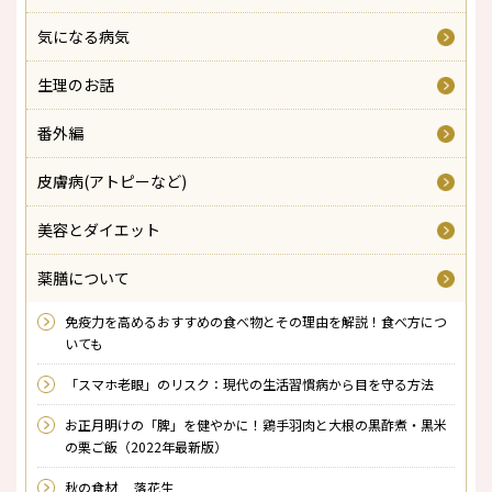
気になる病気
生理のお話
番外編
皮膚病(アトピーなど)
美容とダイエット
薬膳について
免疫力を高めるおすすめの食べ物とその理由を解説！食べ方につ
いても
「スマホ老眼」のリスク：現代の生活習慣病から目を守る方法
お正月明けの「脾」を健やかに！鶏手羽肉と大根の黒酢煮・黒米
の栗ご飯（2022年最新版）
秋の食材 落花生