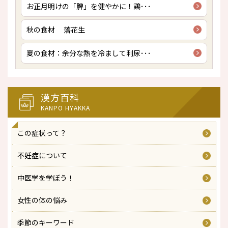
お正月明けの「脾」を健やかに！鶏･･･
秋の食材 落花生
夏の食材：余分な熱を冷まして利尿･･･
漢方百科
KANPO HYAKKA
この症状って？
不妊症について
中医学を学ぼう！
女性の体の悩み
季節のキーワード