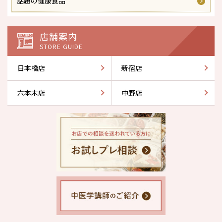
話題の健康食品
店舗案内
STORE GUIDE
日本橋店
新宿店
六本木店
中野店