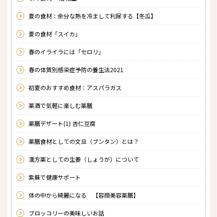
夏の食材：余分な熱を冷まして利尿する【冬瓜】
夏の食材「スイカ」
春のイライラには「セロリ」
春の体質別感染症予防の養生法2021
初夏のおすすめ食材：アスパラガス
薬酒で気軽に楽しむ薬膳
薬膳デザート(1) 杏仁豆腐
薬膳食材としての文旦（ブンタン）とは？
漢方薬としての生姜（しょうが）について
紫蘇で健康サポート
体の中から綺麗になる 【容顔美容薬膳】
ブロッコリーの美味しいお話