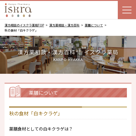
漢方相談のイスクラ薬局TOP
漢方薬相談・漢方百科
薬膳について
秋の食材「白キクラゲ」
漢方薬相談・漢方百科 ｜ イスクラ薬局
KANPO HYAKKA
薬膳について
秋の食材「白キクラゲ」
薬膳食材としての白キクラゲは？