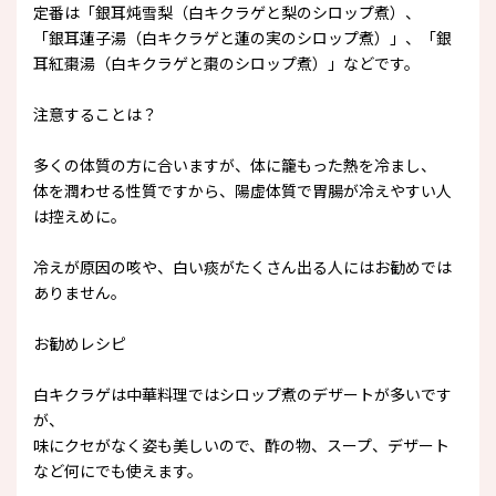
定番は「銀耳炖雪梨（白キクラゲと梨のシロップ煮）、
「銀耳蓮子湯（白キクラゲと蓮の実のシロップ煮）」、「銀
耳紅棗湯（白キクラゲと棗のシロップ煮）」などです。
注意することは？
多くの体質の方に合いますが、体に籠もった熱を冷まし、
体を潤わせる性質ですから、陽虚体質で胃腸が冷えやすい人
は控えめに。
冷えが原因の咳や、白い痰がたくさん出る人にはお勧めでは
ありません。
お勧めレシピ
白キクラゲは中華料理ではシロップ煮のデザートが多いです
が、
味にクセがなく姿も美しいので、酢の物、スープ、デザート
など何にでも使えます。