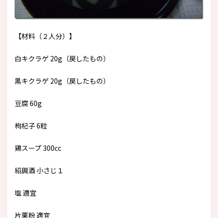
【材料（２人分）】
白キクラゲ 20g（戻したもの）
黒キクラゲ 20g（戻したもの）
豆腐 60g
枸杞子 6粒
鶏スープ 300cc
紹興酒 小さじ１
塩 適宜
片栗粉 適宜