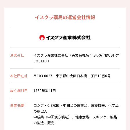
イスクラ薬局の運営会社情報
運営会社
イスクラ産業株式会社（英文会社名：lSKRA INDUSTRY
CO., LTD.）
本社所在地
〒103-0027 東京都中央区日本橋二丁目10番6号
設立年月日
1960年3月1日
事業概要
ロシア・CIS諸国・中国との医薬品、医療機器、化学品
の輸出入
中成薬（中国漢方製剤）、健康食品、スキンケア製品
の製造、販売