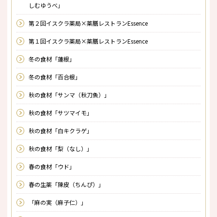
しむゆうべ」
第２回イスクラ薬局×薬膳レストランEssence
第１回イスクラ薬局×薬膳レストランEssence
冬の食材「蓮根」
冬の食材「百合根」
秋の食材「サンマ（秋刀魚）」
秋の食材「サツマイモ」
秋の食材「白キクラゲ」
秋の食材「梨（なし）」
春の食材「ウド」
春の生薬「陳皮（ちんぴ）」
「麻の実（麻子仁）」