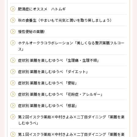
肥満症にオススメ ハトムギ
秋の食養生（やまいもで元気と潤いを取り戻しましょう）
慢性便秘の薬膳!
ホテルオークラコラボレーション「美しくなる贅沢薬膳フルコー
ス」
症状別 薬膳を楽しむゆうべ 「生理痛・生理不順」
症状別 薬膳を楽しむゆうべ 「ダイエット」
症状別 薬膳を楽しむゆうべ 「便秘」
症状別 薬膳を楽しむゆうべ 「花粉症・アレルギー」
症状別 薬膳を楽しむゆうべ 「感冒」
第２回イスクラ薬局×中村きよみ×二丁目ダイニング「薬膳を楽
しむゆうべ」
第１回イスクラ薬局×中村きよみ×二丁目ダイニング「薬膳を楽