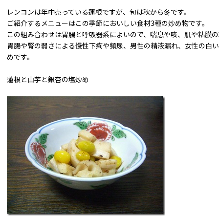
レンコンは年中売っている蓮根ですが、旬は秋から冬です。
ご紹介するメニューはこの季節においしい食材3種の炒め物です。
この組み合わせは胃腸と呼吸器系によいので、喘息や咳、肌や粘膜の
胃腸や腎の弱さによる慢性下痢や頻尿、男性の精液漏れ、女性の白い
めです。
蓮根と山芋と銀杏の塩炒め