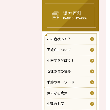
漢方百科
KANPO HYAKKA
この症状って？
不妊症について
中医学を学ぼう！
女性の体の悩み
季節のキーワード
気になる病気
生理のお話