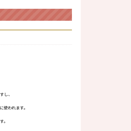
すし、
に使われます。
す。