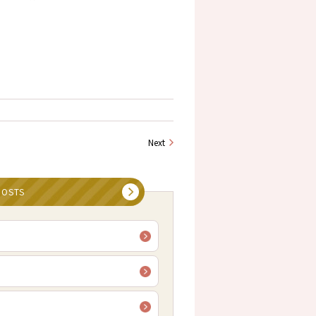
Next
POSTS