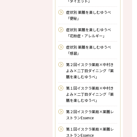
「ダイエット」
症状別 薬膳を楽しむゆうべ
「便秘」
症状別 薬膳を楽しむゆうべ
「花粉症・アレルギー」
症状別 薬膳を楽しむゆうべ
「感冒」
第２回イスクラ薬局×中村き
よみ×二丁目ダイニング「薬
膳を楽しむゆうべ」
第１回イスクラ薬局×中村き
よみ×二丁目ダイニング「薬
膳を楽しむゆうべ」
第２回イスクラ薬局×薬膳レ
ストランEssence
第１回イスクラ薬局×薬膳レ
ストランEssence