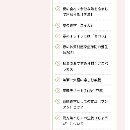
夏の食材：余分な熱を冷まし
て利尿する【冬瓜】
夏の食材「スイカ」
春のイライラには「セロリ」
春の体質別感染症予防の養生
法2021
初夏のおすすめ食材：アスパ
ラガス
薬酒で気軽に楽しむ薬膳
薬膳デザート(1) 杏仁豆腐
薬膳食材としての文旦（ブン
タン）とは？
漢方薬としての生姜（しょう
が）について