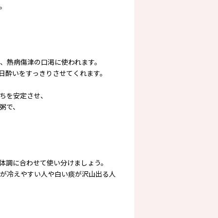
。
、熱病傷津の口渇に使われます。
日酔いをすっきりさせてくれます。
ちを安定させ、
粥で、
体調に合わせて使い分けましょう。
が冷えやすい人や白い痰が沢山出る人