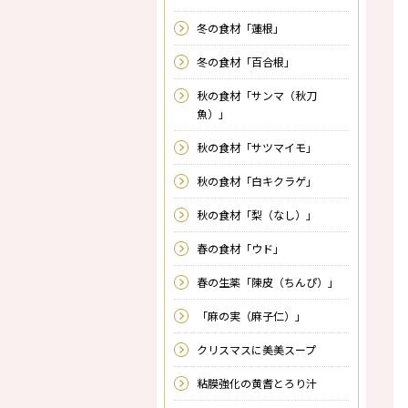
冬の食材「蓮根」
冬の食材「百合根」
秋の食材「サンマ（秋刀
魚）」
秋の食材「サツマイモ」
秋の食材「白キクラゲ」
秋の食材「梨（なし）」
春の食材「ウド」
春の生薬「陳皮（ちんぴ）」
「麻の実（麻子仁）」
クリスマスに美美スープ
粘膜強化の黄耆とろり汁