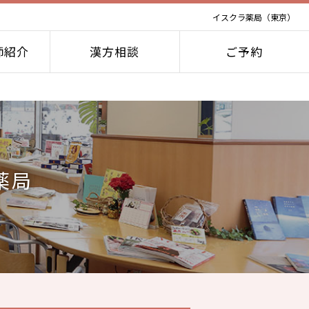
イスクラ薬局（東京）
師紹介
漢方相談
ご予約
薬局