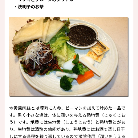
・決明子のお茶
地黄醤肉絲とは豚肉に人参、ピーマンを加えて炒めた一品で
す。黒く小さな塊は、体に潤いを与える熟地黄（じゅくじお
う）です。地黄には生地黄（しょうじおう）と熟地黄とがあ
り、生地黄は清熱の効能があり、熟地黄にはお酒で蒸し日干
しにする過程を繰り返しているので滋陰作用（潤いを与える