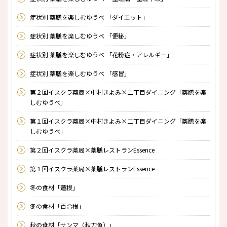
症状別 薬膳を楽しむゆうべ 「ダイエット」
症状別 薬膳を楽しむゆうべ 「便秘」
症状別 薬膳を楽しむゆうべ 「花粉症・アレルギー」
症状別 薬膳を楽しむゆうべ 「感冒」
第２回イスクラ薬局×中村きよみ×二丁目ダイニング「薬膳を楽
しむゆうべ」
第１回イスクラ薬局×中村きよみ×二丁目ダイニング「薬膳を楽
しむゆうべ」
第２回イスクラ薬局×薬膳レストランEssence
第１回イスクラ薬局×薬膳レストランEssence
冬の食材「蓮根」
冬の食材「百合根」
秋の食材「サンマ（秋刀魚）」