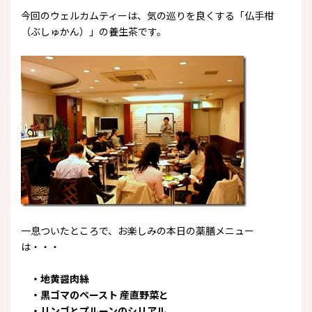
今回のウェルカムティーは、気の巡りを良くする「仏手柑
（ぶしゅかん）」の養生茶です。
一息ついたところで、お楽しみの本日の薬膳メニュー
は・・・
・地黄醤肉絲
・黒ゴマのペースト 産直野菜と
・リンゴとプルーンのシリアル