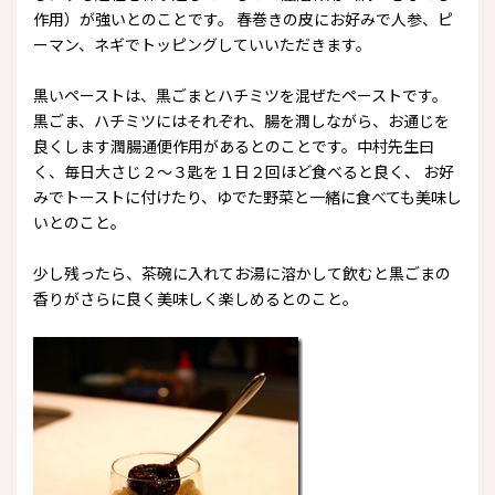
作用）が強いとのことです。 春巻きの皮にお好みで人参、ピ
ーマン、ネギでトッピングしていいただきます。
黒いペーストは、黒ごまとハチミツを混ぜたペーストです。
黒ごま、ハチミツにはそれぞれ、腸を潤しながら、お通じを
良くします潤腸通便作用があるとのことです。中村先生曰
く、毎日大さじ２～３匙を１日２回ほど食べると良く、 お好
みでトーストに付けたり、ゆでた野菜と一緒に食べても美味し
いとのこと。
少し残ったら、茶碗に入れてお湯に溶かして飲むと黒ごまの
香りがさらに良く美味しく楽しめるとのこと。