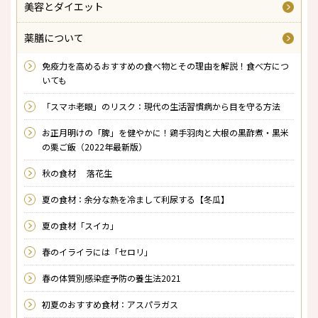
美容とダイエット
薬膳について
免疫力を高めるおすすめの食べ物とその理由を解説！食べ方につ
いても
「スマホ老眼」のリスク：現代の生活習慣病から目を守る方法
お正月明けの「脾」を健やかに！鶏手羽肉と大根の黒酢煮・黒米
の栗ご飯（2022年最新版）
秋の食材 落花生
夏の食材：余分な熱を冷まして利尿する【冬瓜】
夏の食材「スイカ」
春のイライラには「セロリ」
春の体質別感染症予防の養生法2021
初夏のおすすめ食材：アスパラガス