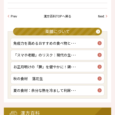
Prev
漢方百科TOPへ戻る
Next
薬膳について
免疫力を高めるおすすめの食べ物と･･･
「スマホ老眼」のリスク：現代の生･･･
お正月明けの「脾」を健やかに！鶏･･･
秋の食材 落花生
夏の食材：余分な熱を冷まして利尿･･･
漢方百科