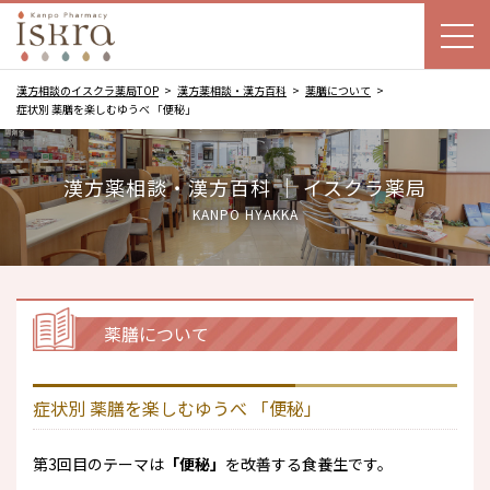
漢方相談のイスクラ薬局TOP
漢方薬相談・漢方百科
薬膳について
症状別 薬膳を楽しむゆうべ 「便秘」
漢方薬相談・漢方百科 ｜ イスクラ薬局
KANPO HYAKKA
薬膳について
症状別 薬膳を楽しむゆうべ 「便秘」
第3回目のテーマは
「便秘」
を改善する食養生です。