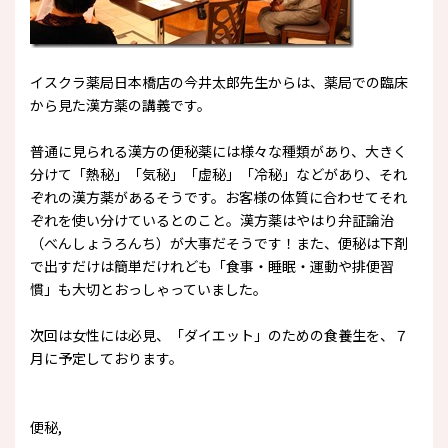
イスクラ薬局日本橋店の今井太郎先生からは、薬局での臨床
から見た漢方薬の講義です。
普通に見られる漢方の便秘薬には様々な種類があり、大きく
分けて「熱秘」「気秘」「虚秘」「冷秘」などがあり、それ
ぞれの漢方薬があるそうです。お客様の体質に合わせてそれ
ぞれを使い分けているとのこと。漢方薬はやはり弁証論治
（べんしょうろんち）が大事だそうです！また、便秘は下剤
で出すだけは簡単だけれども「食事・睡眠・運動や排便習
慣」も大切とおっしゃっていました。
次回は女性には必見、「ダイエット」のための食養生を、７
月に予定しております。
便秘,