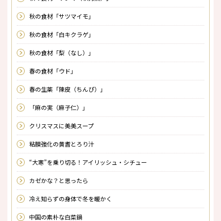
秋の食材「サツマイモ」
秋の食材「白キクラゲ」
秋の食材「梨（なし）」
春の食材「ウド」
春の生薬「陳皮（ちんぴ）」
「麻の実（麻子仁）」
クリスマスに美美スープ
粘膜強化の黄耆とろり汁
“大寒”を乗り切る！アイリッシュ・シチュー
カゼかな？と思ったら
冷え知らずの身体で冬を暖かく
中国の素朴な白菜鍋