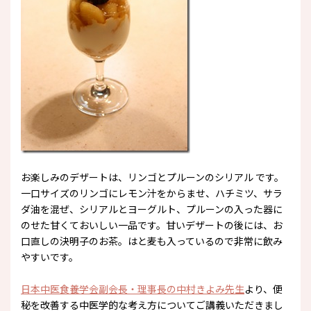
お楽しみのデザートは、リンゴとプルーンのシリアル です。
一口サイズのリンゴにレモン汁をからませ、ハチミツ、サラ
ダ油を混ぜ、シリアルとヨーグルト、プルーンの入った器に
のせた甘くておいしい一品です。甘いデザートの後には、お
口直しの決明子のお茶。はと麦も入っているので非常に飲み
やすいです。
日本中医食養学会副会長・理事長の中村きよみ先生
より、便
秘を改善する中医学的な考え方についてご講義いただきまし