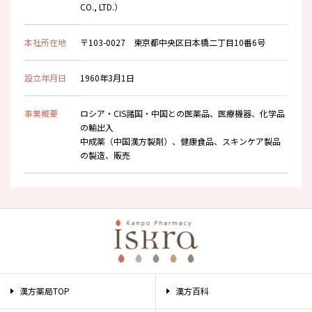
CO., LTD.）
本社所在地
〒103-0027 東京都中央区日本橋二丁目10番6号
設立年月日
1960年3月1日
事業概要
ロシア・CIS諸国・中国との医薬品、医療機器、化学品
の輸出入
中成薬（中国漢方製剤）、健康食品、スキンケア製品
の製造、販売
漢方薬局TOP
漢方百科