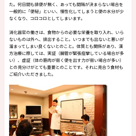
た。何日間も排便が無く、あっても間隔が決まらない場合を
一般的に「便秘」といい、慢性化してしまうと便の水分が少
なくなり、コロコロとしてしまいます。
消化器官の働きは、食物からの必要な栄養を取り入れ、いら
ないものは外へ、排出すること。いつまでも出ないと悪いが
溜まってしまい良くないとのこと。体質とも関係があり、漢
方治療に際しては、実証（腸管が緊張痙攣している場合が多
い）、虚証（体の筋肉が弱く便を出す力が弱い場合が多い）
との見分けがとても重要とのことです。それに見合う食材も
ご紹介いただきました。