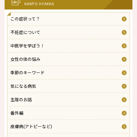
KANPO HYAKKA
この症状って？
不妊症について
中医学を学ぼう！
女性の体の悩み
季節のキーワード
気になる病気
生理のお話
番外編
皮膚病(アトピーなど)