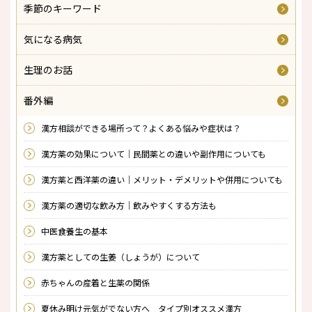
季節のキーワード
気になる病気
生理のお話
番外編
漢方相談ができる場所って？よくある悩みや症状は？
漢方薬の効果について｜民間薬との違いや副作用についても
漢方薬と西洋薬の違い｜メリット・デメリットや併用についても
漢方薬の適切な飲み方｜飲みやすくする方法も
中医食養生の基本
漢方薬としての生姜（しょうが）について
赤ちゃんの産着と生薬の関係
夏休み明け元気がでない方へ タイプ別オススメ漢方