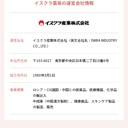
イスクラ薬局の運営会社情報
運営会社
イスクラ産業株式会社（英文会社名：lSKRA INDUSTRY
CO., LTD.）
本社所在地
〒103-0027 東京都中央区日本橋二丁目10番6号
設立年月日
1960年3月1日
事業概要
ロシア・CIS諸国・中国との医薬品、医療機器、化学品
の輸出入
中成薬（中国漢方製剤）、健康食品、スキンケア製品
の製造、販売