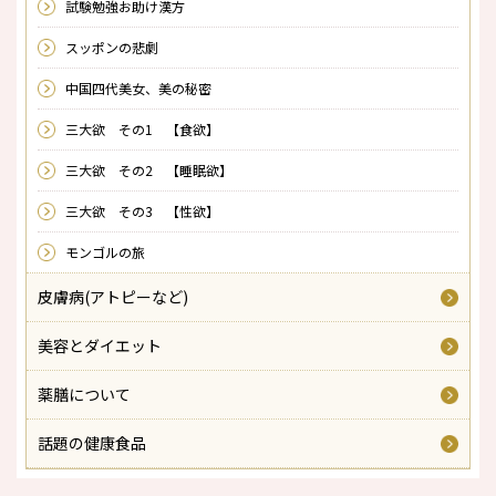
試験勉強お助け漢方
スッポンの悲劇
中国四代美女、美の秘密
三大欲 その1 【食欲】
三大欲 その2 【睡眠欲】
三大欲 その3 【性欲】
モンゴルの旅
皮膚病(アトピーなど)
美容とダイエット
薬膳について
話題の健康食品