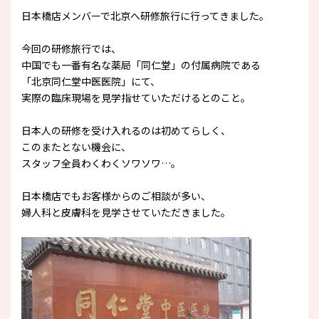
日本橋店メンバーで北京へ研修旅行に行ってきました。
今回の研修旅行では、
中国でも一番有名な薬局「同仁堂」の付属病院である
「北京同仁堂中医医院」にて、
実際の臨床現場を見学指せていただけるとのこと。
日本人の研修を受け入れるのは初めてらしく、
このまたとない機会に、
スタッフ全員わくわくソワソワ…。
日本橋店でもお客様からのご相談が多い、
婦人科と皮膚科を見学させていただきました。