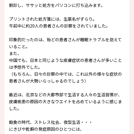
脈診し、ササッと処方をパソコンに打ち込みます。
プリントされた処方箋には、生薬名がずらり。
午前中に約20人の患者さんの診察をされていました。
印象的だったのは、殆どの患者さんが睡眠トラブルを抱えて
いること。
また、
中国でも、日本と同じような皮膚症状の患者さんが多いこと
は予想外でした。
（もちろん、日々の診察の中では、これ以外の様々な症状の
患者さんが大勢いらっしゃるのでしょう）
最近は、北京などの大都市部で生活する人々の生活習慣が、
皮膚疾患の原因の大きなウエイトを占めているように感じま
した。
飽食の時代、ストレス社会、夜型生活・・・
にきびや乾癬の発症原因のひとつには、