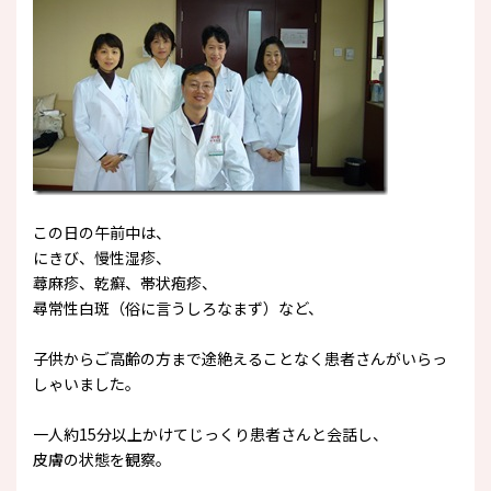
この日の午前中は、
にきび、慢性湿疹、
蕁麻疹、乾癬、帯状疱疹、
尋常性白斑（俗に言うしろなまず）など、
子供からご高齢の方まで途絶えることなく患者さんがいらっ
しゃいました。
一人約15分以上かけてじっくり患者さんと会話し、
皮膚の状態を観察。