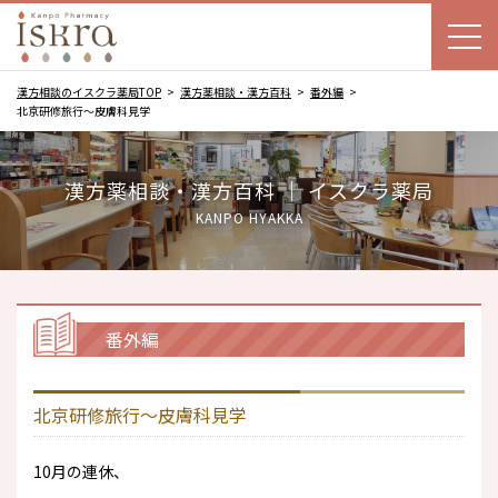
漢方相談のイスクラ薬局TOP
漢方薬相談・漢方百科
番外編
北京研修旅行～皮膚科見学
漢方薬相談・漢方百科 ｜ イスクラ薬局
KANPO HYAKKA
番外編
北京研修旅行～皮膚科見学
10月の連休、