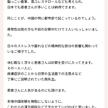
脂っこい食事、高コレステロールなども考えられ、
日本でも患者さんが多いことは納得できます。
同じことが、中国の特に都市部で起こっているのでしょう。
尋常性白斑の方も午前の診察中だけで３人いらっしゃいまし
た。
日々のストレスや疲れなどの精神的な部分の影響も関わって
いるご様子でした。
休む暇なく次々と患者さんは診察を受けに入ってきます。
その一人一人に、
皮膚症状のことから日常の生活面での注意点など
丁寧にご説明されていた周先生。
患者さんに人気があるのにも頷けます。
本場中国体験を無駄にしないように、
これからの漢方相談などで生かせていければと思いました。