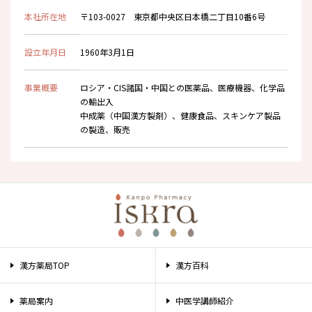
本社所在地
〒103-0027 東京都中央区日本橋二丁目10番6号
設立年月日
1960年3月1日
事業概要
ロシア・CIS諸国・中国との医薬品、医療機器、化学品
の輸出入
中成薬（中国漢方製剤）、健康食品、スキンケア製品
の製造、販売
漢方薬局TOP
漢方百科
薬局案内
中医学講師紹介