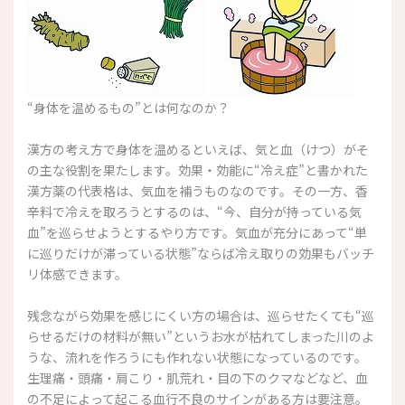
“身体を温めるもの”とは何なのか？
漢方の考え方で身体を温めるといえば、気と血（けつ）がそ
の主な役割を果たします。効果・効能に“冷え症”と書かれた
漢方薬の代表格は、気血を補うものなのです。その一方、香
辛料で冷えを取ろうとするのは、“今、自分が持っている気
血”を巡らせようとするやり方です。気血が充分にあって“単
に巡りだけが滞っている状態”ならば冷え取りの効果もバッチ
リ体感できます。
残念ながら効果を感じにくい方の場合は、巡らせたくても“巡
らせるだけの材料が無い”というお水が枯れてしまった川のよ
うな、流れを作ろうにも作れない状態になっているのです。
生理痛・頭痛・肩こり・肌荒れ・目の下のクマなどなど、血
の不足によって起こる血行不良のサインがある方は要注意。