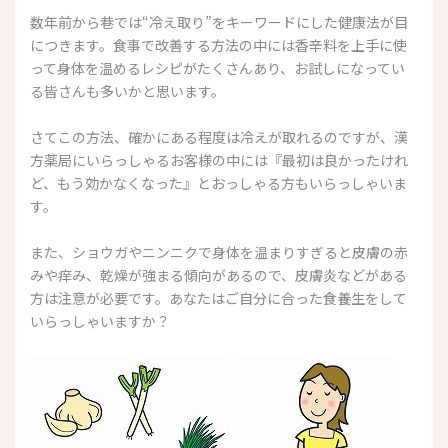
数年前から巷では“冷え取り”をキーワードにした健康法が目
につきます。食事で改善する方法の中には香辛料を上手に使
って身体を温めるレシピがたくさんあり、お試しになってい
る皆さんも多いかと思います。
さてこの方法、確かにある程度は冷えが取れるのですが、漢
方薬局にいらっしゃるお客様の中には『最初は良かったけれ
ど、もう効かなくなった』とおっしゃる方もいらっしゃいま
す。
また、ショウガやニンニクで身体を温まりすぎると皮膚の赤
みや痒み、乾燥が強まる傾向があるので、皮膚炎などがある
方は注意が必要です。あなたはご自分に合った食養生をして
いらっしゃいますか？