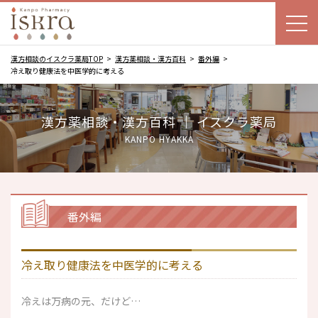
漢方相談のイスクラ薬局TOP
漢方薬相談・漢方百科
番外編
冷え取り健康法を中医学的に考える
漢方薬相談・漢方百科 ｜ イスクラ薬局
KANPO HYAKKA
番外編
冷え取り健康法を中医学的に考える
冷えは万病の元、だけど…