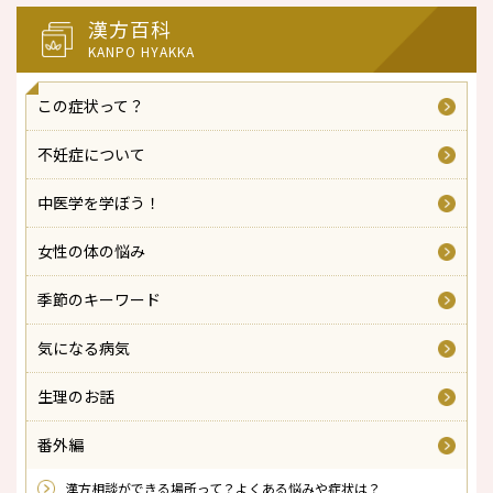
漢方百科
KANPO HYAKKA
この症状って？
不妊症について
中医学を学ぼう！
女性の体の悩み
季節のキーワード
気になる病気
生理のお話
番外編
漢方相談ができる場所って？よくある悩みや症状は？