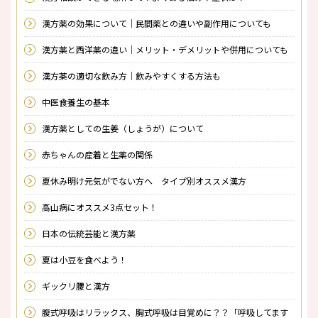
漢方薬の効果について｜民間薬との違いや副作用についても
漢方薬と西洋薬の違い｜メリット・デメリットや併用についても
漢方薬の適切な飲み方｜飲みやすくする方法も
中医食養生の基本
漢方薬としての生姜（しょうが）について
赤ちゃんの産着と生薬の関係
夏休み明け元気がでない方へ タイプ別オススメ漢方
高山病にオススメ3点セット！
日本の伝統芸能と漢方薬
夏は小豆を食べよう！
ギックリ腰と漢方
腹式呼吸はリラックス、胸式呼吸は目覚めに？？「呼吸してます