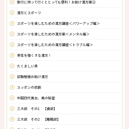
旅行に持って行くととっても便利！お助け漢方薬②
漢方とスポーツ
スポーツを楽しむための漢方講座＜パワーアップ編＞
スポーツを楽しむための漢方薬＜メンタル編＞
スポーツを楽しむための漢方講座＜トラブル編＞
男性を強くする漢方！
たくましい男
試験勉強お助け漢方
スッポンの悲劇
中国四代美女、美の秘密
三大欲 その1 【食欲】
三大欲 その2 【睡眠欲】