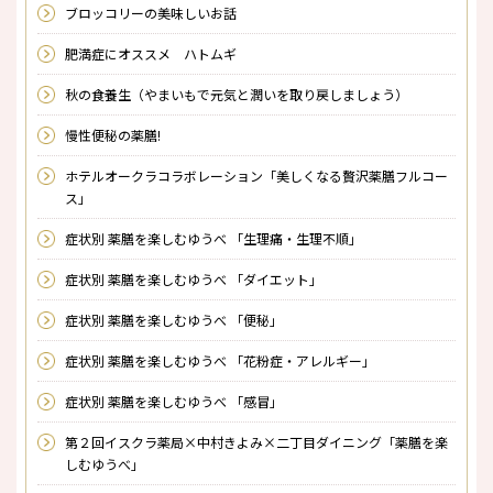
ブロッコリーの美味しいお話
肥満症にオススメ ハトムギ
秋の食養生（やまいもで元気と潤いを取り戻しましょう）
慢性便秘の薬膳!
ホテルオークラコラボレーション「美しくなる贅沢薬膳フルコー
ス」
症状別 薬膳を楽しむゆうべ 「生理痛・生理不順」
症状別 薬膳を楽しむゆうべ 「ダイエット」
症状別 薬膳を楽しむゆうべ 「便秘」
症状別 薬膳を楽しむゆうべ 「花粉症・アレルギー」
症状別 薬膳を楽しむゆうべ 「感冒」
第２回イスクラ薬局×中村きよみ×二丁目ダイニング「薬膳を楽
しむゆうべ」