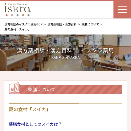
漢方相談のイスクラ薬局TOP
漢方薬相談・漢方百科
薬膳について
夏の食材「スイカ」
漢方薬相談・漢方百科 ｜ イスクラ薬局
KANPO HYAKKA
薬膳について
夏の食材「スイカ」
薬膳食材としてのスイカは？