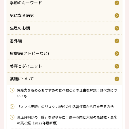
季節のキーワード
気になる病気
生理のお話
番外編
皮膚病(アトピーなど)
美容とダイエット
薬膳について
免疫力を高めるおすすめの食べ物とその理由を解説！食べ方につ
いても
「スマホ老眼」のリスク：現代の生活習慣病から目を守る方法
お正月明けの「脾」を健やかに！鶏手羽肉と大根の黒酢煮・黒米
の栗ご飯（2022年最新版）