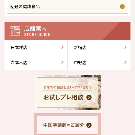
話題の健康食品
店舗案内
STORE GUIDE
日本橋店
新宿店
六本木店
中野店