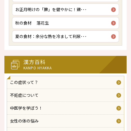
お正月明けの「脾」を健やかに！鶏･･･
秋の食材 落花生
夏の食材：余分な熱を冷まして利尿･･･
漢方百科
KANPO HYAKKA
この症状って？
不妊症について
中医学を学ぼう！
女性の体の悩み