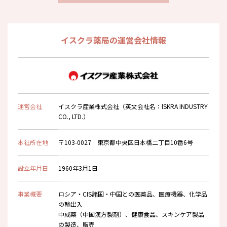
イスクラ薬局の運営会社情報
運営会社
イスクラ産業株式会社（英文会社名：lSKRA INDUSTRY
CO., LTD.）
本社所在地
〒103-0027 東京都中央区日本橋二丁目10番6号
設立年月日
1960年3月1日
事業概要
ロシア・CIS諸国・中国との医薬品、医療機器、化学品
の輸出入
中成薬（中国漢方製剤）、健康食品、スキンケア製品
の製造、販売