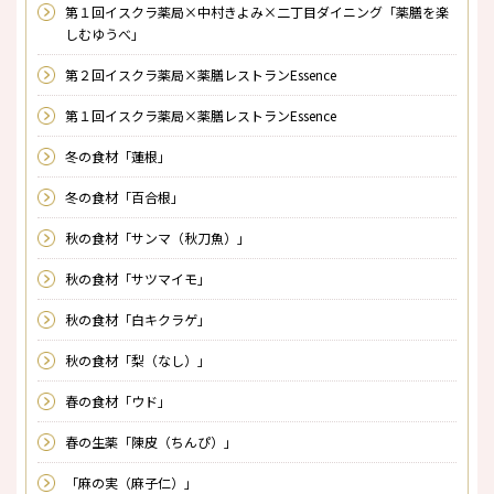
第１回イスクラ薬局×中村きよみ×二丁目ダイニング「薬膳を楽
しむゆうべ」
第２回イスクラ薬局×薬膳レストランEssence
第１回イスクラ薬局×薬膳レストランEssence
冬の食材「蓮根」
冬の食材「百合根」
秋の食材「サンマ（秋刀魚）」
秋の食材「サツマイモ」
秋の食材「白キクラゲ」
秋の食材「梨（なし）」
春の食材「ウド」
春の生薬「陳皮（ちんぴ）」
「麻の実（麻子仁）」