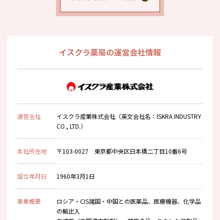
イスクラ薬局の運営会社情報
運営会社
イスクラ産業株式会社（英文会社名：lSKRA INDUSTRY
CO., LTD.）
本社所在地
〒103-0027 東京都中央区日本橋二丁目10番6号
設立年月日
1960年3月1日
事業概要
ロシア・CIS諸国・中国との医薬品、医療機器、化学品
の輸出入