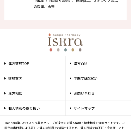
中成薬（中国漢方製剤）、健康食品、スキンケア製品
の製造、販売
漢方薬局TOP
漢方百科
薬局案内
中医学講師紹介
漢方相談
お問い合わせ
個人情報の取り扱い
サイトマップ
ikanpoは漢方のイスクラ薬局グループが提供する漢方情報・健康相談の情報サイトです。中
医学の専門家による正しい漢方の知識をお届けするため、漢方百科では不妊・冷え症・アト