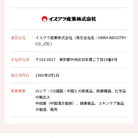
運営会社
イスクラ産業株式会社（英文会社名：lSKRA INDUSTRY
CO., LTD.）
本社所在地
〒103-0027 東京都中央区日本橋二丁目10番6号
設立年月日
1960年3月1日
事業概要
ロシア・CIS諸国・中国との医薬品、医療機器、化学品
の輸出入
中成薬（中国漢方製剤）、健康食品、スキンケア製品
の製造、販売