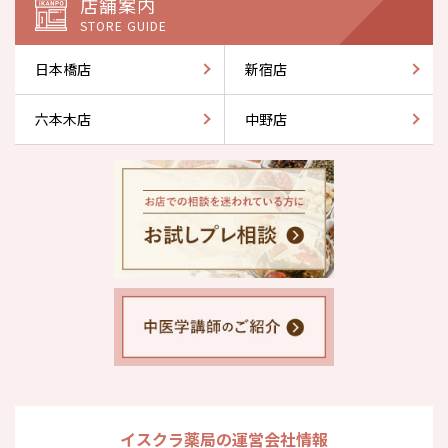
店舗案内
STORE GUIDE
日本橋店
新宿店
六本木店
中野店
イスクラ薬局の運営会社情報