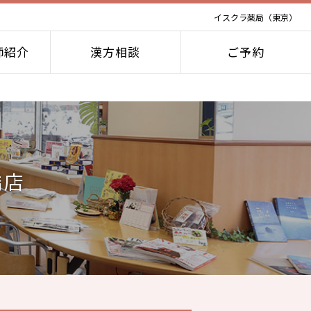
イスクラ薬局（東京）
師紹介
漢方相談
ご予約
橋店