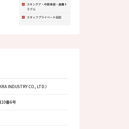
スキンケア・中医美容・皮膚ト
ラブル
スタッフプライベート日記
DUSTRY CO., LTD.）
10番6号