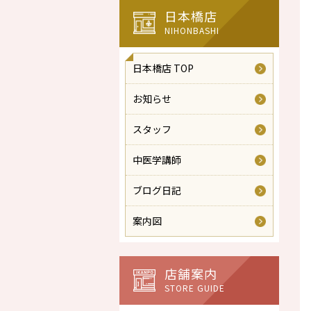
日本橋店
NIHONBASHI
日本橋店 TOP
お知らせ
スタッフ
中医学講師
ブログ日記
案内図
店舗案内
STORE GUIDE