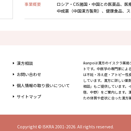
事業概要
ロシア・CIS諸国・中国との医薬品、医
中成薬（中国漢方製剤）、健康食品、ス
漢方相談
ikanpoは漢方のイスクラ
トです。中医学の専門家によ
お問い合わせ
は不妊・冷え症・アトピー性
しています。漢方に詳しい薬
個人情報の取り扱い
について
相談」もご提供しています。
宿、中野）をご案内します。
サイトマップ
たの体質や症状に合った漢方
Copyright © ISKRA 2001-2026. All rights reserved.