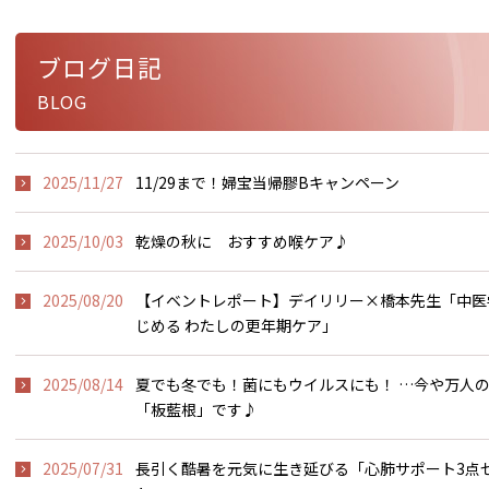
ブログ日記
BLOG
2025/11/27
11/29まで！婦宝当帰膠Bキャンペーン
2025/10/03
乾燥の秋に おすすめ喉ケア♪
2025/08/20
【イベントレポート】デイリリー×橋本先生「中医
じめる わたしの更年期ケア」
2025/08/14
夏でも冬でも！菌にもウイルスにも！ …今や万人
「板藍根」です♪
2025/07/31
長引く酷暑を元気に生き延びる「心肺サポート3点