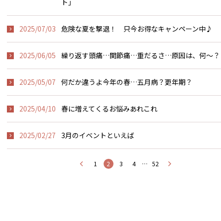
ト」
2025/07/03
危険な夏を撃退！ 只今お得なキャンペーン中♪
2025/06/05
繰り返す頭痛…関節痛…重だるさ…原因は、何〜？
2025/05/07
何だか違うよ今年の春…五月病？更年期？
2025/04/10
春に増えてくるお悩みあれこれ
2025/02/27
3月のイベントといえば
1
2
3
4
…
52