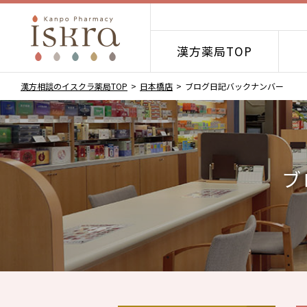
漢方薬局TOP
漢方相談のイスクラ薬局TOP
日本橋店
ブログ日記バックナンバー
ブ