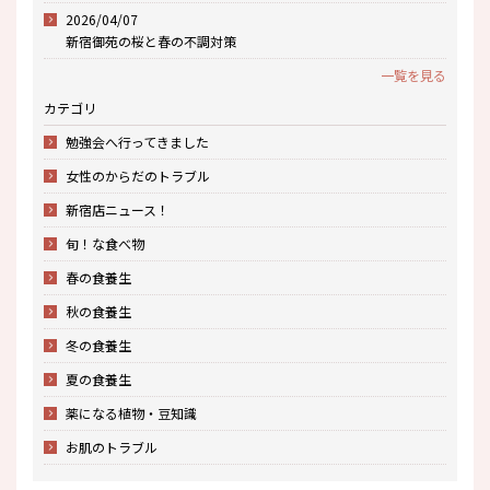
2026/04/07
新宿御苑の桜と春の不調対策
一覧を見る
カテゴリ
勉強会へ行ってきました
女性のからだのトラブル
新宿店ニュース！
旬！な食べ物
春の食養生
秋の食養生
冬の食養生
夏の食養生
薬になる植物・豆知識
お肌のトラブル