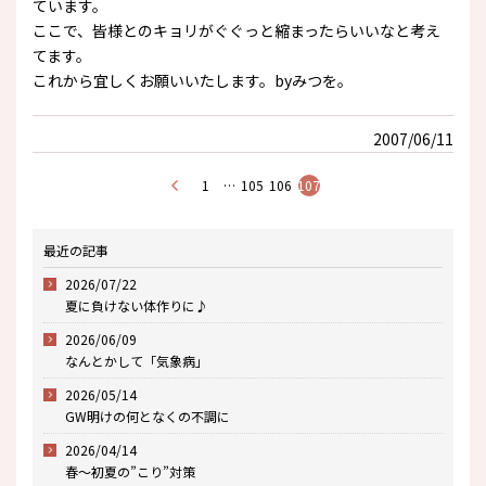
ています。
ここで、皆様とのキョリがぐぐっと縮まったらいいなと考え
てます。
これから宜しくお願いいたします。byみつを。
2007/06/11
1
…
105
106
107
最近の記事
2026/07/22
夏に負けない体作りに♪
2026/06/09
なんとかして「気象病」
2026/05/14
GW明けの何となくの不調に
2026/04/14
春～初夏の”こり”対策