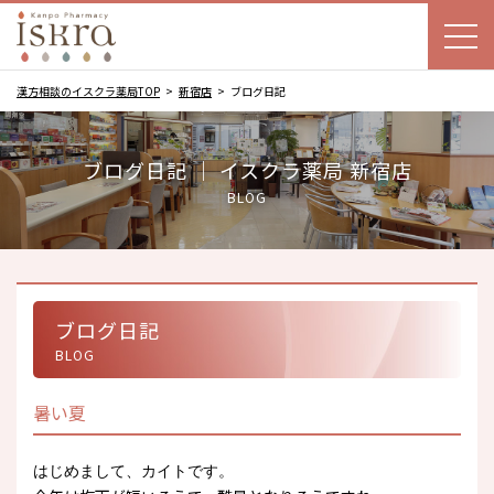
漢方相談のイスクラ薬局TOP
新宿店
ブログ日記
ブログ日記 ｜ イスクラ薬局 新宿店
BLOG
ブログ日記
BLOG
暑い夏
はじめまして、カイトです。