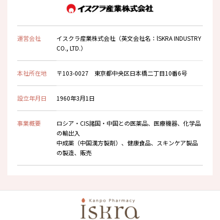
運営会社
イスクラ産業株式会社（英文会社名：lSKRA INDUSTRY
CO., LTD.）
本社所在地
〒103-0027 東京都中央区日本橋二丁目10番6号
設立年月日
1960年3月1日
事業概要
ロシア・CIS諸国・中国との医薬品、医療機器、化学品
の輸出入
中成薬（中国漢方製剤）、健康食品、スキンケア製品
の製造、販売