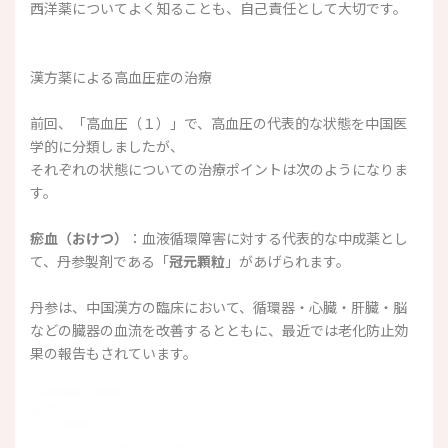
西洋薬についてよく知ることも、自己責任として大切です。
漢方薬による高血圧症の治療
前回、「高血圧（１）」で、高血圧の代表的な状態を中国医
学的に分類しましたが、
それぞれの状態についての治療ポイントは次のようになりま
す。
瘀血（おけつ）
：血液循環障害に対する代表的な中成薬とし
て、丹参製剤である「
冠元顆粒
」があげられます。
丹参は、中国漢方の臨床において、循環器・心臓・肝臓・脳
などの臓器の血流を改善するとともに、最近では老化防止効
果の報告もされています。