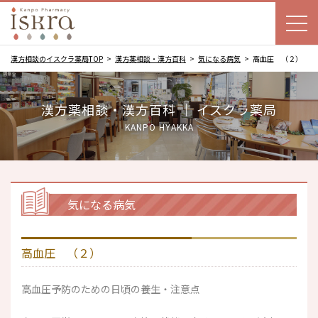
漢方相談のイスクラ薬局TOP
漢方薬相談・漢方百科
気になる病気
高血圧 （２）
漢方薬相談・漢方百科 ｜ イスクラ薬局
KANPO HYAKKA
気になる病気
高血圧 （２）
高血圧予防のための日頃の養生・注意点