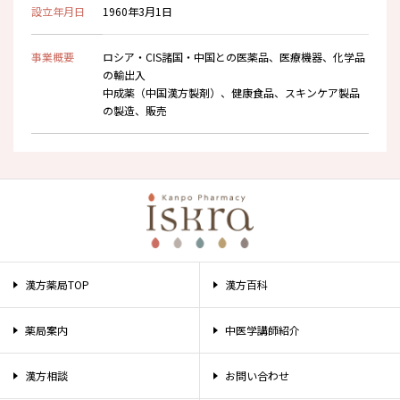
設立年月日
1960年3月1日
事業概要
ロシア・CIS諸国・中国との医薬品、医療機器、化学品
の輸出入
中成薬（中国漢方製剤）、健康食品、スキンケア製品
の製造、販売
漢方薬局TOP
漢方百科
薬局案内
中医学講師紹介
漢方相談
お問い合わせ