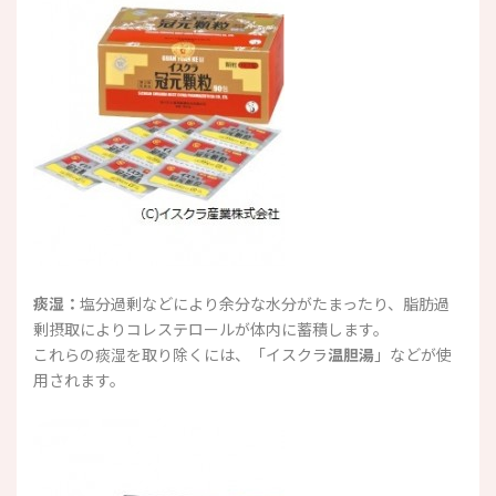
痰湿：
塩分過剰などにより余分な水分がたまったり、脂肪過
剰摂取によりコレステロールが体内に蓄積します。
これらの痰湿を取り除くには、「イスクラ
温胆湯
」などが使
用されます。