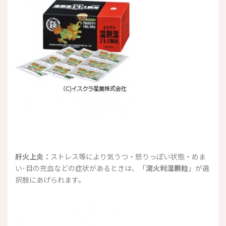
肝火上炎：
ストレス等により気うつ・怒りっぽい状態・めま
い･目の充血などの症状があるときは、「
瀉火利湿顆粒
」が選
択肢にあげられます。