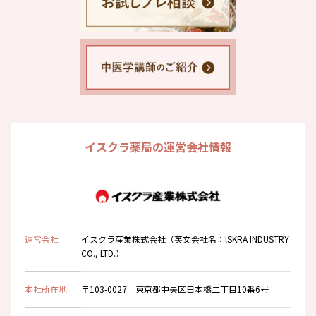
イスクラ薬局の運営会社情報
運営会社
イスクラ産業株式会社（英文会社名：lSKRA INDUSTRY
CO., LTD.）
本社所在地
〒103-0027 東京都中央区日本橋二丁目10番6号