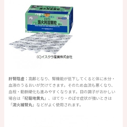
肝腎陰虚：
高齢となり、腎機能が低下してくると体に水分・
血液のうるおいが欠けてきます。そのため血流も悪くなり、
血栓・動脈硬化も進みやすくなります。目の調子がおかしい
場合は「
杞菊地黄丸
」、ほてり・のぼせ症状が強いときは
「
瀉火補腎丸
」などがよく使用されます。