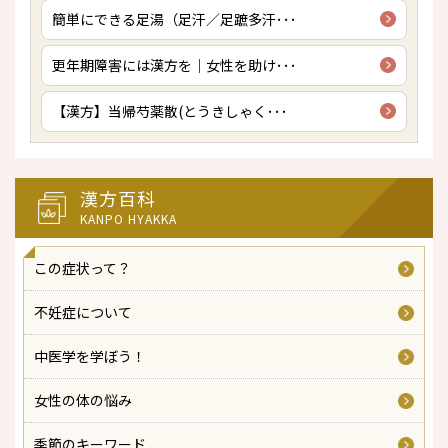
簡単にできる足湯（足汗／足蹠多汗･･･
更年期障害には漢方を｜女性を助け･･･
【漢方】当帰芍薬散(とうきしゃく･･･
漢方百科
KANPO HYAKKA
この症状って？
不妊症について
中医学を学ぼう！
女性の体の悩み
季節のキーワード