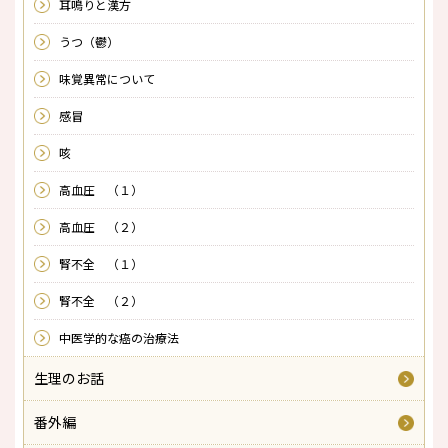
耳鳴りと漢方
うつ（鬱）
味覚異常について
感冒
咳
高血圧 （１）
高血圧 （２）
腎不全 （１）
腎不全 （２）
中医学的な癌の治療法
生理のお話
番外編