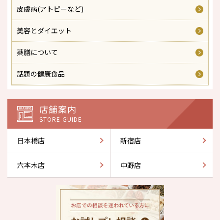
皮膚病(アトピーなど)
美容とダイエット
薬膳について
話題の健康食品
店舗案内
STORE GUIDE
日本橋店
新宿店
六本木店
中野店