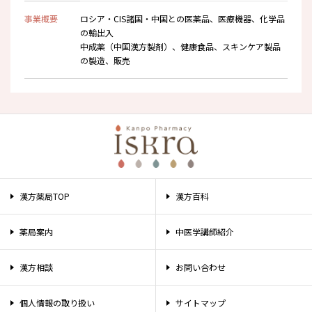
事業概要
ロシア・CIS諸国・中国との医薬品、医療機器、化学品
の輸出入
中成薬（中国漢方製剤）、健康食品、スキンケア製品
の製造、販売
漢方薬局TOP
漢方百科
薬局案内
中医学講師紹介
漢方相談
お問い合わせ
個人情報の取り扱い
サイトマップ