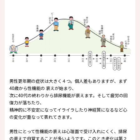
男性更年期の症状は大きく４つ。個人差もありますが、まず
40歳から性機能の 衰えが始まり、
次に40代の終わりから排尿機能が衰えます。そして疲労の回
復力が落ちたり、
精神的に不安定になってイライラしたり神経質になるなど心
の変化が重なって表れてきます。
男性にとって性機能の衰えは心理面で受け入れにくく、排尿
の衰えで自覚することが多いようです。このとき老化は第２