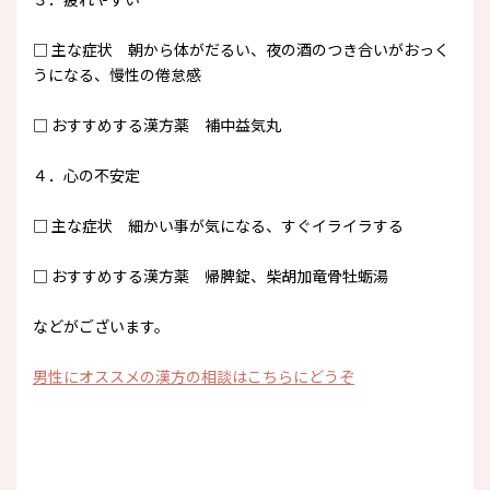
□ 主な症状 朝から体がだるい、夜の酒のつき合いがおっく
うになる、慢性の倦怠感
□ おすすめする漢方薬 補中益気丸
４．心の不安定
□ 主な症状 細かい事が気になる、すぐイライラする
□ おすすめする漢方薬 帰脾錠、柴胡加竜骨牡蛎湯
などがございます。
男性にオススメの漢方の相談はこちらにどうぞ