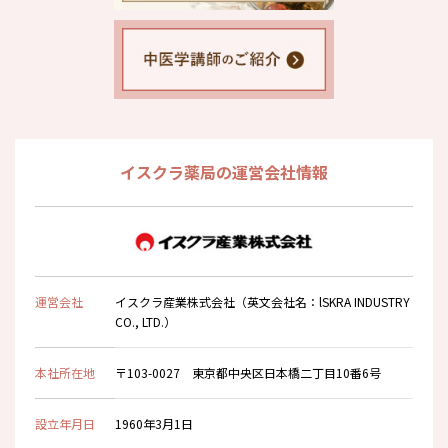
イスクラ薬局の運営会社情報
運営会社
イスクラ産業株式会社（英文会社名：lSKRA INDUSTRY
CO., LTD.）
本社所在地
〒103-0027 東京都中央区日本橋二丁目10番6号
設立年月日
1960年3月1日