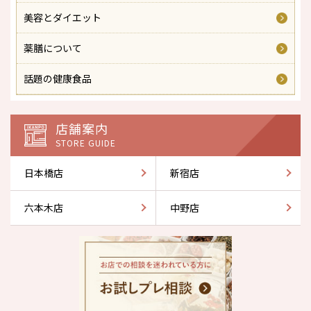
美容とダイエット
薬膳について
話題の健康食品
店舗案内
STORE GUIDE
日本橋店
新宿店
六本木店
中野店