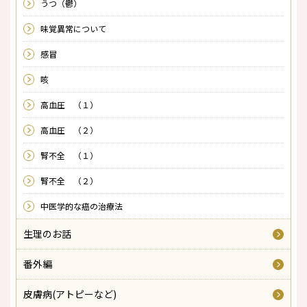
うつ（鬱）
味覚異常について
感冒
咳
高血圧 （１）
高血圧 （２）
腎不全 （１）
腎不全 （２）
中医学的な癌の治療法
生理のお話
番外編
皮膚病(アトピーなど)