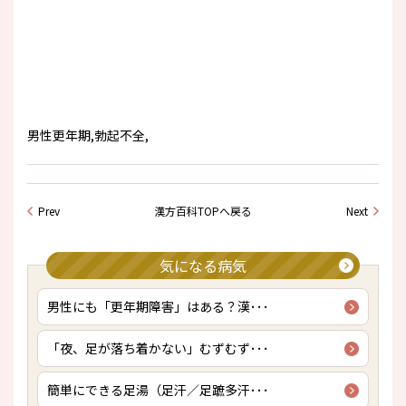
男性更年期,勃起不全,
Prev
漢方百科TOPへ戻る
Next
気になる病気
男性にも「更年期障害」はある？漢･･･
「夜、足が落ち着かない」むずむず･･･
簡単にできる足湯（足汗／足蹠多汗･･･