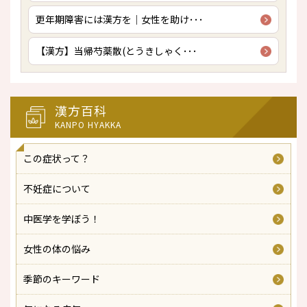
更年期障害には漢方を｜女性を助け･･･
【漢方】当帰芍薬散(とうきしゃく･･･
漢方百科
KANPO HYAKKA
この症状って？
不妊症について
中医学を学ぼう！
女性の体の悩み
季節のキーワード