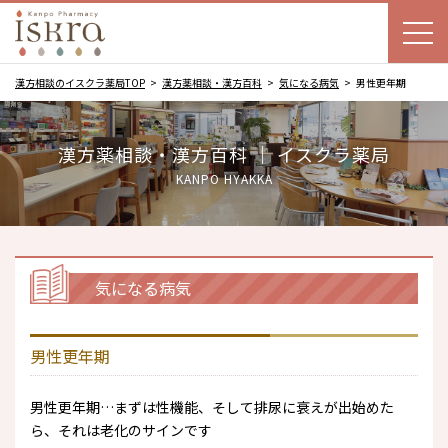
漢方相談のイスクラ薬局TOP
漢方薬相談・漢方百科
気になる病気
男性更年期
漢方薬相談・漢方百科 ｜ イスクラ薬局
KANPO HYAKKA
気になる病気
男性更年期
男性更年期…まずは性機能、そして排尿に衰えが出始めた
ら、それは老化のサインです