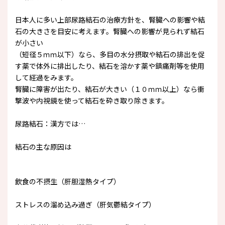
日本人に多い上部尿路結石の治療方針を、腎臓への影響や結
石の大きさを目安に考えます。腎臓への影響が見られず結石
が小さい
（短径５ｍｍ以下）なら、多目の水分摂取や結石の排出を促
す薬で体外に排出したり、結石を溶かす薬や鎮痛剤等を使用
して経過をみます。
腎臓に障害が出たり、結石が大きい（１０ｍｍ以上）なら衝
撃波や内視鏡を使って結石を砕き取り除きます。
尿路結石：漢方では…
結石の主な原因は
飲食の不摂生（肝胆湿熱タイプ）
ストレスの溜め込み過ぎ（肝気鬱結タイプ）