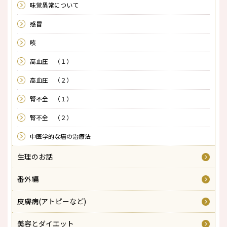
味覚異常について
感冒
咳
高血圧 （１）
高血圧 （２）
腎不全 （１）
腎不全 （２）
中医学的な癌の治療法
生理のお話
番外編
皮膚病(アトピーなど)
美容とダイエット