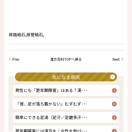
尿路結石,尿管結石,
Prev
漢方百科TOPへ戻る
Next
気になる病気
男性にも「更年期障害」はある？漢･･･
「夜、足が落ち着かない」むずむず･･･
簡単にできる足湯（足汗／足蹠多汗･･･
更年期障害には漢方を｜女性を助け･･･