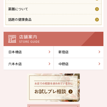
薬膳について
話題の健康食品
店舗案内
STORE GUIDE
日本橋店
新宿店
六本木店
中野店