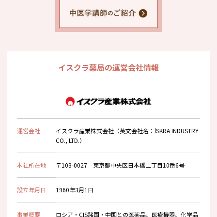
イスクラ薬局の運営会社情報
運営会社
イスクラ産業株式会社（英文会社名：lSKRA INDUSTRY
CO., LTD.）
本社所在地
〒103-0027 東京都中央区日本橋二丁目10番6号
設立年月日
1960年3月1日
事業概要
ロシア・CIS諸国・中国との医薬品、医療機器、化学品