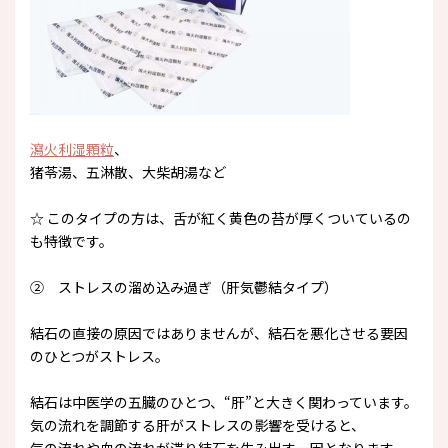
瀉火利湿顆粒
、
猪苓湯、五淋散、大柴胡湯など
☆ このタイプの方は、舌が紅く黄色の苔が厚くついているの
も特徴です。
② ストレスの溜め込み過ぎ（肝気鬱結タイプ）
結石の直接の原因ではありませんが、結石を悪化させる要因
のひとつがストレス。
結石は中医学の五臓のひとつ、“肝”と大きく関わっています。
気の流れを調節する肝がストレスの影響を受けると、