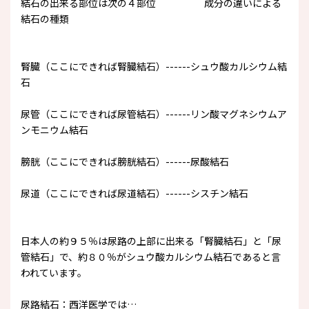
結石の出来る部位は次の４部位 成分の違いによる
結石の種類
腎臓（ここにできれば腎臓結石）------シュウ酸カルシウム結
石
尿管（ここにできれば尿管結石）------リン酸マグネシウムア
ンモニウム結石
膀胱（ここにできれば膀胱結石）------尿酸結石
尿道（ここにできれば尿道結石）------シスチン結石
日本人の約９５％は尿路の上部に出来る「腎臓結石」と「尿
管結石」で、約８０％がシュウ酸カルシウム結石であると言
われています。
尿路結石：西洋医学では…