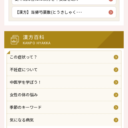
【漢方】当帰芍薬散(とうきしゃく･･･
漢方百科
KANPO HYAKKA
この症状って？
不妊症について
中医学を学ぼう！
女性の体の悩み
季節のキーワード
気になる病気