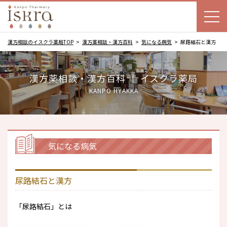
漢方相談のイスクラ薬局TOP
漢方薬相談・漢方百科
気になる病気
尿路結石と漢方
漢方薬相談・漢方百科 ｜ イスクラ薬局
KANPO HYAKKA
気になる病気
尿路結石と漢方
「尿路結石」とは