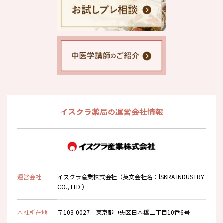
イスクラ薬局の運営会社情報
運営会社
イスクラ産業株式会社（英文会社名：lSKRA INDUSTRY
CO., LTD.）
本社所在地
〒103-0027 東京都中央区日本橋二丁目10番6号