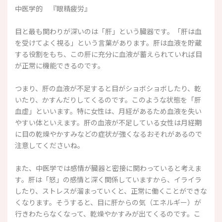
中医学的 『眼精疲労』
目と最も関わりが深いのは「肝」という臓器です。「肝は血
を受けてよく視る」という言葉があります。肝は血液を貯蔵
する役割をもち、この肝に充分に血液が蓄えられていれば目
が正常に機能できるのです。
つまり、肝の血液が不足すると目がショボショボしたり、乾
いたり、かすんだりしてくるのです。このような状態を「肝
血虚」といいます。特に女性は、月経があるため血液を失い
やすい体といえます。肝の血液が不足している女性は月経期
に目の乾燥やかすみなどの症状が強くなるおそれがあるので
注意してくださいね。
また、中医学では感情が臓器と密接に関わっていると考えま
す。肝は「怒」の感情と深く関係していますから、イライラ
したり、ストレスが溜まっていくと、正常に働くことができな
くなります。そうすると、目に肝からの気（エネルギー）が
行きわたらなくなって、乾燥やかすみが出てくるのです。こ