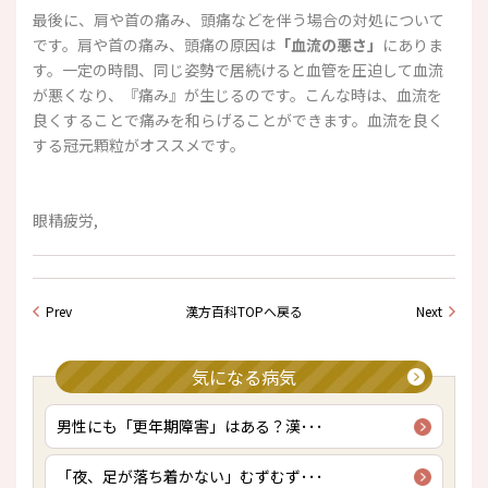
最後に、肩や首の痛み、頭痛などを伴う場合の対処について
です。肩や首の痛み、頭痛の原因は
「血流の悪さ」
にありま
す。一定の時間、同じ姿勢で居続けると血管を圧迫して血流
が悪くなり、『痛み』が生じるのです。こんな時は、血流を
良くすることで痛みを和らげることができます。血流を良く
する冠元顆粒
がオススメです。
眼精疲労,
Prev
漢方百科TOPへ戻る
Next
気になる病気
男性にも「更年期障害」はある？漢･･･
「夜、足が落ち着かない」むずむず･･･