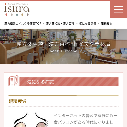
漢方相談のイスクラ薬局TOP
漢方薬相談・漢方百科
気になる病気
眼精疲労
漢方薬相談・漢方百科 ｜ イスクラ薬局
KANPO HYAKKA
気になる病気
眼精疲労
インターネットの普及で家庭にも一
台パソコンがある時代になりまし