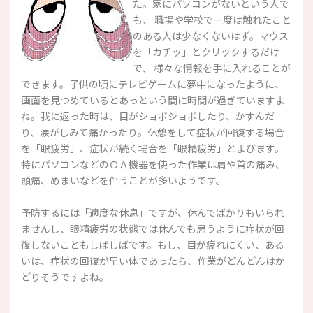
た。家にパソコンがないという人で
も、 職場や学校で一度は触れたこと
のある人は少なくないはず。マウス
を「カチッ」とクリックするだけ
で、 様々な情報を手に入れることが
できます。子供の頃にテレビゲームに夢中になったように、
画面を見つめているとあっという間に時間が過ぎていますよ
ね。我に返った時は、目がショボショボしたり、かすんだ
り、涙がしみて痛かったり。休憩をして症状が回復する場合
を「眼疲労」、症状が続く場合を「眼精疲労」とよびます。
特にパソコンなどのＯＡ機器を使った作業は肩や首の痛み、
頭痛、めまいなどを伴うことが多いようです。
予防するには「適度な休息」ですが、休んでばかりもいられ
ませんし、眼精疲労の状態では休んでも思うように症状が回
復しないこともしばしばです。もし、目が疲れにくい、ある
いは、症状の回復が早い体であったら、作業がどんどんはか
どりそうですよね。