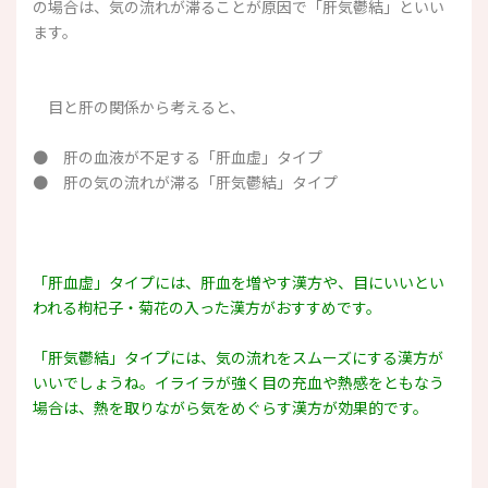
の場合は、気の流れが滞ることが原因で「肝気鬱結」といい
ます。
目と肝の関係から考えると、
● 肝の血液が不足する「肝血虚」タイプ
● 肝の気の流れが滞る「肝気鬱結」タイプ
「肝血虚」タイプには、肝血を増やす漢方や、目にいいとい
われる枸杞子・菊花の入った漢方がおすすめです。
「肝気鬱結」タイプには、気の流れをスムーズにする漢方が
いいでしょうね。イライラが強く目の充血や熱感をともなう
場合は、熱を取りながら気をめぐらす漢方が効果的です。