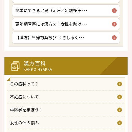
簡単にできる足湯（足汗／足蹠多汗･･･
更年期障害には漢方を｜女性を助け･･･
【漢方】当帰芍薬散(とうきしゃく･･･
漢方百科
KANPO HYAKKA
この症状って？
不妊症について
中医学を学ぼう！
女性の体の悩み