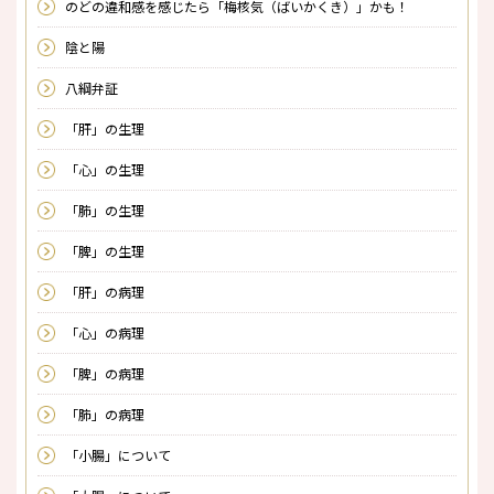
のどの違和感を感じたら「梅核気（ばいかくき）」かも！
陰と陽
八綱弁証
「肝」の生理
「心」の生理
「肺」の生理
「脾」の生理
「肝」の病理
「心」の病理
「脾」の病理
「肺」の病理
「小腸」について