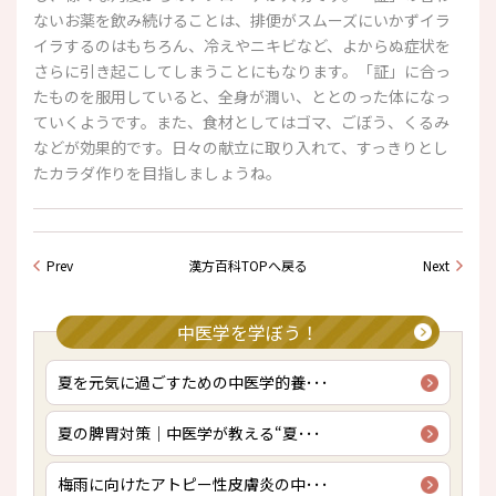
ないお薬を飲み続けることは、排便がスムーズにいかずイラ
イラするのはもちろん、冷えやニキビなど、よからぬ症状を
さらに引き起こしてしまうことにもなります。「証」に合っ
たものを服用していると、全身が潤い、ととのった体になっ
ていくようです。また、食材としてはゴマ、ごぼう、くるみ
などが効果的です。日々の献立に取り入れて、すっきりとし
たカラダ作りを目指しましょうね。
Prev
漢方百科TOPへ戻る
Next
中医学を学ぼう！
夏を元気に過ごすための中医学的養･･･
夏の脾胃対策｜中医学が教える“夏･･･
梅雨に向けたアトピー性皮膚炎の中･･･