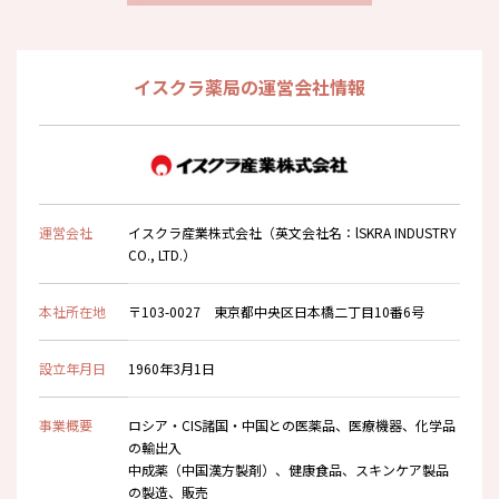
イスクラ薬局の運営会社情報
運営会社
イスクラ産業株式会社（英文会社名：lSKRA INDUSTRY
CO., LTD.）
本社所在地
〒103-0027 東京都中央区日本橋二丁目10番6号
設立年月日
1960年3月1日
事業概要
ロシア・CIS諸国・中国との医薬品、医療機器、化学品
の輸出入
中成薬（中国漢方製剤）、健康食品、スキンケア製品
の製造、販売