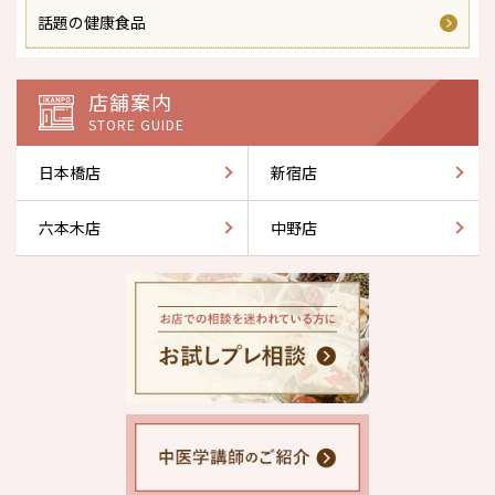
話題の健康食品
店舗案内
STORE GUIDE
日本橋店
新宿店
六本木店
中野店