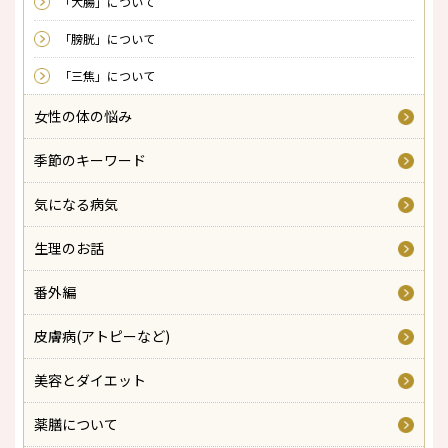
「大腸」について
「膀胱」について
「三焦」について
女性の体の悩み
季節のキーワード
気になる病気
生理のお話
番外編
皮膚病(アトピーなど)
美容とダイエット
薬膳について