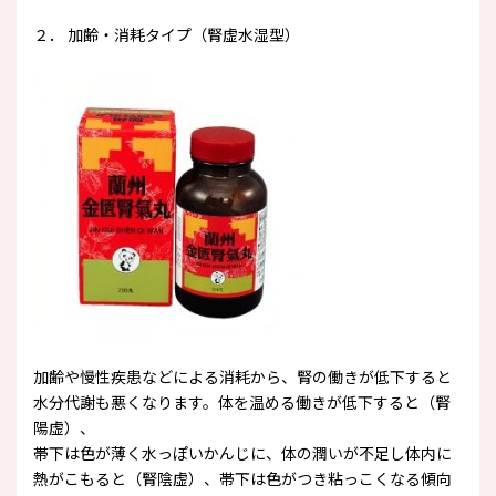
２． 加齢・消耗タイプ（腎虚水湿型）
加齢や慢性疾患などによる消耗から、腎の働きが低下すると
水分代謝も悪くなります。体を温める働きが低下すると（腎
陽虚）、
帯下は色が薄く水っぽいかんじに、体の潤いが不足し体内に
熱がこもると（腎陰虚）、帯下は色がつき粘っこくなる傾向