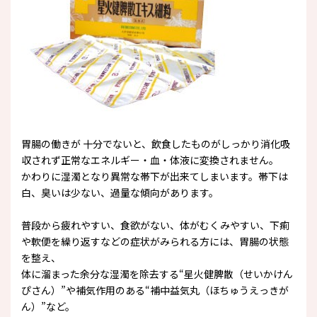
胃腸の働きが 十分でないと、飲食したものがしっかり消化吸
収されず正常なエネルギー・血・体液に変換されません。
かわりに湿濁となり異常な帯下が出来てしまいます。帯下は
白、臭いは少ない、過量な傾向があります。
普段から疲れやすい、食欲がない、体がむくみやすい、下痢
や軟便を繰り返すなどの症状がみられる方には、胃腸の状態
を整え、
体に溜まった余分な湿濁を除去する“星火健脾散（せいかけん
ぴさん）”や補気作用のある“補中益気丸（ほちゅうえっきが
ん）”など。