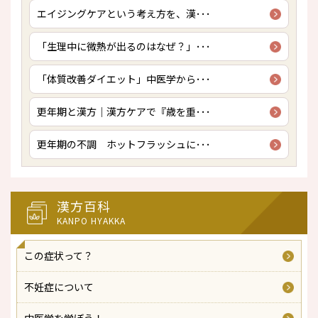
エイジングケアという考え方を、漢･･･
「生理中に微熱が出るのはなぜ？」･･･
「体質改善ダイエット」中医学から･･･
更年期と漢方｜漢方ケアで『歳を重･･･
更年期の不調 ホットフラッシュに･･･
漢方百科
KANPO HYAKKA
この症状って？
不妊症について