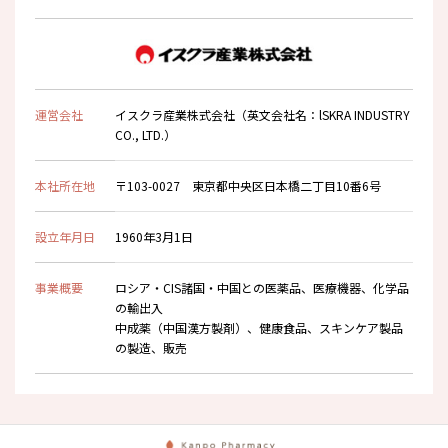
運営会社
イスクラ産業株式会社（英文会社名：lSKRA INDUSTRY
CO., LTD.）
本社所在地
〒103-0027 東京都中央区日本橋二丁目10番6号
設立年月日
1960年3月1日
事業概要
ロシア・CIS諸国・中国との医薬品、医療機器、化学品
の輸出入
中成薬（中国漢方製剤）、健康食品、スキンケア製品
の製造、販売