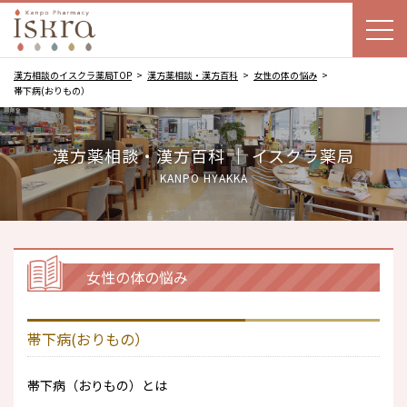
漢方相談のイスクラ薬局TOP
漢方薬相談・漢方百科
女性の体の悩み
帯下病(おりもの）
漢方薬相談・漢方百科 ｜ イスクラ薬局
KANPO HYAKKA
女性の体の悩み
帯下病(おりもの）
帯下病（おりもの）とは