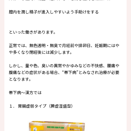
膣内を潤し精子が進入しやすいよう手助けをする
といった働きがあります。
正常では、無色透明・無臭で月経前や排卵日、妊娠期にはや
や多くなり閉経後には減少します。
しかし、量や色、臭いの異常やかゆみなどの不快感、腰痛や
腹痛などの症状がある場合、“帯下病”とみなされ治療が必要
となります。
帯下病～漢方では
１． 胃腸虚弱タイプ（脾虚湿盛型）