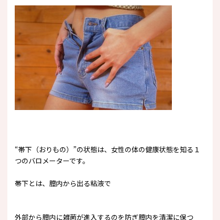
“帯下（おりもの）”の状態は、女性の体の健康状態を知る１
つのバロメーターです。
帯下とは、膣内から出る粘液で
外部から膣内に雑菌が進入するのを防ぎ膣内を清潔に保つ