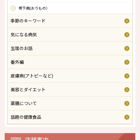
帯下病(おりもの）
季節のキーワード
気になる病気
生理のお話
番外編
皮膚病(アトピーなど)
美容とダイエット
薬膳について
話題の健康食品
店舗案内