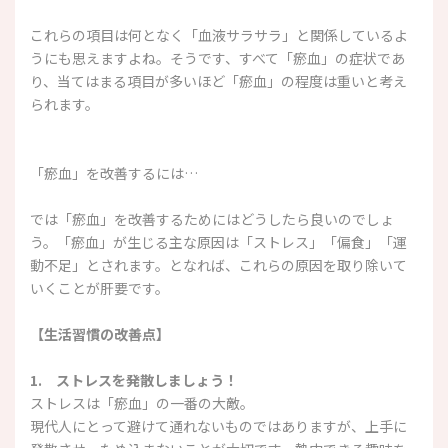
これらの項目は何となく「血液サラサラ」と関係しているよ
うにも思えますよね。そうです、すべて「瘀血」の症状であ
り、当てはまる項目が多いほど「瘀血」の程度は重いと考え
られます。
「瘀血」を改善するには…
では「瘀血」を改善するためにはどうしたら良いのでしょ
う。「瘀血」が生じる主な原因は「ストレス」「偏食」「運
動不足」とされます。となれば、これらの原因を取り除いて
いくことが肝要です。
【生活習慣の改善点】
1. ストレスを発散しましょう！
ストレスは「瘀血」の一番の大敵。
現代人にとって避けて通れないものではありますが、上手に