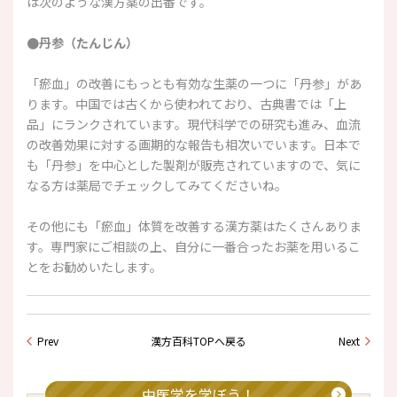
は次のような漢方薬の出番です。
●丹参（たんじん）
「瘀血」の改善にもっとも有効な生薬の一つに「丹参」があ
ります。中国では古くから使われており、古典書では「上
品」にランクされています。現代科学での研究も進み、血流
の改善効果に対する画期的な報告も相次いでいます。日本で
も「丹参」を中心とした製剤が
販売されていますので、気に
なる方は薬局でチェックしてみてくださいね。
その他にも「瘀血」体質を改善する漢方薬はたくさんありま
す。専門家にご相談の上、自分に一番合ったお薬を用いるこ
とをお勧めいたします。
Prev
漢方百科TOPへ戻る
Next
中医学を学ぼう！