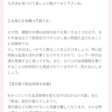
な方法を見つけて楽しんで続けてみて下さいね。
こんなことも知っておくと…
その他、適度のお酒は血液の巡りを良くするとされます。ま
た半身浴などで負担をかけずに少し長い時間入浴されること
も効果的です。
そして水分はしっかりと取ることを心がけましょう。特に起
床後は血液の流れが悪くなりがちですので、コップ一杯の白
湯を意識すると良いですね。また、タバコが血液循環を悪く
することは科学的にも実証されていますので、控えめにしま
しょう。
【漢方薬で瘀血体質を改善】
わかっていても生活習慣を変えるのはなかなか大変。また
「瘀血」症状が進んでしまうと、
漢方薬などの助けがないと改善が難しくなります。そんな時