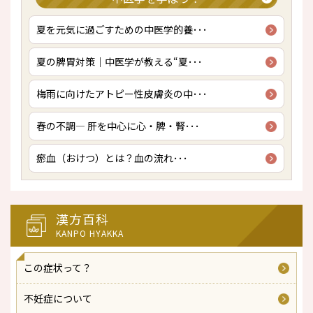
夏を元気に過ごすための中医学的養･･･
夏の脾胃対策｜中医学が教える“夏･･･
梅雨に向けたアトピー性皮膚炎の中･･･
春の不調― 肝を中心に心・脾・腎･･･
瘀血（おけつ）とは？――血の流れ･･･
漢方百科
KANPO HYAKKA
この症状って？
不妊症について