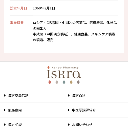
設立年月日
1960年3月1日
事業概要
ロシア・CIS諸国・中国との医薬品、医療機器、化学品
の輸出入
中成薬（中国漢方製剤）、健康食品、スキンケア製品
の製造、販売
漢方薬局TOP
漢方百科
薬局案内
中医学講師紹介
漢方相談
お問い合わせ