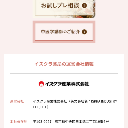
イスクラ薬局の運営会社情報
運営会社
イスクラ産業株式会社（英文会社名：lSKRA INDUSTRY
CO., LTD.）
本社所在地
〒103-0027 東京都中央区日本橋二丁目10番6号