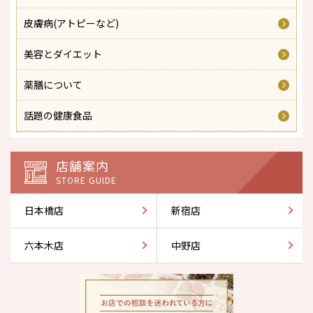
皮膚病(アトピーなど)
美容とダイエット
薬膳について
話題の健康食品
店舗案内
STORE GUIDE
日本橋店
新宿店
六本木店
中野店