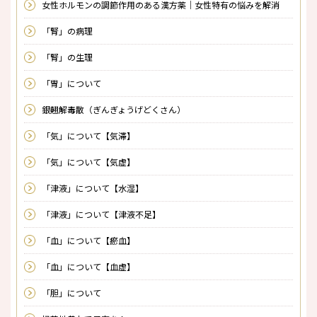
女性ホルモンの調節作用のある漢方薬｜女性特有の悩みを解消
「腎」の病理
「腎」の生理
「胃」について
銀翹解毒散（ぎんぎょうげどくさん）
「気」について【気滞】
「気」について【気虚】
「津液」について【水湿】
「津液」について【津液不足】
「血」について【瘀血】
「血」について【血虚】
「胆」について