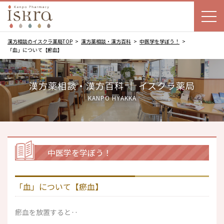
漢方相談のイスクラ薬局TOP
漢方薬相談・漢方百科
中医学を学ぼう！
「血」について【瘀血】
漢方薬相談・漢方百科 ｜ イスクラ薬局
KANPO HYAKKA
中医学を学ぼう！
「血」について【瘀血】
瘀血を放置すると‥