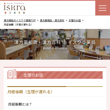
漢方相談のイスクラ薬局TOP
漢方薬相談・漢方百科
生理のお話
月経後期（生理が遅れる）
漢方薬相談・漢方百科 ｜ イスクラ薬局
KANPO HYAKKA
生理のお話
月経後期（生理が遅れる）
月経後期とは？