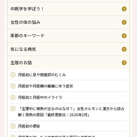
中医学を学ぼう！
女性の体の悩み
季節のキーワード
気になる病気
生理のお話
月経前に足や顔面部のむくみ
月経前や月経期の腹痛に伴う症状
月経前と月経中のイライラ
「生理中に微熱が出るのはなぜ？」女性ホルモンと漢方から読み
解く発熱の原因「最終更新日：2026年2月」
月経前の便秘