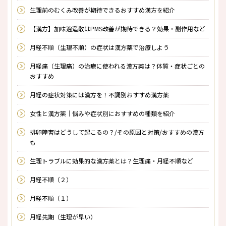
生理前のむくみ改善が期待できるおすすめ漢方を紹介
【漢方】加味逍遥散はPMS改善が期待できる？効果・副作用など
月経不順（生理不順）の症状は漢方薬で治療しよう
月経痛（生理痛）の治療に使われる漢方薬は？体質・症状ごとの
おすすめ
月経の症状対策には漢方を！不調別おすすめ漢方薬
女性と漢方薬｜悩みや症状別におすすめの種類を紹介
排卵障害はどうして起こるの？/その原因と対策/おすすめの漢方
も
生理トラブルに効果的な漢方薬とは？生理痛・月経不順など
月経不順（２）
月経不順（１）
月経先期（生理が早い）