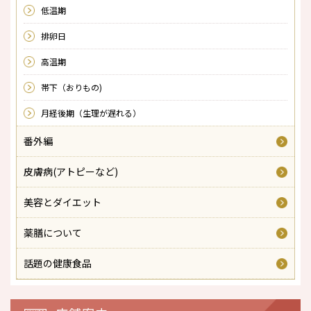
低温期
排卵日
高温期
帯下（おりもの)
月経後期（生理が遅れる）
番外編
皮膚病(アトピーなど)
美容とダイエット
薬膳について
話題の健康食品