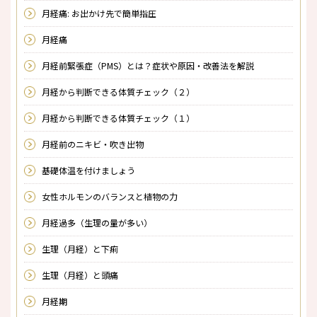
月経痛: お出かけ先で簡単指圧
月経痛
月経前緊張症（PMS）とは？症状や原因・改善法を解説
月経から判断できる体質チェック（２）
月経から判断できる体質チェック（１）
月経前のニキビ・吹き出物
基礎体温を付けましょう
女性ホルモンのバランスと植物の力
月経過多（生理の量が多い）
生理（月経）と下痢
生理（月経）と頭痛
月経期