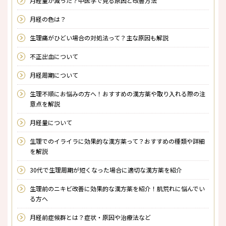
月経量が減った？中医学で見る原因と改善方法
月経の色は？
生理痛がひどい場合の対処法って？主な原因も解説
不正出血について
月経周期について
生理不順にお悩みの方へ！おすすめの漢方薬や取り入れる際の注
意点を解説
月経量について
生理でのイライラに効果的な漢方薬って？おすすめの種類や詳細
を解説
30代で生理周期が短くなった場合に適切な漢方薬を紹介
生理前のニキビ改善に効果的な漢方薬を紹介！肌荒れに悩んでい
る方へ
月経前症候群とは？症状・原因や治療法など