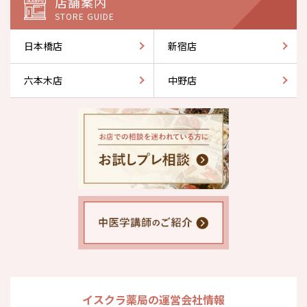
店舗案内
STORE GUIDE
日本橋店
新宿店
六本木店
中野店
イスクラ薬局の運営会社情報