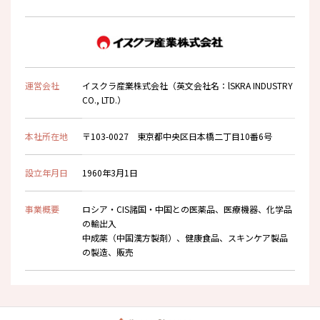
運営会社
イスクラ産業株式会社（英文会社名：lSKRA INDUSTRY
CO., LTD.）
本社所在地
〒103-0027 東京都中央区日本橋二丁目10番6号
設立年月日
1960年3月1日
事業概要
ロシア・CIS諸国・中国との医薬品、医療機器、化学品
の輸出入
中成薬（中国漢方製剤）、健康食品、スキンケア製品
の製造、販売