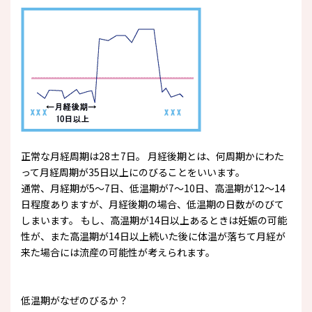
正常な月経周期は28±7日。 月経後期とは、何周期かにわた
って月経周期が35日以上にのびることをいいます。
通常、月経期が5～7日、低温期が7～10日、高温期が12～14
日程度ありますが、月経後期の場合、低温期の日数がのびて
しまいます。 もし、高温期が14日以上あるときは妊娠の可能
性が、また高温期が14日以上続いた後に体温が落ちて月経が
来た場合には流産の可能性が考えられます。
低温期がなぜのびるか？