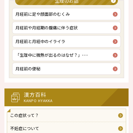
生理のお話
月経前に足や顔面部のむくみ
月経前や月経期の腹痛に伴う症状
月経前と月経中のイライラ
「生理中に微熱が出るのはなぜ？」･･･
月経前の便秘
漢方百科
KANPO HYAKKA
この症状って？
不妊症について