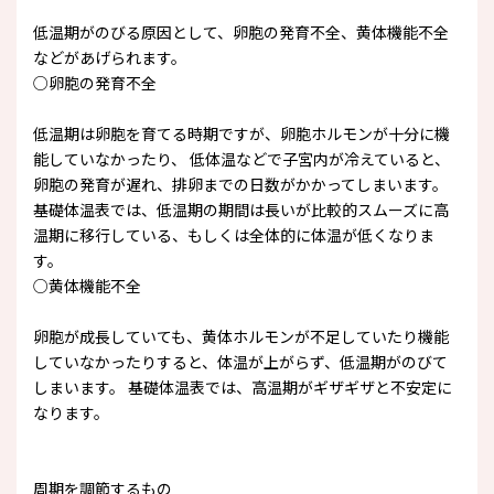
低温期がのびる原因として、卵胞の発育不全、黄体機能不全
などがあげられます。
○卵胞の発育不全
低温期は卵胞を育てる時期ですが、卵胞ホルモンが十分に機
能していなかったり、 低体温などで子宮内が冷えていると、
卵胞の発育が遅れ、排卵までの日数がかかってしまいます。
基礎体温表では、低温期の期間は長いが比較的スムーズに高
温期に移行している、もしくは全体的に体温が低くなりま
す。
○黄体機能不全
卵胞が成長していても、黄体ホルモンが不足していたり機能
していなかったりすると、体温が上がらず、低温期がのびて
しまいます。 基礎体温表では、高温期がギザギザと不安定に
なります。
周期を調節するもの