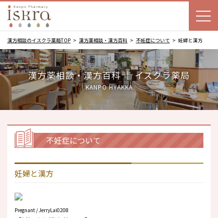
漢方相談のイスクラ薬局TOP
漢方薬相談・漢方百科
不妊症について
妊婦と漢方
漢方薬相談・漢方百科 ｜ イスクラ薬局
KANPO HYAKKA
不妊症について
妊婦と漢方
Pregnant / JerryLai0208