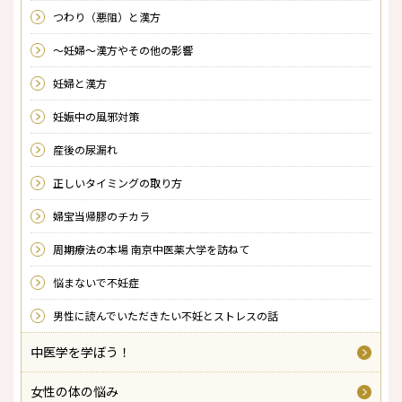
つわり（悪阻）と漢方
～妊婦～漢方やその他の影響
妊婦と漢方
妊娠中の風邪対策
産後の尿漏れ
正しいタイミングの取り方
婦宝当帰膠のチカラ
周期療法の本場 南京中医薬大学を訪ねて
悩まないで不妊症
男性に読んでいただきたい不妊とストレスの話
中医学を学ぼう！
女性の体の悩み