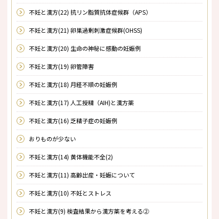
不妊と漢方(22) 抗リン脂質抗体症候群（APS）
不妊と漢方(21) 卵巣過剰刺激症候群(OHSS)
不妊と漢方(20) 生命の神秘に感動の妊娠例
不妊と漢方(19) 卵管障害
不妊と漢方(18) 月経不順の妊娠例
不妊と漢方(17) 人工授精（AIH)と漢方薬
不妊と漢方(16) 乏精子症の妊娠例
おりものが少ない
不妊と漢方(14) 黄体機能不全(2)
不妊と漢方(11) 高齢出産・妊娠について
不妊と漢方(10) 不妊とストレス
不妊と漢方(9) 検査結果から漢方薬を考える②