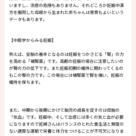
いますし、流産の危険もありません。それどころか妊娠中漢
方を服用した母親から生まれた赤ちゃんは発育もよいという
データもあります。
【中医学からみる妊娠】
例えば、安胎の基本となるのは妊娠をつかさどる「腎」の力
を高める「補腎薬」です。高齢の妊娠の場合に注意したいの
が腎の力の低下です。また妊娠初期の維持に関わってくるの
もこの腎の力です。この場合には補腎薬で腎を補い、妊娠の
維持を保ちます。
また、中期から後期にかけて胎児の成長を促すのは母胎の
「気血」です。妊娠中、そして出産には多くの気と血が必要
になりますので妊婦さんはバランスのとれた食生活と無理の
ない適度な運動で栄養と体力をつけることが不可欠になりま