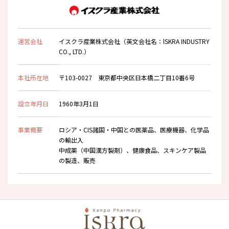
運営会社
イスクラ産業株式会社（英文会社名：lSKRA INDUSTRY
CO., LTD.）
本社所在地
〒103-0027 東京都中央区日本橋二丁目10番6号
設立年月日
1960年3月1日
事業概要
ロシア・CIS諸国・中国との医薬品、医療機器、化学品
の輸出入
中成薬（中国漢方製剤）、健康食品、スキンケア製品
の製造、販売