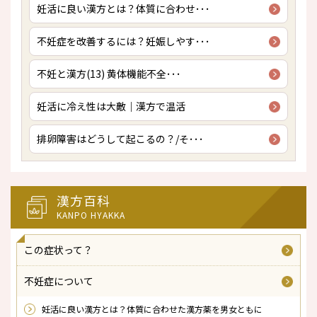
妊活に良い漢方とは？体質に合わせ･･･
不妊症を改善するには？妊娠しやす･･･
不妊と漢方(13) 黄体機能不全･･･
妊活に冷え性は大敵｜漢方で温活
排卵障害はどうして起こるの？/そ･･･
漢方百科
KANPO HYAKKA
この症状って？
不妊症について
妊活に良い漢方とは？体質に合わせた漢方薬を男女ともに