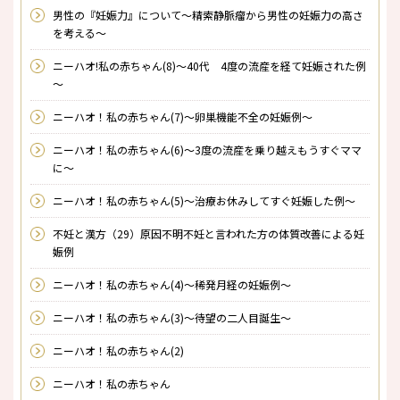
男性の『妊娠力』について～精索静脈瘤から男性の妊娠力の高さ
を考える～
ニーハオ!私の赤ちゃん(8)～40代 4度の流産を経て妊娠された例
～
ニーハオ！私の赤ちゃん(7)～卵巣機能不全の妊娠例～
ニーハオ！私の赤ちゃん(6)～3度の流産を乗り越えもうすぐママ
に～
ニーハオ！私の赤ちゃん(5)～治療お休みしてすぐ妊娠した例～
不妊と漢方（29）原因不明不妊と言われた方の体質改善による妊
娠例
ニーハオ！私の赤ちゃん(4)～稀発月経の妊娠例～
ニーハオ！私の赤ちゃん(3)～待望の二人目誕生～
ニーハオ！私の赤ちゃん(2)
ニーハオ！私の赤ちゃん