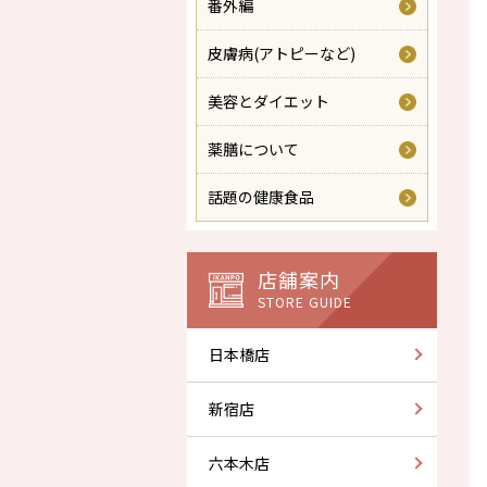
番外編
皮膚病(アトピーなど)
美容とダイエット
薬膳について
話題の健康食品
店舗案内
STORE GUIDE
日本橋店
新宿店
六本木店