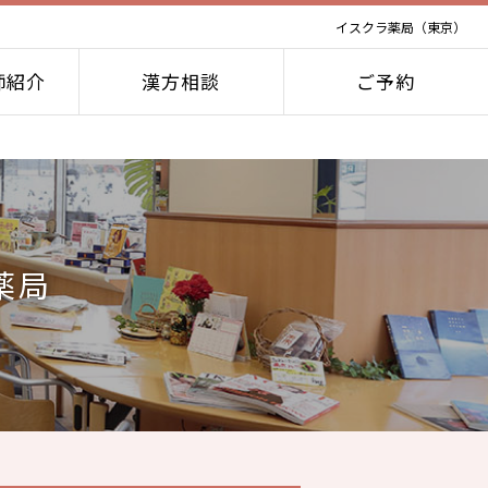
イスクラ薬局（東京）
師紹介
漢方相談
ご予約
薬局