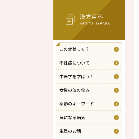
漢方百科
KANPO HYAKKA
この症状って？
不妊症について
中医学を学ぼう！
女性の体の悩み
季節のキーワード
気になる病気
生理のお話