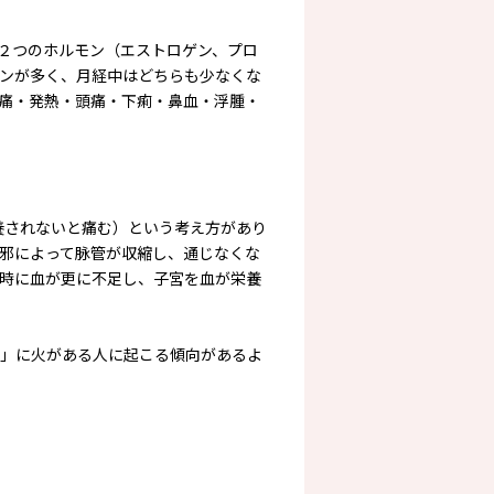
２つのホルモン（エストロゲン、プロ
ンが多く、月経中はどちらも少なくな
痛・発熱・頭痛・下痢・鼻血・浮腫・
養されないと痛む）という考え方があり
邪によって脉管が収縮し、通じなくな
時に血が更に不足し、子宮を血が栄養
」に火がある人に起こる傾向があるよ