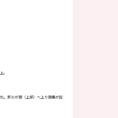
上。
化。肝火が頭（上部）へ上り頭痛が起