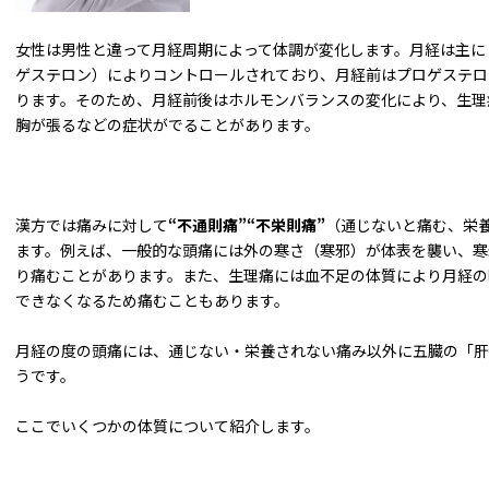
女性は男性と違って月経周期によって体調が変化します。月経は主に
ゲステロン）によりコントロールされており、月経前はプロゲステロ
ります。そのため、月経前後はホルモンバランスの変化により、生理
胸が張るなどの症状がでることがあります。
漢方では痛みに対して
“不通則痛”“不栄則痛”
（通じないと痛む、栄
ます。例えば、一般的な頭痛には外の寒さ（寒邪）が体表を襲い、寒
り痛むことがあります。また、生理痛には血不足の体質により月経の
できなくなるため痛むこともあります。
月経の度の頭痛には、通じない・栄養されない痛み以外に五臓の「肝
うです。
ここでいくつかの体質について紹介します。