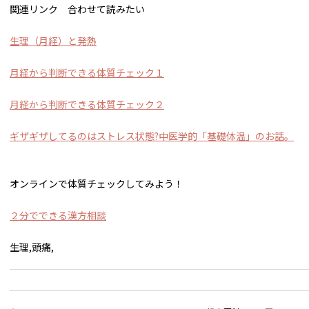
関連リンク 合わせて読みたい
生理（月経）と発熱
月経から判断できる体質チェック１
月経から判断できる体質チェック２
ギザギザしてるのはストレス状態?中医学的「基礎体温」のお話。
オンラインで体質チェックしてみよう！
２分でできる漢方相談
生理,頭痛,