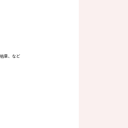
枯草、など