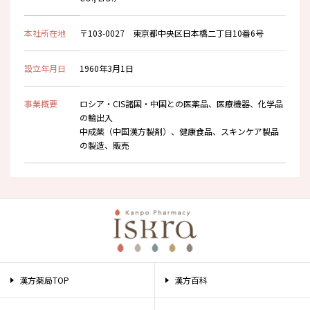
本社所在地
〒103-0027 東京都中央区日本橋二丁目10番6号
設立年月日
1960年3月1日
事業概要
ロシア・CIS諸国・中国との医薬品、医療機器、化学品
の輸出入
中成薬（中国漢方製剤）、健康食品、スキンケア製品
の製造、販売
漢方薬局TOP
漢方百科