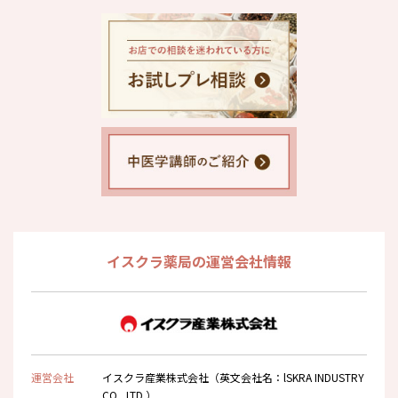
イスクラ薬局の運営会社情報
運営会社
イスクラ産業株式会社（英文会社名：lSKRA INDUSTRY
CO., LTD.）