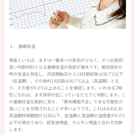
１． 基礎体温
検査といえば、まずは一番体への負担が少なく、かつ比較的
良い判断材料となる基礎体温の測定が基本です。朝目覚めた
時の体温を測定し、月経開始日から14日間前後は36.7℃以下
（低温期）、その後約14日間は36.7℃以上（高温期）とな
り、その差が0.3℃以上あることを確認します。いわゆる2相
性になれば、まず排卵が起こっているだろうと判断します。こ
の基礎体温を医師に見せ、「黄体機能不全」である可能性が
高いことを示唆されることが多いようです。これはおおむね
高温期持続期間が12日以下、低温期と高温期の温度差が0.3℃
以下の場合であり、超音波検査、ホルモン検査と合わせ診断
します。