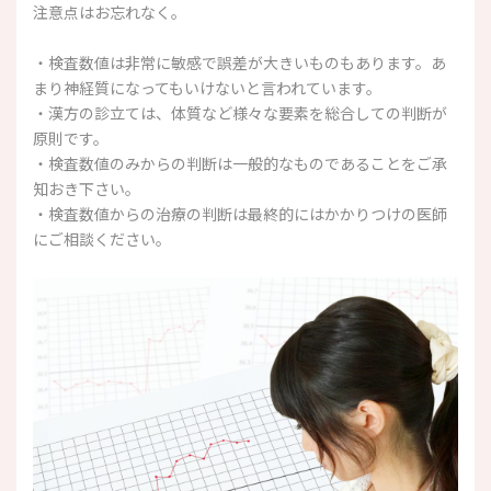
注意点はお忘れなく。
・検査数値は非常に敏感で誤差が大きいものもあります。あ
まり神経質になってもいけないと言われています。
・漢方の診立ては、体質など様々な要素を総合しての判断が
原則です。
・検査数値のみからの判断は一般的なものであることをご承
知おき下さい。
・検査数値からの治療の判断は最終的にはかかりつけの医師
にご相談ください。