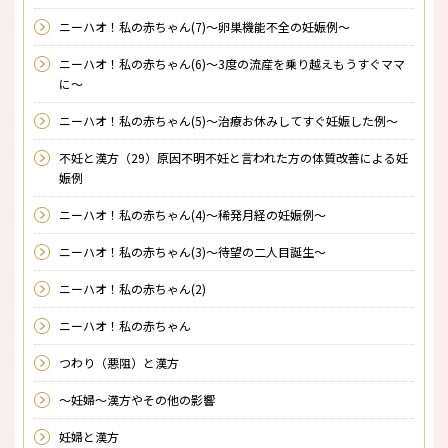
ニーハオ！私の赤ちゃん(7)～卵巣機能不全の妊娠例～
ニーハオ！私の赤ちゃん(6)～3度の流産を乗り越えもうすぐママ
に～
ニーハオ！私の赤ちゃん(5)～治療お休みしてすぐ妊娠した例～
不妊と漢方（29）原因不明不妊と言われた方の体質改善による妊
娠例
ニーハオ！私の赤ちゃん(4)～稀発月経の妊娠例～
ニーハオ！私の赤ちゃん(3)～待望の二人目誕生～
ニーハオ！私の赤ちゃん(2)
ニーハオ！私の赤ちゃん
つわり（悪阻）と漢方
～妊婦～漢方やその他の影響
妊婦と漢方