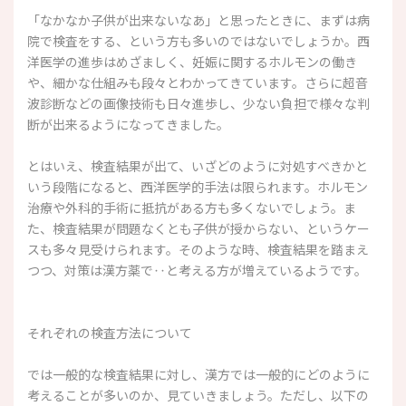
「なかなか子供が出来ないなあ」と思ったときに、まずは病
院で検査をする、という方も多いのではないでしょうか。西
洋医学の進歩はめざましく、妊娠に関するホルモンの働き
や、細かな仕組みも段々とわかってきています。さらに超音
波診断などの画像技術も日々進歩し、少ない負担で様々な判
断が出来るようになってきました。
とはいえ、検査結果が出て、いざどのように対処すべきかと
いう段階になると、西洋医学的手法は限られます。ホルモン
治療や外科的手術に抵抗がある方も多くないでしょう。ま
た、検査結果が問題なくとも子供が授からない、というケー
スも多々見受けられます。そのような時、検査結果を踏まえ
つつ、対策は漢方薬で‥と考える方が増えているようです。
それぞれの検査方法について
では一般的な検査結果に対し、漢方では一般的にどのように
考えることが多いのか、見ていきましょう。ただし、以下の