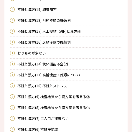
不妊と漢方(19) 卵管障害
不妊と漢方(18) 月経不順の妊娠例
不妊と漢方(17) 人工授精（AIH)と漢方薬
不妊と漢方(16) 乏精子症の妊娠例
おりものが少ない
不妊と漢方(14) 黄体機能不全(2)
不妊と漢方(11) 高齢出産・妊娠について
不妊と漢方(10) 不妊とストレス
不妊と漢方(9) 検査結果から漢方薬を考える②
不妊と漢方(8) 検査結果から漢方薬を考える①
不妊と漢方(7) 二人目が出来ない
不妊と漢方(6) 抗精子抗体