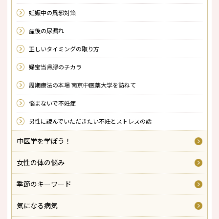
妊娠中の風邪対策
産後の尿漏れ
正しいタイミングの取り方
婦宝当帰膠のチカラ
周期療法の本場 南京中医薬大学を訪ねて
悩まないで不妊症
男性に読んでいただきたい不妊とストレスの話
中医学を学ぼう！
女性の体の悩み
季節のキーワード
気になる病気