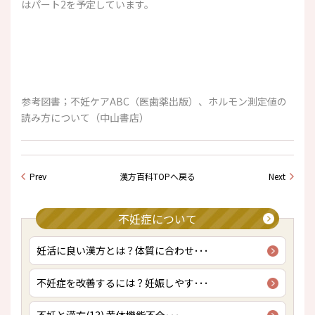
はパート2を予定しています。
参考図書；不妊ケアABC（医歯薬出版）、ホルモン測定値の
読み方について（中山書店）
Prev
漢方百科TOPへ戻る
Next
不妊症について
妊活に良い漢方とは？体質に合わせ･･･
不妊症を改善するには？妊娠しやす･･･