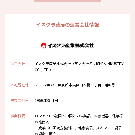
イスクラ薬局の運営会社情報
運営会社
イスクラ産業株式会社（英文会社名：lSKRA INDUSTRY
CO., LTD.）
本社所在地
〒103-0027 東京都中央区日本橋二丁目10番6号
設立年月日
1960年3月1日
事業概要
ロシア・CIS諸国・中国との医薬品、医療機器、化学品
の輸出入
中成薬（中国漢方製剤）、健康食品、スキンケア製品
の製造、販売