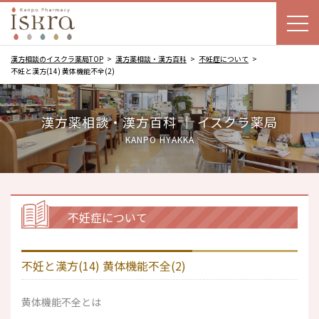
漢方相談のイスクラ薬局TOP
漢方薬相談・漢方百科
不妊症について
不妊と漢方(14) 黄体機能不全(2)
漢方薬相談・漢方百科 ｜ イスクラ薬局
KANPO HYAKKA
不妊症について
不妊と漢方(14) 黄体機能不全(2)
黄体機能不全とは