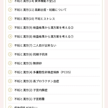
不妊と漢方(14) 黄体機能不全(2)
不妊と漢方(11) 高齢出産・妊娠について
不妊と漢方(10) 不妊とストレス
不妊と漢方(9) 検査結果から漢方薬を考える②
不妊と漢方(8) 検査結果から漢方薬を考える①
不妊と漢方(7) 二人目が出来ない
不妊と漢方(6) 抗精子抗体
不妊と漢方(5) 無排卵
不妊と漢方(4) 多嚢胞性卵巣症候群（PCOS）
不妊と漢方(3) 高プロラクチン血症
不妊と漢方(2) 子宮内膜症
不妊と漢方(1) 子宮筋腫
産後母乳が出ない