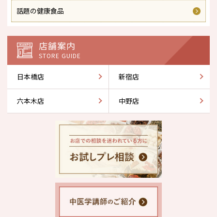
話題の健康食品
店舗案内
STORE GUIDE
日本橋店
新宿店
六本木店
中野店