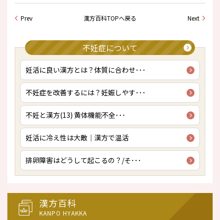
Prev
漢方百科TOPへ戻る
Next
不妊症について
妊活に良い漢方とは？体質に合わせ･･･
不妊症を改善するには？妊娠しやす･･･
不妊と漢方(13) 黄体機能不全･･･
妊活に冷え性は大敵｜漢方で温活
排卵障害はどうして起こるの？/そ･･･
漢方百科
KANPO HYAKKA