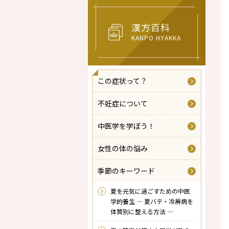
漢方百科
KANPO HYAKKA
この症状って？
不妊症について
中医学を学ぼう！
女性の体の悩み
季節のキーワード
夏を元気に過ごすための中医
学的養生 ― 夏バテ・冷房病を
体質別に整える方法 ―