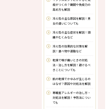
疫がつくの？期間や免疫力の
高め方も解説
冷え性の主な原因を解説！男
女の違いについても
冷え性の主な症状を解説！頭
痛やむくみなど
冷え性の効果的な対策を解
説！食べ物や運動など
乾燥で喉が痛いときの対処
法・治し方を解説！避けるべ
きことについても
肌の乾燥でかゆみが生じるの
はなぜ？原因や対処法を解説
寒暖差アレルギーの治し方・
対処法を解説！予防法につい
ても