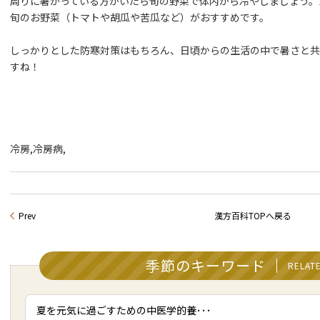
周りに暑がっている方がいたら旬の野菜で体内から冷やしましょう。
旬のお野菜（トマトや胡瓜や苦瓜など）がおすすめです。
しっかりとした防寒対策はもちろん、日頃からの生活の中で暑さと共
すね！
冷房,冷房病,
Prev
漢方百科TOPへ戻る
季節のキーワード
RELAT
夏を元気に過ごすための中医学的養･･･