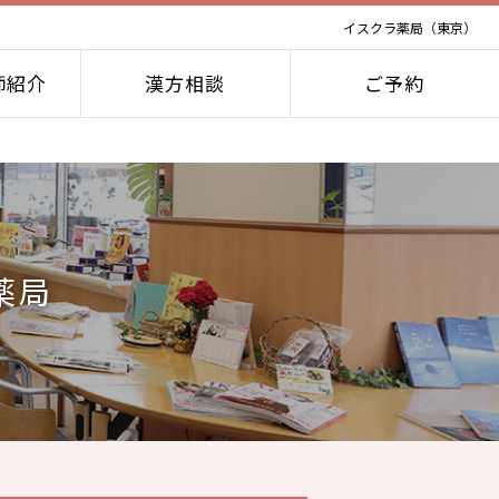
イスクラ薬局（東京）
師紹介
漢方相談
ご予約
薬局