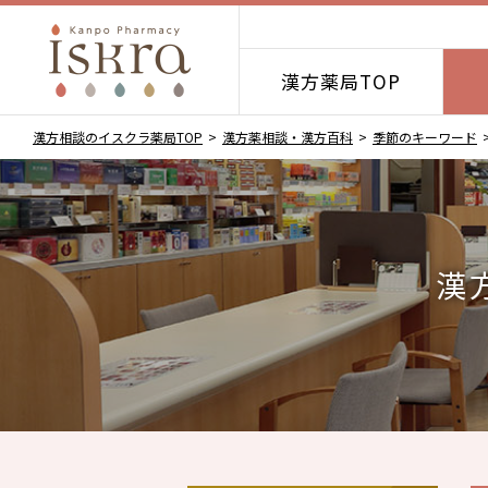
漢方薬局TOP
漢方相談のイスクラ薬局TOP
漢方薬相談・漢方百科
季節のキーワード
漢