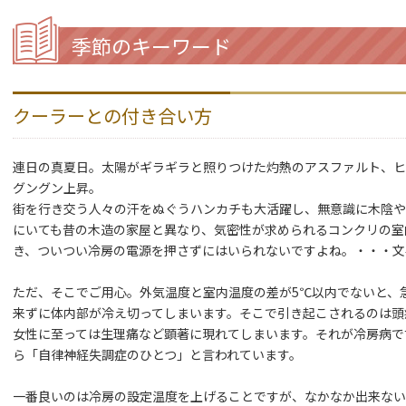
季節のキーワード
クーラーとの付き合い方
連日の真夏日。太陽がギラギラと照りつけた灼熱のアスファルト、ヒ
グングン上昇。
街を行き交う人々の汗をぬぐうハンカチも大活躍し、無意識に木陰や
にいても昔の木造の家屋と異なり、気密性が求められるコンクリの室
き、ついつい冷房の電源を押さずにはいられないですよね。・・・文
ただ、そこでご用心。外気温度と室内温度の差が5℃以内でないと、
来ずに体内部が冷え切ってしまいます。そこで引き起こされるのは頭
女性に至っては生理痛など顕著に現れてしまいます。それが冷房病で
ら「自律神経失調症のひとつ」と言われています。
一番良いのは冷房の設定温度を上げることですが、なかなか出来ない