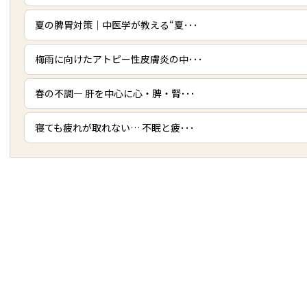
夏の脾胃対策｜中医学が教える“夏･･･
梅雨に向けたアトピー性皮膚炎の中･･･
春の不調― 肝を中心に心・脾・腎･･･
寝ても疲れが取れない… 不眠と疲･･･