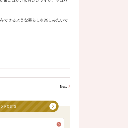
たまにはかき氷もいいですが、やはり
存できるような暮らしを楽しみたいで
Next
ED POSTS